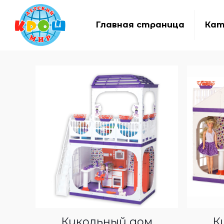
Главная страница
Кат
Кукольный дом
К