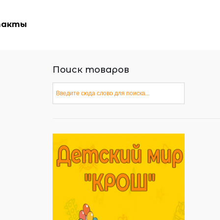
такты
Поиск товаров