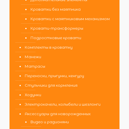
Кроватки без маятника
Кроватки с маятниковым механизмом
Кровати-трансформеры
Подростковые кровати
Комплекты в кроватку
Манежи
Матрасы
Переноски, прыгунки, кенгуру
Стульчики для кормления
Ходунки
Электрокачели, колыбели и шезлонги
Аксессуары для новорожденных
Видео и радионяни