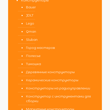
Конструкторы
Bauer
JDLT
Lego
Qman
Sluban
Город мастеров
Полесье
Тимошка
Деревянные конструкторы
Керамические конструкторы
Конструкторы на радиоуправлении
Конструктор с инструментами для
сборки
Магнитные конструкторы