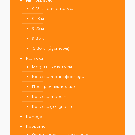
Автокресла
0-13 кг (автолюльки)
0-18 кг
9-25 кг
9-36 кг
15-36 кг (бустеры)
Коляски
Модульные коляски
Коляски-трансформеры
Прогулочные коляски
Коляски-трости
Коляски для двойни
Комоды
Кровати
Дополнительные элементы