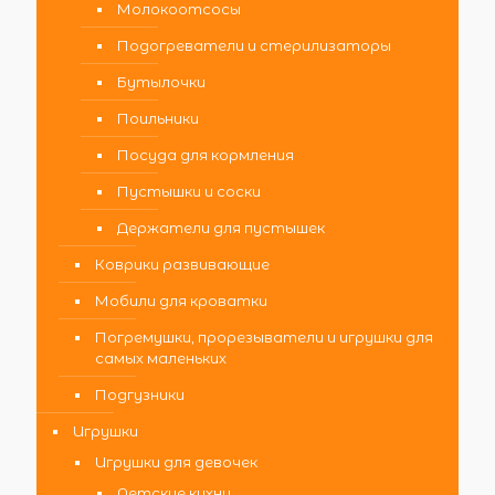
Молокоотсосы
Подогреватели и стерилизаторы
Бутылочки
Поильники
Посуда для кормления
Пустышки и соски
Держатели для пустышек
Коврики развивающие
Мобили для кроватки
Погремушки, прорезыватели и игрушки для
самых маленьких
Подгузники
Игрушки
Игрушки для девочек
Детские кухни