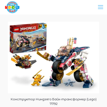
Конструктор Ниндзяго Байк-трансформер (Lego)
71792