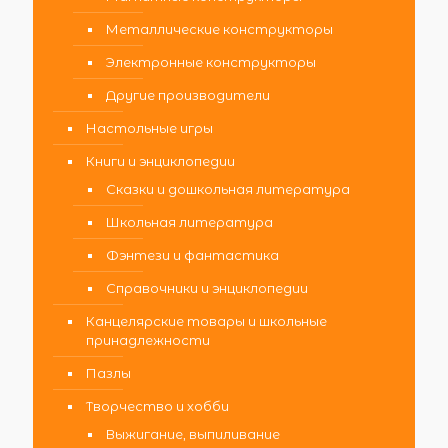
Металлические конструкторы
Электронные конструкторы
Другие производители
Настольные игры
Книги и энциклопедии
Сказки и дошкольная литература
Школьная литература
Фэнтези и фантастика
Справочники и энциклопедии
Канцелярские товары и школьные
принадлежности
Пазлы
Творчество и хобби
Выжигание, выпиливание