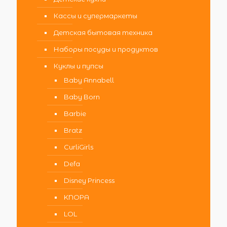
Кассы и супермаркеты
Детская бытовая техника
Наборы посуды и продуктов
Куклы и пупсы
Baby Annabell
Baby Born
Barbie
Bratz
CurliGirls
Defa
Disney Princess
KNOPA
LOL