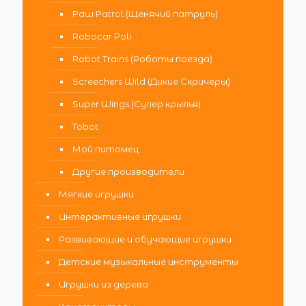
Paw Patrol (Щенячий патруль)
Robocar Poli
Robot Trains (Роботы поезда)
Screechers Wild (Дикие Скричеры)
Super Wings (Супер крылья)
Tobot
Мой питомец
Другие производители
Мягкие игрушки
Интерактивные игрушки
Развивающие и обучающие игрушки
Детские музыкальные инструменты
Игрушки из дерева