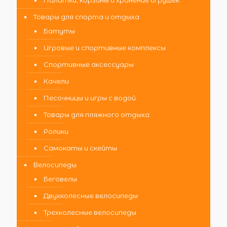
Палатки, корзины и хранение игрушек
Товары для спорта и отдыха
Батуты
Игровые и спортивные комплексы
Спортивные аксессуары
Качели
Песочницы и игры с водой
Товары для пляжного отдыха
Ролики
Самокаты и скейты
Велосипеды
Беговелы
Двухколесные велосипеды
Трехколесные велосипеды