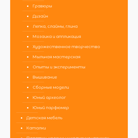
Гравюры
Дизайн
Лепка, слаймы, глина
Мозаика и аппликация
Художественное творчество
Мыльная мастерская
Опыты и эксперименты
Вышивание
Сборные модели
Юный археолог
Юный парфюмер
Детская мебель
Каталки