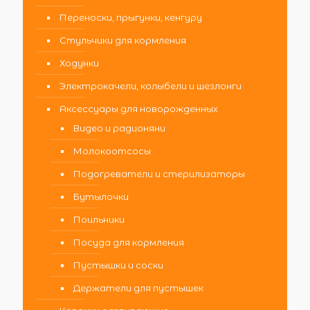
Переноски, прыгунки, кенгуру
Стульчики для кормления
Ходунки
Электрокачели, колыбели и шезлонги
Аксессуары для новорожденных
Видео и радионяни
Молокоотсосы
Подогреватели и стерилизаторы
Бутылочки
Поильники
Посуда для кормления
Пустышки и соски
Держатели для пустышек