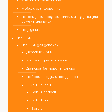
Коврики развивающие
Мобили для кроватки
Погремушки, прорезыватели и игрушки для
самых маленьких
Подгузники
Игрушки
Игрушки для девочек
Детские кухни
Кассы и супермаркеты
Детская бытовая техника
Наборы посуды и продуктов
Куклы и пупсы
Baby Annabell
Baby Born
Barbie