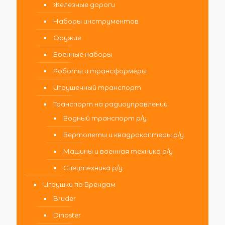
Железные дороги
Наборы инструментов
Оружие
Военные наборы
Роботы и трансформеры
Игрушечный транспорт
Транспорт на радиоуправлении
Водный транспорт р/у
Вертолеты и квадрокоптеры р/у
Машины и военная техника р/у
Спецтехника р/у
Игрушки по Брендам
Bruder
Dinoster