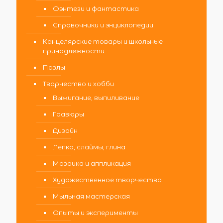
Фэнтези и фантастика
Справочники и энциклопедии
Канцелярские товары и школьные
принадлежности
Пазлы
Творчество и хобби
Выжигание, выпиливание
Гравюры
Дизайн
Лепка, слаймы, глина
Мозаика и аппликация
Художественное творчество
Мыльная мастерская
Опыты и эксперименты