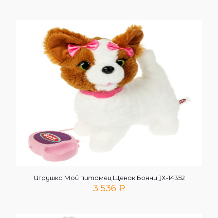
Игрушка Мой питомец Щенок Бонни JX-14352
3 536
₽