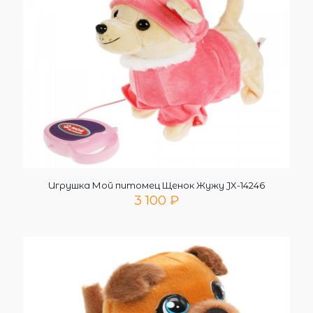
Игрушка Мой питомец Щенок Жужу JX-14246
3 100
₽