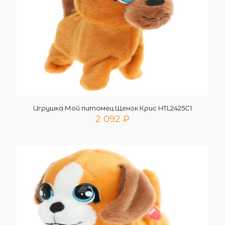
Игрушка Мой питомец Щенок Крис HTL2425C1
2 092
₽