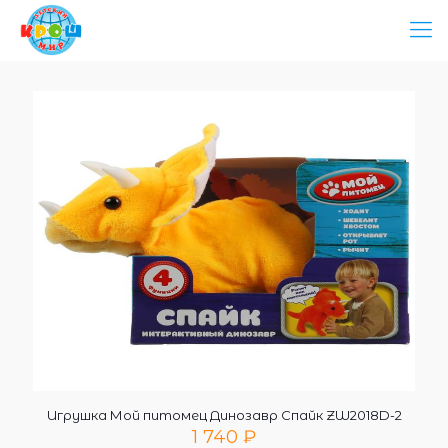
Игрушка Мой питомец Динозавр Спайк ZW2018D-2
1 740
₽