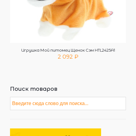
Игрушка Мой питомец Щенок Сэм HTL2425A1
2 092
₽
Поиск товаров