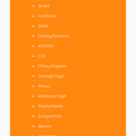
Bratz
CurliGirls
Defa
Disney Princess
KNOPA
LOL
Mary Poppins
Orange Toys
Pituso
Rainbow High
Paola Reina
Sonya Rose
Весна