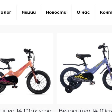
алог
Акции
Новости
О нас
Кон
ипед 14 Maxiscoo
Велосипед 14 Max