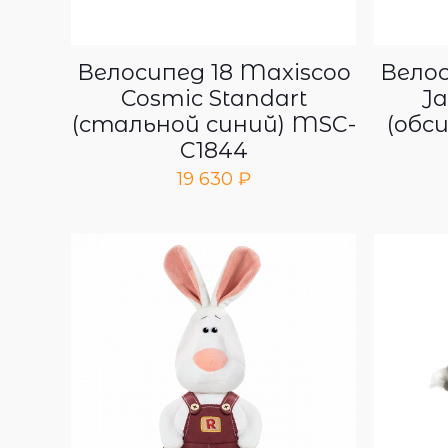
Велосипед 18 Maxiscoo
Велос
Cosmic Standart
J
(стальной синий) MSC-
(обс
C1844
19 630
₽