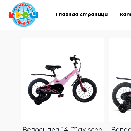
Главная страница
Кат
Велосипед 14 Maxiscoo
Велос