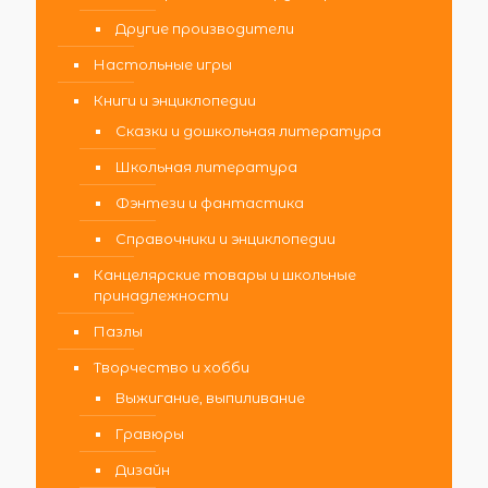
Другие производители
Настольные игры
Книги и энциклопедии
Сказки и дошкольная литература
Школьная литература
Фэнтези и фантастика
Справочники и энциклопедии
Канцелярские товары и школьные
принадлежности
Пазлы
Творчество и хобби
Выжигание, выпиливание
Гравюры
Дизайн