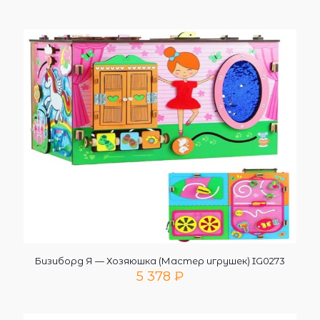
Бизиборд Я — Хозяюшка (Мастер игрушек) IG0273
5 378
₽