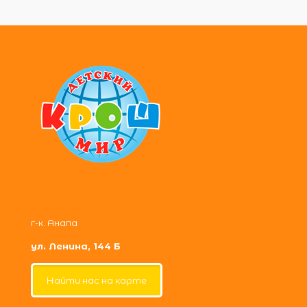
г-к. Анапа
ул. Ленина, 144 Б
Найти нас на карте