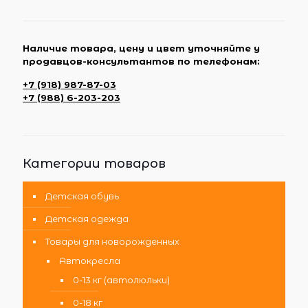
Наличие товара, цену и цвет уточняйте у
продавцов-консультантов по телефонам:
+7 (918) 987-87-03
+7 (988) 6-203-203
Категории товаров
Детская обувь
Детская одежда
Товары для новорожденных
Автокресла
0-13 кг (автолюльки)
0-18 кг