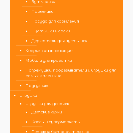
Бутылочки
Поильники
Посуда для кормления
Пустышки и соски
Держатели для пустышек
Коврики развивающие
Мобили для кроватки
Погремушки, прорезыватели и игрушки для
самых маленьких
Подгузники
Игрушки
Игрушки для девочек
Детские кухни
Кассы и супермаркеты
Детская бытовая техника