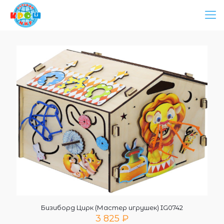
Бизиборд Цирк (Мастер игрушек) IG0742
3 825
₽