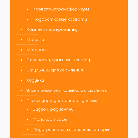
Кровати-трансформеры
Подростковые кровати
Комплекты в кроватку
Манежи
Матрасы
Переноски, прыгунки, кенгуру
Стульчики для кормления
Ходунки
Электрокачели, колыбели и шезлонги
Аксессуары для новорожденных
Видео и радионяни
Молокоотсосы
Подогреватели и стерилизаторы