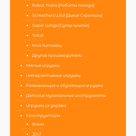
Robot Trains (Роботы поезда)
Screechers Wild (Дикие Скричеры)
Super Wings (Супер крылья)
Tobot
Мой питомец
Другие производители
Мягкие игрушки
Интерактивные игрушки
Развивающие и обучающие игрушки
Детские музыкальные инструменты
Игрушки из дерева
Конструкторы
Bauer
JDLT