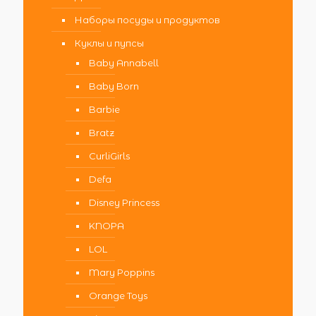
Наборы посуды и продуктов
Куклы и пупсы
Baby Annabell
Baby Born
Barbie
Bratz
CurliGirls
Defa
Disney Princess
KNOPA
LOL
Mary Poppins
Orange Toys