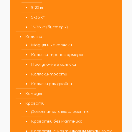
9-25 кг
9-36 кг
15-36 кг (бустеры)
Коляски
Модульные коляски
Коляски-трансформеры
Прогулочные коляски
Коляски-трости
Коляски для двойни
Комоды
Кровати
Дополнительные элементы
Кроватки без маятника
Кроватки с маятниковым механизмом