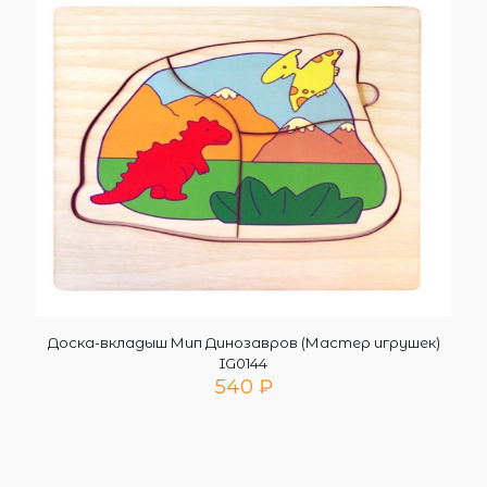
Доска-вкладыш Мип Динозавров (Мастер игрушек)
IG0144
540
₽