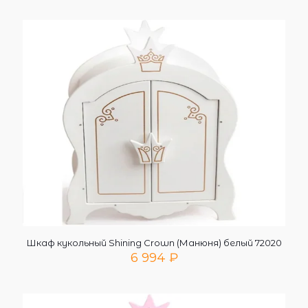
Шкаф кукольный Shining Crown (Манюня) белый 72020
6 994
₽