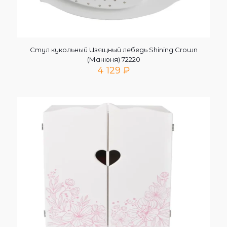
Стул кукольный Изящный лебедь Shining Crown
(Манюня) 72220
4 129
₽