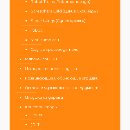
Robot Trains (Роботы поезда)
Screechers Wild (Дикие Скричеры)
Super Wings (Супер крылья)
Tobot
Мой питомец
Другие производители
Мягкие игрушки
Интерактивные игрушки
Развивающие и обучающие игрушки
Детские музыкальные инструменты
Игрушки из дерева
Конструкторы
Bauer
JDLT