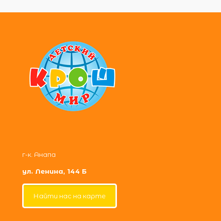
г-к. Анапа
ул. Ленина, 144 Б
Найти нас на карте