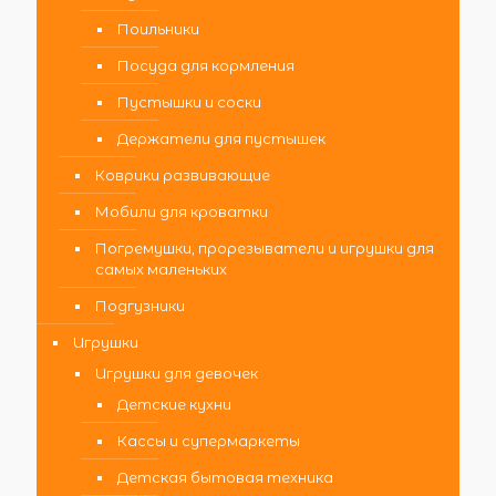
Поильники
Посуда для кормления
Пустышки и соски
Держатели для пустышек
Коврики развивающие
Мобили для кроватки
Погремушки, прорезыватели и игрушки для
самых маленьких
Подгузники
Игрушки
Игрушки для девочек
Детские кухни
Кассы и супермаркеты
Детская бытовая техника