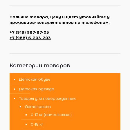
Наличие товара, цену и цвет уточняйте у
продавцов-консультантов по телефонам:
+7 (918) 987-87-03
+7 (988) 6-203-203
Категории товаров
Детская обувь
Детская одежда
Товары для новорожденных
Автокресла
0-13 кг (автолюльки)
0-18 кг