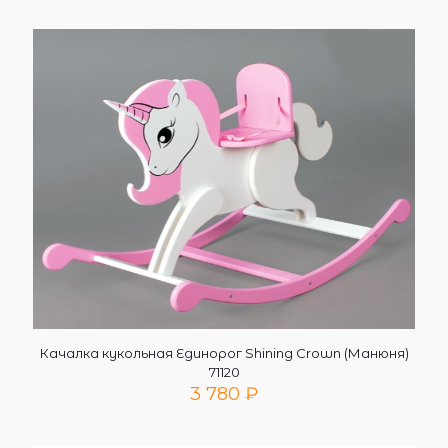
Качалка кукольная Единорог Shining Crown (Манюня)
71120
3 780
₽