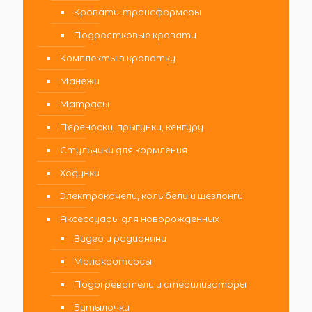
Кровати-трансформеры
Подростковые кровати
Комплекты в кроватку
Манежи
Матрасы
Переноски, прыгунки, кенгуру
Стульчики для кормления
Ходунки
Электрокачели, колыбели и шезлонги
Аксессуары для новорожденных
Видео и радионяни
Молокоотсосы
Подогреватели и стерилизаторы
Бутылочки