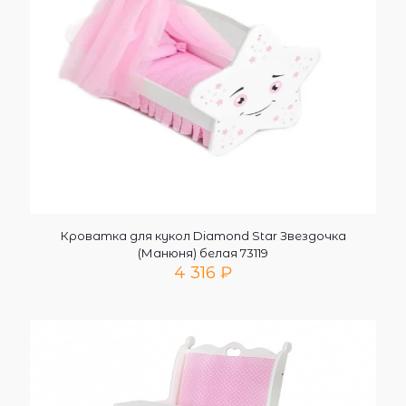
Кроватка для кукол Diamond Star Звездочка
(Манюня) белая 73119
4 316
₽