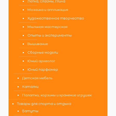
Лепка, слаймы, глина
Мозаика и аппликация
Художественное творчество
Мыльная мастерская
Опыты и эксперименты
Вышивание
Сборные модели
Юный археолог
Юный парфюмер
Детская мебель
Каталки
Палатки, корзины и хранение игрушек
Товары для спорта и отдыха
Батуты