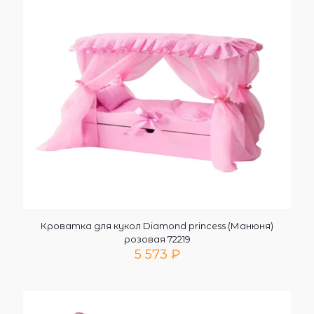
Кроватка для кукол Diamond princess (Манюня)
розовая 72219
5 573
₽