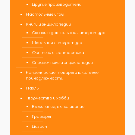
Другие производители
Настольные игры
Книги и энциклопедии
Сказки и дошкольная литература
Школьная литература
Фэнтези и фантастика
Справочники и энциклопедии
Канцелярские товары и школьные
принадлежности
Пазлы
Творчество и хобби
Выжигание, выпиливание
Гравюры
Дизайн