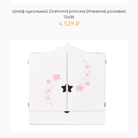
Шкаф кукольный Diamond princess (Манюня) розовый
72419
4 529
₽