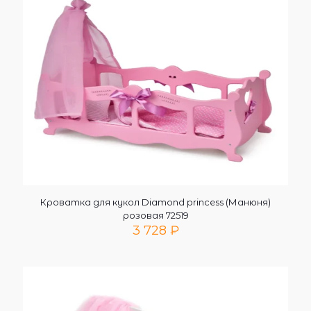
Кроватка для кукол Diamond princess (Манюня)
розовая 72519
3 728
₽