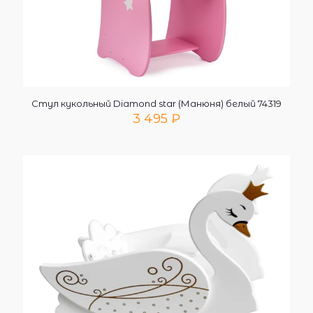
Стул кукольный Diamond star (Манюня) белый 74319
3 495
₽