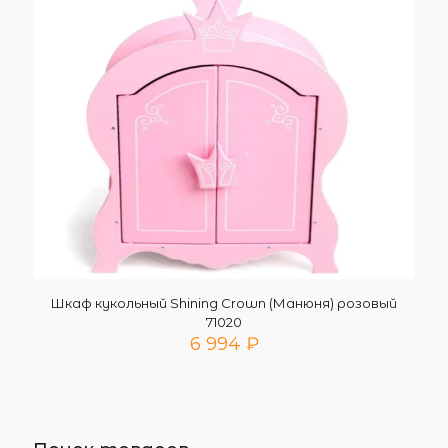
Шкаф кукольный Shining Crown (Манюня) розовый
71020
6 994
₽