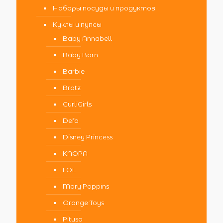
Наборы посуды и продуктов
Куклы и пупсы
Baby Annabell
Baby Born
Barbie
Bratz
CurliGirls
Defa
Disney Princess
KNOPA
LOL
Mary Poppins
Orange Toys
Pituso