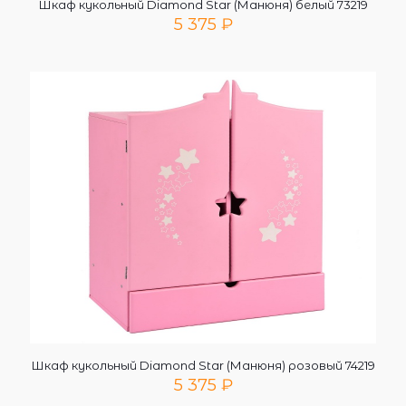
Шкаф кукольный Diamond Star (Манюня) белый 73219
5 375
₽
Шкаф кукольный Diamond Star (Манюня) розовый 74219
5 375
₽