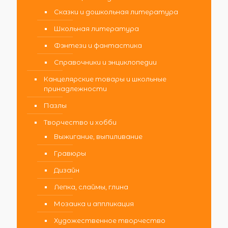
Сказки и дошкольная литература
Школьная литература
Фэнтези и фантастика
Справочники и энциклопедии
Канцелярские товары и школьные
принадлежности
Пазлы
Творчество и хобби
Выжигание, выпиливание
Гравюры
Дизайн
Лепка, слаймы, глина
Мозаика и аппликация
Художественное творчество