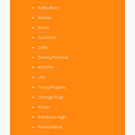
Baby Born
Barbie
Bratz
CurliGirls
Defa
Disney Princess
KNOPA
LOL
Mary Poppins
Orange Toys
Pituso
Rainbow High
Paola Reina