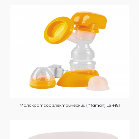
Молокоотсос электрический (Maman) LS-AE1