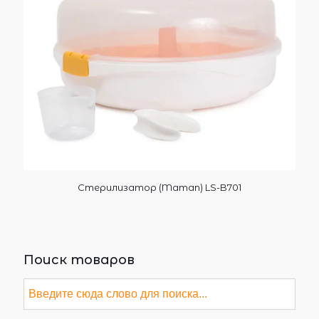
Стерилизатор (Maman) LS-B701
Поиск товаров