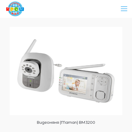
Видеоняня (Maman) ВМ3200