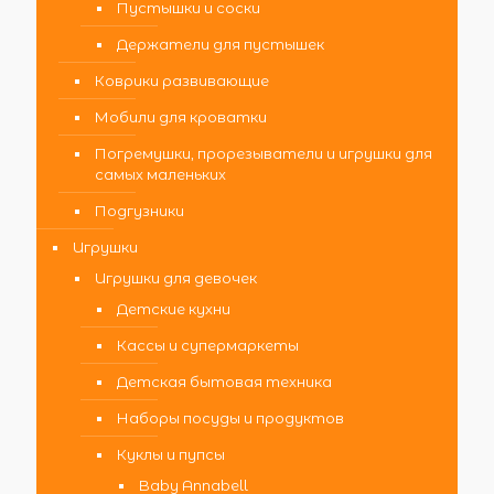
Пустышки и соски
Держатели для пустышек
Коврики развивающие
Мобили для кроватки
Погремушки, прорезыватели и игрушки для
самых маленьких
Подгузники
Игрушки
Игрушки для девочек
Детские кухни
Кассы и супермаркеты
Детская бытовая техника
Наборы посуды и продуктов
Куклы и пупсы
Baby Annabell