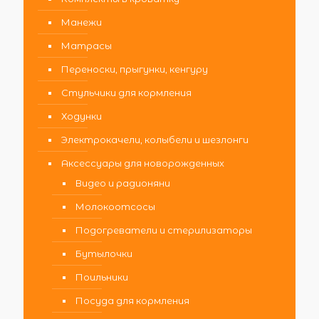
Манежи
Матрасы
Переноски, прыгунки, кенгуру
Стульчики для кормления
Ходунки
Электрокачели, колыбели и шезлонги
Аксессуары для новорожденных
Видео и радионяни
Молокоотсосы
Подогреватели и стерилизаторы
Бутылочки
Поильники
Посуда для кормления