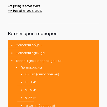
+7 (918) 987-87-03
+7 (988) 6-203-203
Категории товаров
Детская обувь
Детская одежда
Товары для новорожденных
Автокресла
0-13 кг (автолюльки)
0-18 кг
9-25 кг
9-36 кг
15-36 кг (бустеры)