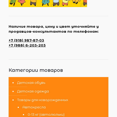
Наличие товара, цену и цвет уточняйте у
продавцов-консультантов по телефонам:
+7 (918) 987-87-03
+7 (988) 6-203-203
Категории товаров
Детская обувь
Детская одежда
Товары для новорожденных
Автокресла
0-13 кг (автолюльки)