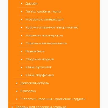
Дизайн
Лепка, слаймы, глина
Мозаика и аппликация
Художественное творчество
Мыльная мастерская
Опыты и эксперименты
Вышивание
Сборные модели
Юный археолог
Юный парфюмер
Детская мебель
Каталки
Палатки, корзины и хранение игрушек
Товары для спорта и отдыха