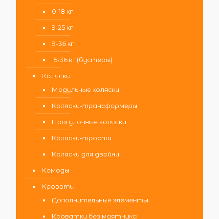
0-18 кг
9-25 кг
9-36 кг
15-36 кг (бустеры)
Коляски
Модульные коляски
Коляски-трансформеры
Прогулочные коляски
Коляски-трости
Коляски для двойни
Комоды
Кровати
Дополнительные элементы
Кроватки без маятника