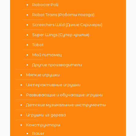
Robocar Poli
Robot Trains (Роботы поезда)
Screechers Wild (Дикие Скричеры)
Super Wings (Супер крылья)
Tobot
Мой питомец
Другие производители
Мягкие игрушки
Интерактивные игрушки
Развивающие и обучающие игрушки
Детские музыкальные инструменты
Игрушки из дерева
Конструкторы
Bauer