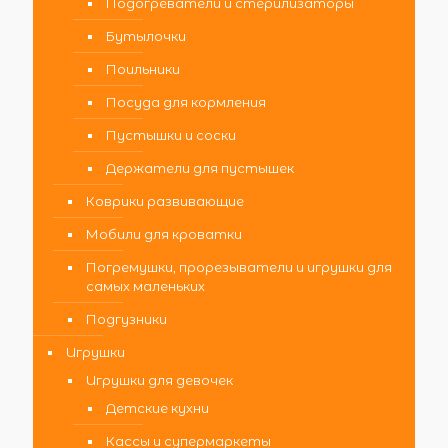
Подогреватели и стерилизаторы
Бутылочки
Поильники
Посуда для кормления
Пустышки и соски
Держатели для пустышек
Коврики развивающие
Мобили для кроватки
Погремушки, прорезыватели и игрушки для
самых маленьких
Подгузники
Игрушки
Игрушки для девочек
Детские кухни
Кассы и супермаркеты