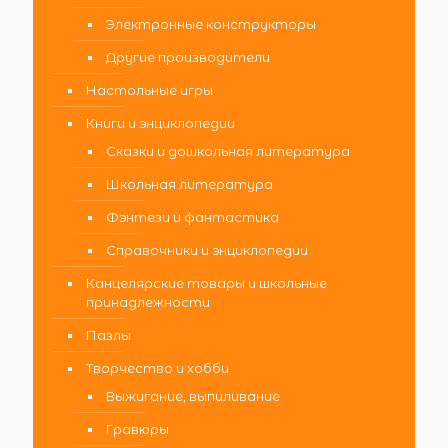
Электронные конструкторы
Другие производители
Настольные игры
Книги и энциклопедии
Сказки и дошкольная литература
Школьная литература
Фэнтези и фантастика
Справочники и энциклопедии
Канцелярские товары и школьные
принадлежности
Пазлы
Творчество и хобби
Выжигание, выпиливание
Гравюры