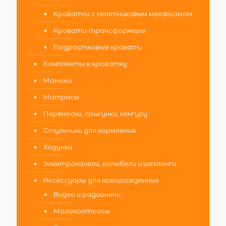
Кроватки с маятниковым механизмом
Кровати-трансформеры
Подростковые кровати
Комплекты в кроватку
Манежи
Матрасы
Переноски, прыгунки, кенгуру
Стульчики для кормления
Ходунки
Электрокачели, колыбели и шезлонги
Аксессуары для новорожденных
Видео и радионяни
Молокоотсосы