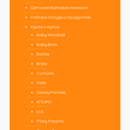
Детская бытовая техника
Наборы посуды и продуктов
Куклы и пупсы
Baby Annabell
Baby Born
Barbie
Bratz
CurliGirls
Defa
Disney Princess
KNOPA
LOL
Mary Poppins