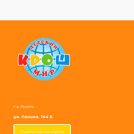
г-к. Анапа
ул. Ленина, 144 Б
Найти нас на карте