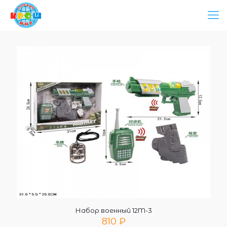
Набор военный 12M-3
810
₽