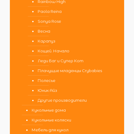
Rainbow High
Paola Reina
Sonya Rose
Весна
Карапуз
Кощей. Начало
Леди Баг и Супер Кот
Плачущие младенцы Crybabies
Полесье
Юник Айз
Другие производители
Кукольные дома
Кукольные коляски
Мебель для кукол