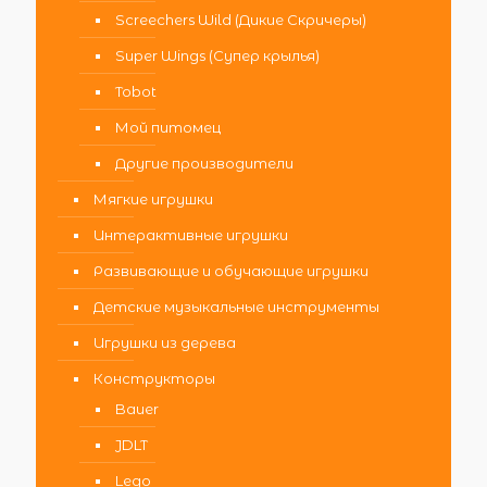
Screechers Wild (Дикие Скричеры)
Super Wings (Супер крылья)
Tobot
Мой питомец
Другие производители
Мягкие игрушки
Интерактивные игрушки
Развивающие и обучающие игрушки
Детские музыкальные инструменты
Игрушки из дерева
Конструкторы
Bauer
JDLT
Lego