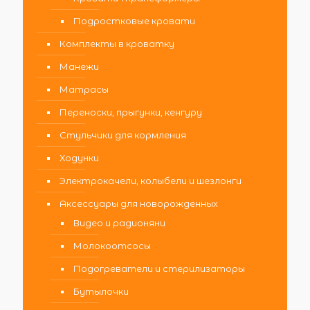
Подростковые кровати
Комплекты в кроватку
Манежи
Матрасы
Переноски, прыгунки, кенгуру
Стульчики для кормления
Ходунки
Электрокачели, колыбели и шезлонги
Аксессуары для новорожденных
Видео и радионяни
Молокоотсосы
Подогреватели и стерилизаторы
Бутылочки