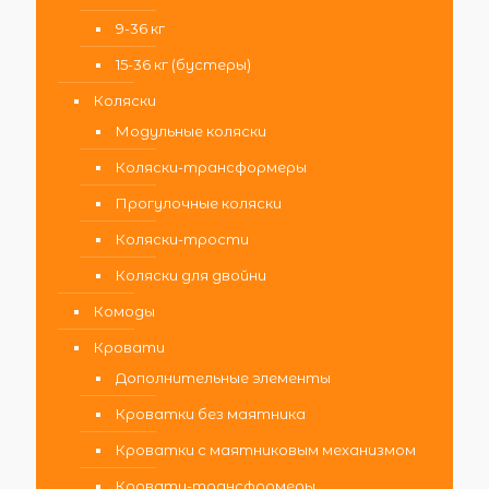
9-36 кг
15-36 кг (бустеры)
Коляски
Модульные коляски
Коляски-трансформеры
Прогулочные коляски
Коляски-трости
Коляски для двойни
Комоды
Кровати
Дополнительные элементы
Кроватки без маятника
Кроватки с маятниковым механизмом
Кровати-трансформеры