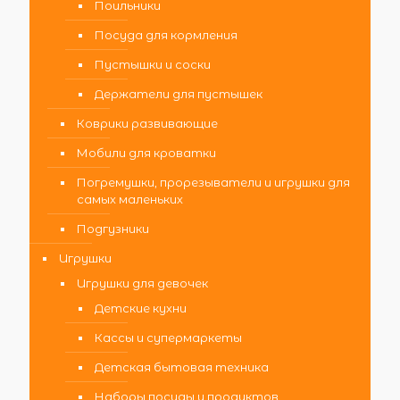
Поильники
Посуда для кормления
Пустышки и соски
Держатели для пустышек
Коврики развивающие
Мобили для кроватки
Погремушки, прорезыватели и игрушки для
самых маленьких
Подгузники
Игрушки
Игрушки для девочек
Детские кухни
Кассы и супермаркеты
Детская бытовая техника
Наборы посуды и продуктов