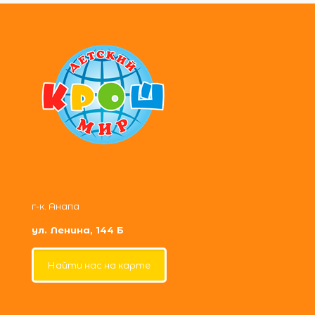
г-к. Анапа
ул. Ленина, 144 Б
Найти нас на карте