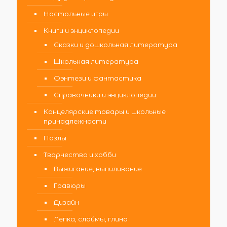
Настольные игры
Книги и энциклопедии
Сказки и дошкольная литература
Школьная литература
Фэнтези и фантастика
Справочники и энциклопедии
Канцелярские товары и школьные
принадлежности
Пазлы
Творчество и хобби
Выжигание, выпиливание
Гравюры
Дизайн
Лепка, слаймы, глина