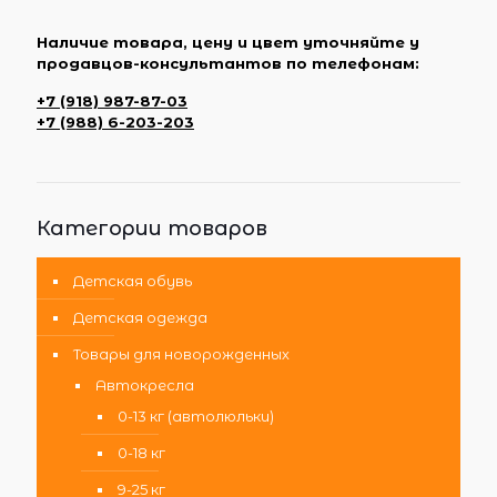
Наличие товара, цену и цвет уточняйте у
продавцов-консультантов по телефонам:
+7 (918) 987-87-03
+7 (988) 6-203-203
Категории товаров
Детская обувь
Детская одежда
Товары для новорожденных
Автокресла
0-13 кг (автолюльки)
0-18 кг
9-25 кг