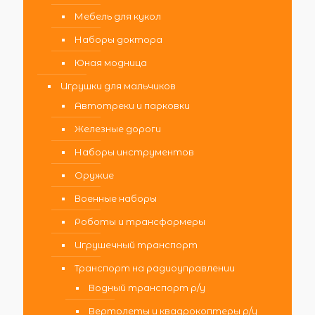
Мебель для кукол
Наборы доктора
Юная модница
Игрушки для мальчиков
Автотреки и парковки
Железные дороги
Наборы инструментов
Оружие
Военные наборы
Роботы и трансформеры
Игрушечный транспорт
Транспорт на радиоуправлении
Водный транспорт р/у
Вертолеты и квадрокоптеры р/у