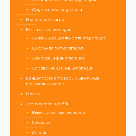
Другие производители
Настольные игры
Книги и энциклопедии
Сказки и дошкольная литература
Школьная литература
Фэнтези и фантастика
Справочники и энциклопедии
Канцелярские товары и школьные
принадлежности
Пазлы
Творчество и хобби
Выжигание, выпиливание
Гравюры
Дизайн