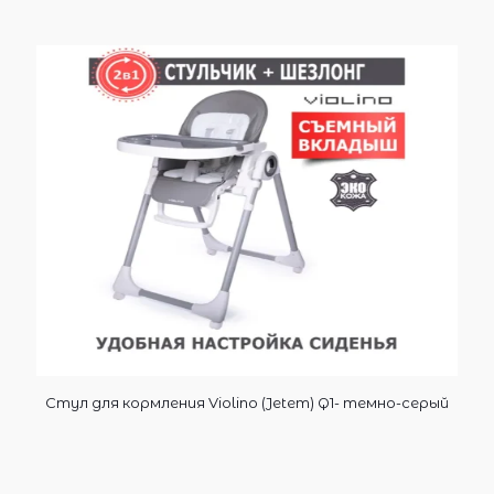
Стул для кормления Violino (Jetem) Q1- темно-серый