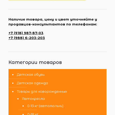
Наличие товара, цену и цвет уточняйте у
продавцов-консультантов по телефонам:
+7 (918) 987-87-03
+7 (988) 6-203-203
Категории товаров
Детская обувь
Детская одежда
Товары для новорожденных
Автокресла
0-13 кг (автолюльки)
0-18 кг