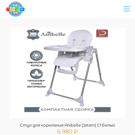
Стул для кормления Anibelle (Jetem) C1 Белый
6 980
₽