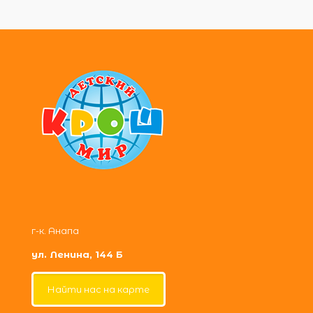
г-к. Анапа
ул. Ленина, 144 Б
Найти нас на карте