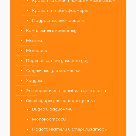
Кроватки с маятниковым механизмом
Кровати-трансформеры
Подростковые кровати
Комплекты в кроватку
Манежи
Матрасы
Переноски, прыгунки, кенгуру
Стульчики для кормления
Ходунки
Электрокачели, колыбели и шезлонги
Аксессуары для новорожденных
Видео и радионяни
Молокоотсосы
Подогреватели и стерилизаторы