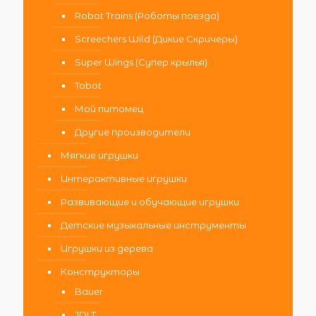
Robot Trains (Роботы поезда)
Screechers Wild (Дикие Скричеры)
Super Wings (Супер крылья)
Tobot
Мой питомец
Другие производители
Мягкие игрушки
Интерактивные игрушки
Развивающие и обучающие игрушки
Детские музыкальные инструменты
Игрушки из дерева
Конструкторы
Bauer
JDLT