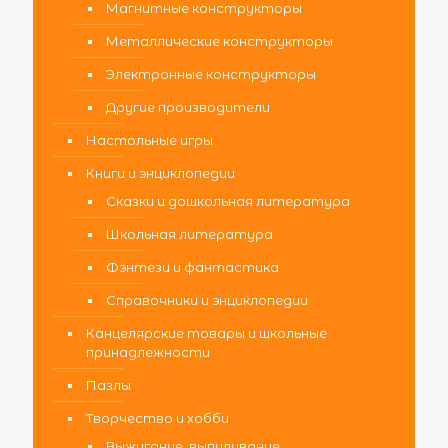
Магнитные конструкторы
Металлические конструкторы
Электронные конструкторы
Другие производители
Настольные игры
Книги и энциклопедии
Сказки и дошкольная литература
Школьная литература
Фэнтези и фантастика
Справочники и энциклопедии
Канцелярские товары и школьные
принадлежности
Пазлы
Творчество и хобби
Выжигание, выпиливание