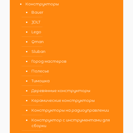
Конструкторы
Bauer
JDLT
Lego
Qman
Sluban
Город мастеров
Полесье
Тимошка
Деревянные конструкторы
Керамические конструкторы
Конструкторы на радиоуправлении
Конструктор с инструментами для
сборки