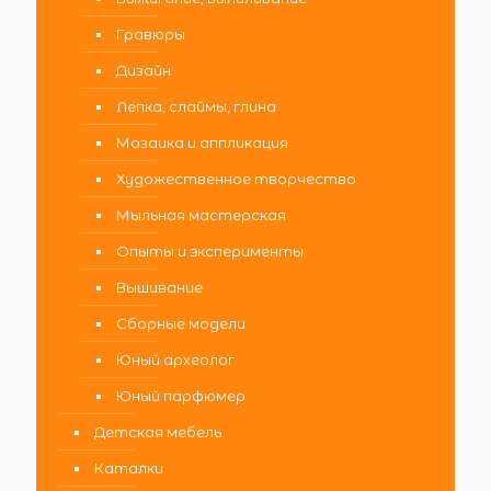
Гравюры
Дизайн
Лепка, слаймы, глина
Мозаика и аппликация
Художественное творчество
Мыльная мастерская
Опыты и эксперименты
Вышивание
Сборные модели
Юный археолог
Юный парфюмер
Детская мебель
Каталки