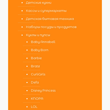
Детские кухни
Кассы и супермаркеты
Детская бытовая техника
Наборы посуды и продуктов
Куклы и пупсы
Baby Annabell
Baby Born
Barbie
Bratz
CurliGirls
Defa
Disney Princess
KNOPA
LOL