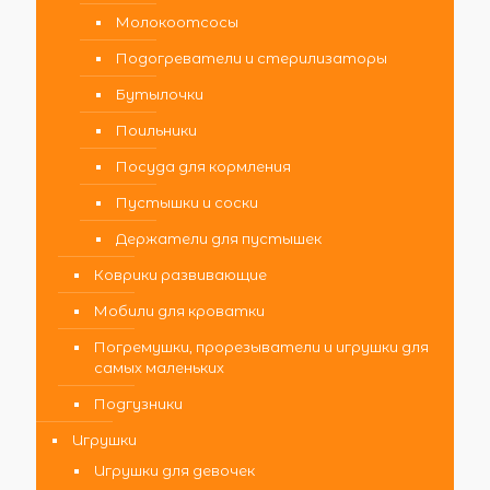
Молокоотсосы
Подогреватели и стерилизаторы
Бутылочки
Поильники
Посуда для кормления
Пустышки и соски
Держатели для пустышек
Коврики развивающие
Мобили для кроватки
Погремушки, прорезыватели и игрушки для
самых маленьких
Подгузники
Игрушки
Игрушки для девочек