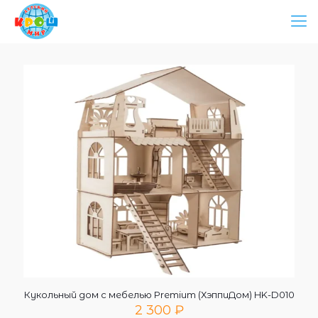
Кукольный дом с мебелью Premium (ХэппиДом) HK-D010
2 300
₽