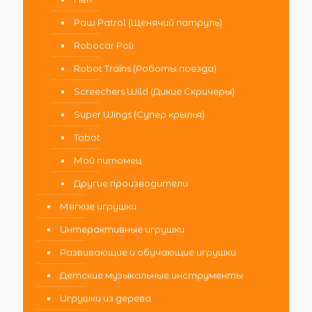
Paw Patrol (Щенячий патруль)
Robocar Poli
Robot Trains (Роботы поезда)
Screechers Wild (Дикие Скричеры)
Super Wings (Супер крылья)
Tobot
Мой питомец
Другие производители
Мягкие игрушки
Интерактивные игрушки
Развивающие и обучающие игрушки
Детские музыкальные инструменты
Игрушки из дерева