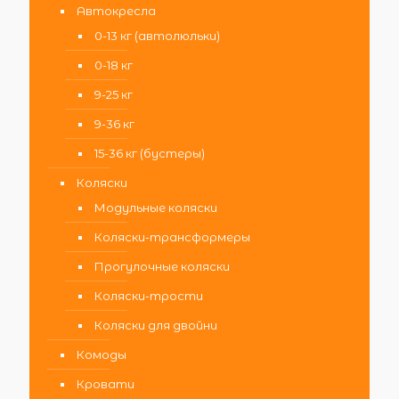
Автокресла
0-13 кг (автолюльки)
0-18 кг
9-25 кг
9-36 кг
15-36 кг (бустеры)
Коляски
Модульные коляски
Коляски-трансформеры
Прогулочные коляски
Коляски-трости
Коляски для двойни
Комоды
Кровати