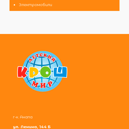
Электромобили
г-к. Анапа
ул. Ленина, 144 Б