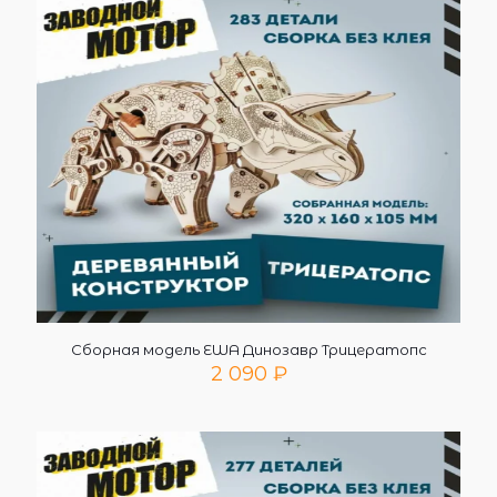
Сборная модель EWA Динозавр Трицератопс
2 090
₽