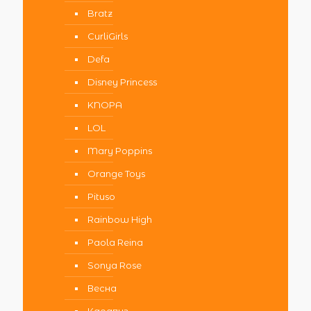
Bratz
CurliGirls
Defa
Disney Princess
KNOPA
LOL
Mary Poppins
Orange Toys
Pituso
Rainbow High
Paola Reina
Sonya Rose
Весна