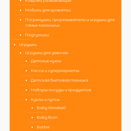
Коврики развивающие
Мобили для кроватки
Погремушки, прорезыватели и игрушки для
самых маленьких
Подгузники
Игрушки
Игрушки для девочек
Детские кухни
Кассы и супермаркеты
Детская бытовая техника
Наборы посуды и продуктов
Куклы и пупсы
Baby Annabell
Baby Born
Barbie