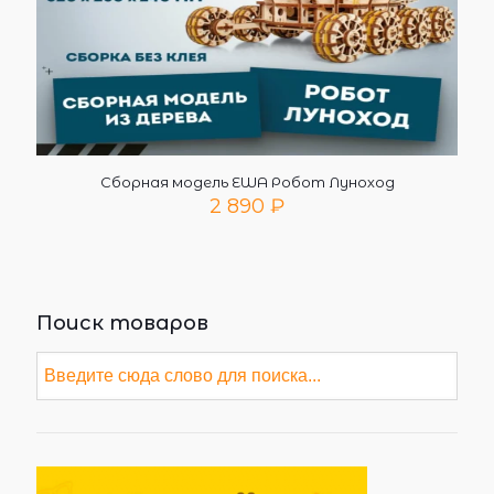
Сборная модель EWA Робот Луноход
2 890
₽
Поиск товаров