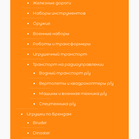
Железные дороги
Наборы инструментов
Оружие
Военные наборы
Роботы и трансформеры
Игрушечный транспорт
Транспорт на радиоуправлении
Водный транспорт р/у
Вертолеты и квадрокоптеры р/у
Машины и военная техника р/у
Спецтехника р/у
Игрушки по Брендам
Bruder
Dinoster