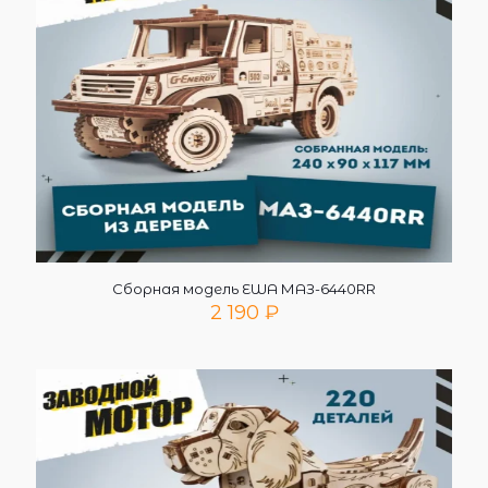
Сборная модель EWA МАЗ-6440RR
2 190
₽