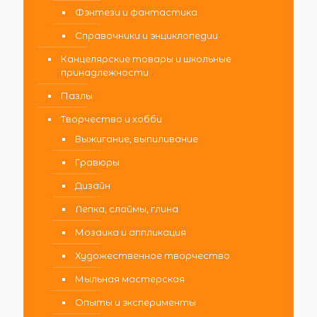
Фэнтези и фантастика
Справочники и энциклопедии
Канцелярские товары и школьные
принадлежности
Пазлы
Творчество и хобби
Выжигание, выпиливание
Гравюры
Дизайн
Лепка, слаймы, глина
Мозаика и аппликация
Художественное творчество
Мыльная мастерская
Опыты и эксперименты