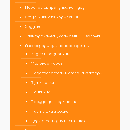
Переноски, прыгунки, кенгуру
Стульчики для кормления
Ходунки
Электрокачели, колыбели и шезлонги
Аксессуары для новорожденных
Видео и радионяни
Молокоотсосы
Подогреватели и стерилизаторы
Бутылочки
Поильники
Посуда для кормления
Пустышки и соски
Держатели для пустышек