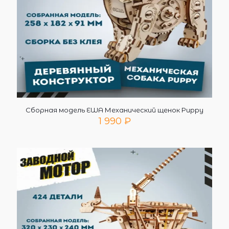
Сборная модель EWA Механический щенок Puppy
1 990
₽