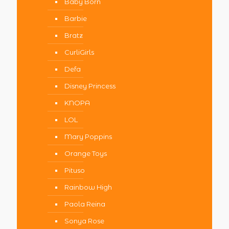
Baby Born
Barbie
Bratz
CurliGirls
Defa
Disney Princess
KNOPA
LOL
Mary Poppins
Orange Toys
Pituso
Rainbow High
Paola Reina
Sonya Rose