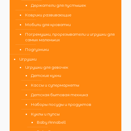
Держатели для пустышек
Коврики развивающие
Мобили для кроватки
Погремушки, прорезыватели и игрушки для
самых маленьких
Подгузники
Игрушки
Игрушки для девочек
Детские кухни
Кассы и супермаркеты
Детская бытовая техника
Наборы посуды и продуктов
Куклы и пупсы
Baby Annabell