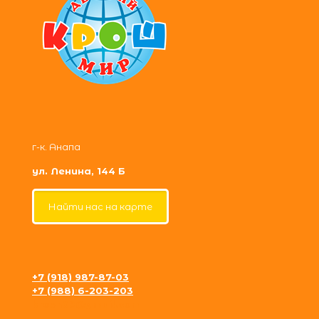
г-к. Анапа
ул. Ленина, 144 Б
Найти нас на карте
+7 (918) 987-87-03
+7 (988) 6-203-203
krosh09@gmail.com