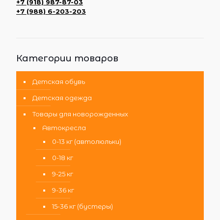
+7 (918) 987-87-03
+7 (988) 6-203-203
Категории товаров
Детская обувь
Детская одежда
Товары для новорожденных
Автокресла
0-13 кг (автолюльки)
0-18 кг
9-25 кг
9-36 кг
15-36 кг (бустеры)