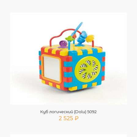
Куб логический (Dolu) 5092
2 525
₽