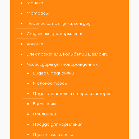
Манежи
Матрасы
Переноски, прыгунки, кенгуру
Стульчики для кормления
Ходунки
Электрокачели, колыбели и шезлонги
Аксессуары для новорожденных
Видео и радионяни
Молокоотсосы
Подогреватели и стерилизаторы
Бутылочки
Поильники
Посуда для кормления
Пустышки и соски