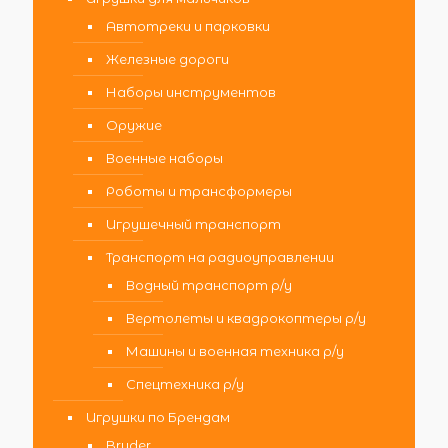
Автотреки и парковки
Железные дороги
Наборы инструментов
Оружие
Военные наборы
Роботы и трансформеры
Игрушечный транспорт
Транспорт на радиоуправлении
Водный транспорт р/у
Вертолеты и квадрокоптеры р/у
Машины и военная техника р/у
Спецтехника р/у
Игрушки по Брендам
Bruder