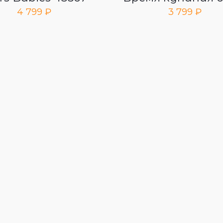
4 799
₽
3 799
₽