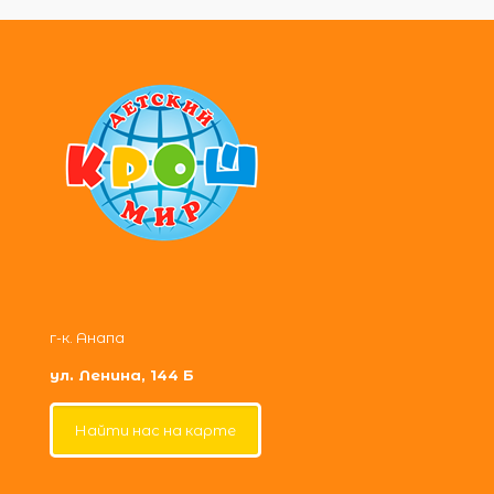
г-к. Анапа
ул. Ленина, 144 Б
Найти нас на карте