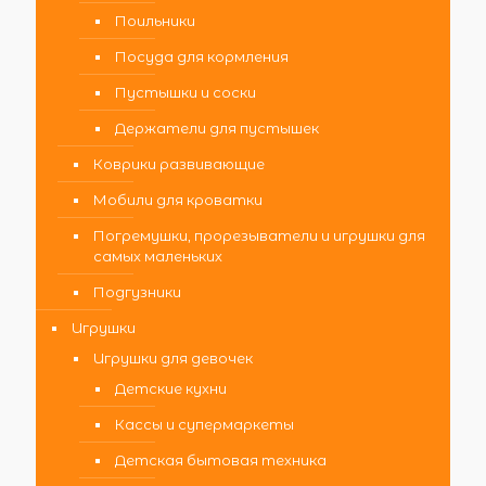
Поильники
Посуда для кормления
Пустышки и соски
Держатели для пустышек
Коврики развивающие
Мобили для кроватки
Погремушки, прорезыватели и игрушки для
самых маленьких
Подгузники
Игрушки
Игрушки для девочек
Детские кухни
Кассы и супермаркеты
Детская бытовая техника