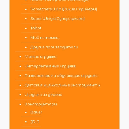
Screechers Wild (Дикие Скричеры)
Super Wings (Супер крылья)
Tobot
Мой питомец
Другие производители
Мягкие игрушки
Интерактивные игрушки
Развивающие и обучающие игрушки
Детские музыкальные инструменты
Игрушки из дерева
Конструкторы
Bauer
JDLT