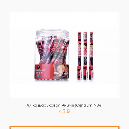
Ручка шариковая Аниме (Centrum) 70411
45
₽