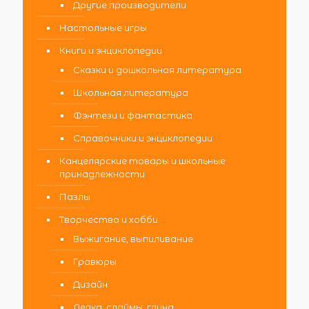
Другие производители
Настольные игры
Книги и энциклопедии
Сказки и дошкольная литература
Школьная литература
Фэнтези и фантастика
Справочники и энциклопедии
Канцелярские товары и школьные
принадлежности
Пазлы
Творчество и хобби
Выжигание, выпиливание
Гравюры
Дизайн
Лепка, слаймы, глина