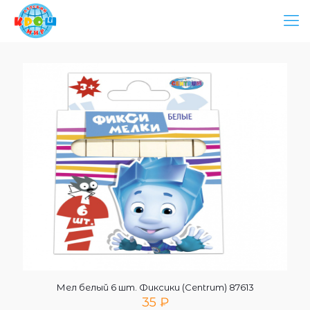
Мел белый 6 шт. Фиксики (Centrum) 87613
35
₽