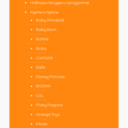
Наборы посуды и продуктов
Куклы и пупсы
Baby Annabell
Baby Born
Barbie
Bratz
CurliGirls
Defa
Disney Princess
KNOPA
LOL
Mary Poppins
Orange Toys
Pituso