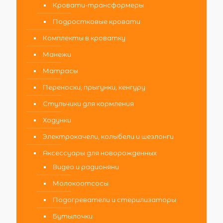
Кровати-трансформеры
Подростковые кровати
Комплекты в кроватку
Манежи
Матрасы
Переноски, прыгунки, кенгуру
Стульчики для кормления
Ходунки
Электрокачели, колыбели и шезлонги
Аксессуары для новорожденных
Видео и радионяни
Молокоотсосы
Подогреватели и стерилизаторы
Бутылочки