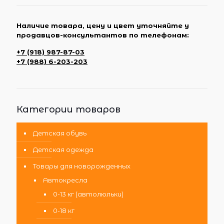
Наличие товара, цену и цвет уточняйте у
продавцов-консультантов по телефонам:
+7 (918) 987-87-03
+7 (988) 6-203-203
Категории товаров
Детская обувь
Детская одежда
Товары для новорожденных
Автокресла
0-13 кг (автолюльки)
0-18 кг