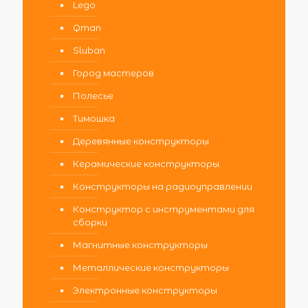
Lego
Qman
Sluban
Город мастеров
Полесье
Тимошка
Деревянные конструкторы
Керамические конструкторы
Конструкторы на радиоуправлении
Конструктор с инструментами для
сборки
Магнитные конструкторы
Металлические конструкторы
Электронные конструкторы