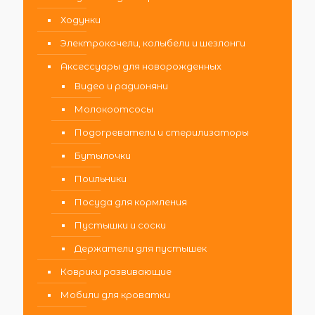
Ходунки
Электрокачели, колыбели и шезлонги
Аксессуары для новорожденных
Видео и радионяни
Молокоотсосы
Подогреватели и стерилизаторы
Бутылочки
Поильники
Посуда для кормления
Пустышки и соски
Держатели для пустышек
Коврики развивающие
Мобили для кроватки