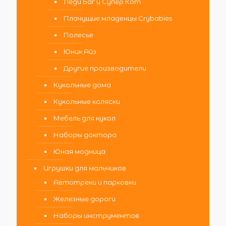
Леди Баг и Супер Кот
Плачущие младенцы Crybabies
Полесье
Юник Айз
Другие производители
Кукольные дома
Кукольные коляски
Мебель для кукол
Наборы доктора
Юная модница
Игрушки для мальчиков
Автотреки и парковки
Железные дороги
Наборы инструментов