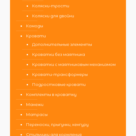
Коляски-трости
Коляски для двойни
Комоды
Кровати
Дополнительные элементы
Кроватки без маятника
Кроватки с маятниковым механизмом
Кровати-трансформеры
Подростковые кровати
Комплекты в кроватку
Манежи
Матрасы
Переноски, прыгунки, кенгуру
Стульчики для кормления