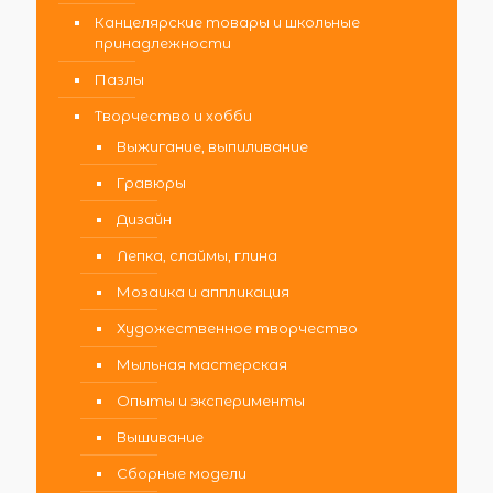
Канцелярские товары и школьные
принадлежности
Пазлы
Творчество и хобби
Выжигание, выпиливание
Гравюры
Дизайн
Лепка, слаймы, глина
Мозаика и аппликация
Художественное творчество
Мыльная мастерская
Опыты и эксперименты
Вышивание
Сборные модели