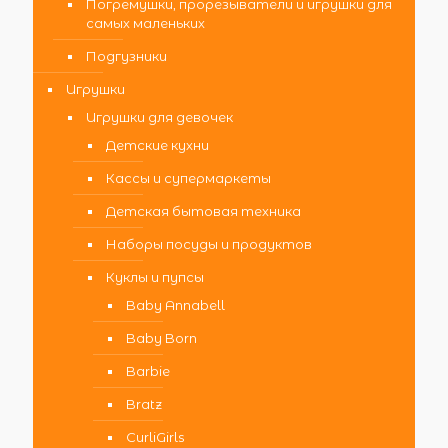
Погремушки, прорезыватели и игрушки для
самых маленьких
Подгузники
Игрушки
Игрушки для девочек
Детские кухни
Кассы и супермаркеты
Детская бытовая техника
Наборы посуды и продуктов
Куклы и пупсы
Baby Annabell
Baby Born
Barbie
Bratz
CurliGirls