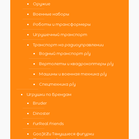
Оружие
Военные наборы
Роботы и трансформеры
Игрушечный транспорт
Транспорт на радиоуправлении
Водный транспорт р/у
Вертолеты и квадрокоптеры р/у
Машины и военная техника р/у
Спецтехника р/у
Игрушки по Брендам
Bruder
Dinoster
FurReal Friends
GooJitZu Тянущиеся фигурки