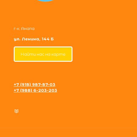
г-к. Анапа
ул. Ленина, 144 Б
Найти нас на карте
+7 (918) 987-87-03
+7 (988) 6-203-203
krosh09@gmail.com
Политика конфиденциальности