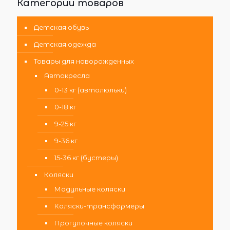
Категории товаров
Детская обувь
Детская одежда
Товары для новорожденных
Автокресла
0-13 кг (автолюльки)
0-18 кг
9-25 кг
9-36 кг
15-36 кг (бустеры)
Коляски
Модульные коляски
Коляски-трансформеры
Прогулочные коляски