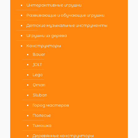
Интерактивные игрушки
Развивающие и обучающие игрушки
Детские музыкальные инструменты
Игрушки из дерева
Конструкторы
Bauer
JDLT
Lego
Qman
Sluban
Город мастеров
Полесье
Тимошка
Деревянные конструкторы