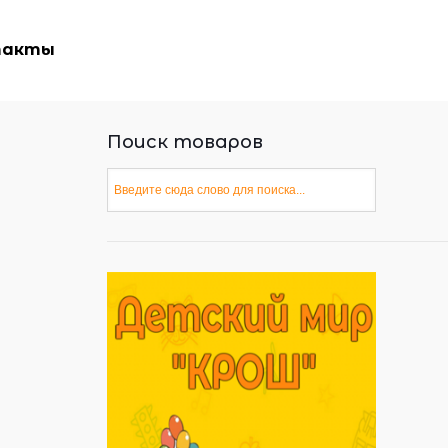
такты
Поиск товаров