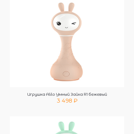
Игрушка Alilo Умный Зайка R1 бежевый
3 498
₽