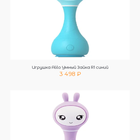
Игрушка Alilo Умный Зайка R1 синий
3 498
₽