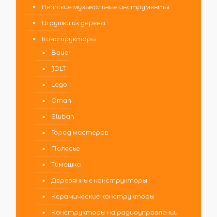
Детские музыкальные инструменты
Игрушки из дерева
Конструкторы
Bauer
JDLT
Lego
Qman
Sluban
Город мастеров
Полесье
Тимошка
Деревянные конструкторы
Керамические конструкторы
Конструкторы на радиоуправлении