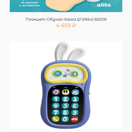
Планшет Обучай-Зайка Q1 (Alilo) 60206
4 659
₽