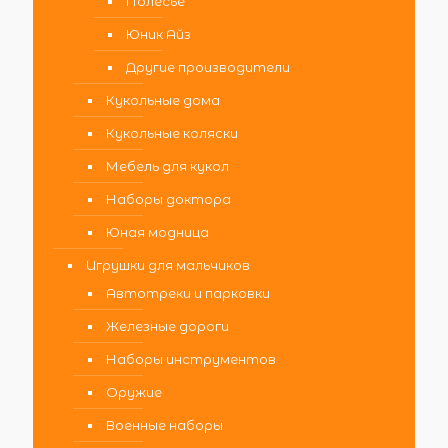
Полесье
Юник Айз
Другие производители
Кукольные дома
Кукольные коляски
Мебель для кукол
Наборы доктора
Юная модница
Игрушки для мальчиков
Автотреки и парковки
Железные дороги
Наборы инструментов
Оружие
Военные наборы