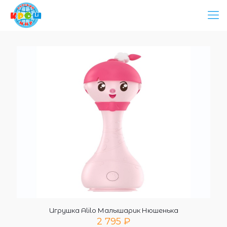
Игрушка Alilo Малышарик Нюшенька
2 795
₽