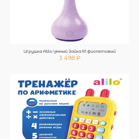
Игрушка Alilo Умный Зайка R1 фиолетовый
3 498
₽