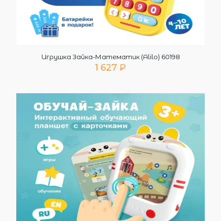
Игрушка Зайка-Математик (Alilo) 60198
1 627
₽