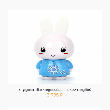
Игрушка Alilo Медовый Зайка G6+ голубой
3 795
₽