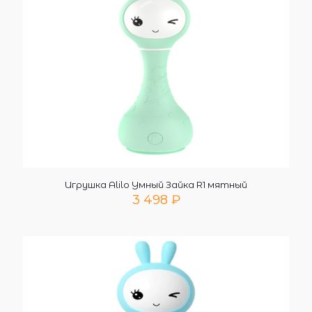
Игрушка Alilo Умный Зайка R1 мятный
3 498
₽