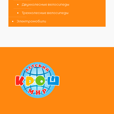
Двухколесные велосипеды
Трехколесные велосипеды
Электромобили