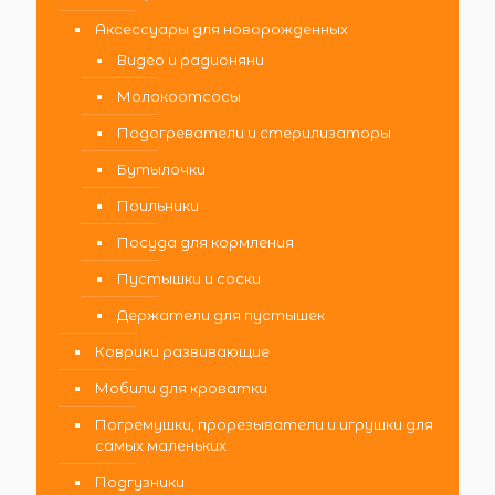
Аксессуары для новорожденных
Видео и радионяни
Молокоотсосы
Подогреватели и стерилизаторы
Бутылочки
Поильники
Посуда для кормления
Пустышки и соски
Держатели для пустышек
Коврики развивающие
Мобили для кроватки
Погремушки, прорезыватели и игрушки для
самых маленьких
Подгузники