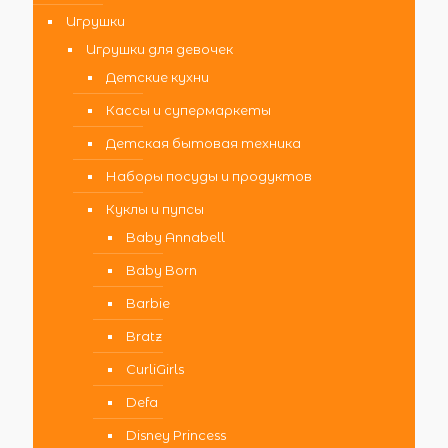
Игрушки
Игрушки для девочек
Детские кухни
Кассы и супермаркеты
Детская бытовая техника
Наборы посуды и продуктов
Куклы и пупсы
Baby Annabell
Baby Born
Barbie
Bratz
CurliGirls
Defa
Disney Princess