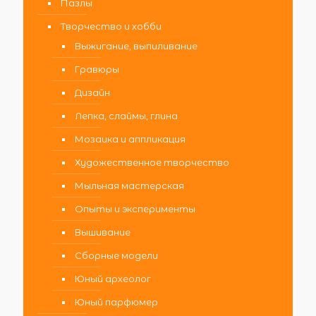
Пазлы
Творчество и хобби
Выжигание, выпиливание
Гравюры
Дизайн
Лепка, слаймы, глина
Мозаика и аппликация
Художественное творчество
Мыльная мастерская
Опыты и эксперименты
Вышивание
Сборные модели
Юный археолог
Юный парфюмер