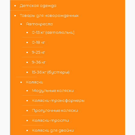
Детская одежда
Товары для новорожденных
Автокресла
0-13 кг (автолюльки)
0-18 кг
9-25 кг
9-36 кг
15-36 кг (бустеры)
Коляски
Модульные коляски
Коляски-трансформеры
Прогулочные коляски
Коляски-трости
Коляски для двойни