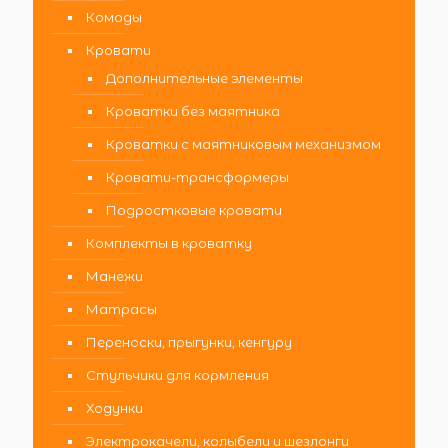
Комоды
Кровати
Дополнительные элементы
Кроватки без маятника
Кроватки с маятниковым механизмом
Кровати-трансформеры
Подростковые кровати
Комплекты в кроватку
Манежи
Матрасы
Переноски, прыгунки, кенгуру
Стульчики для кормления
Ходунки
Электрокачели, колыбели и шезлонги