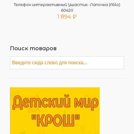
Телефон интерактивный Ушастик -Лапочка (Alilo)
60420
1 894
₽
Поиск товаров