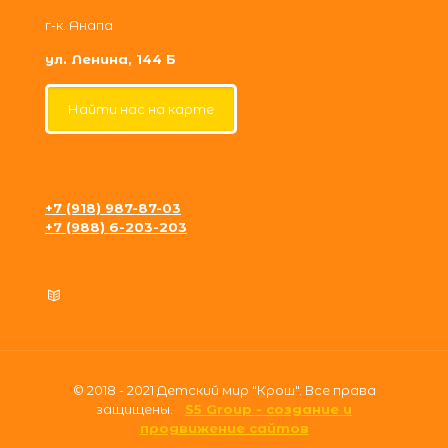
г-к. Анапа
ул. Ленина, 144 Б
Найти нас на карте
+7 (918) 987-87-03
+7 (988) 6-203-203
krosh09@gmail.com
Политика конфиденциальности
© 2018 - 2021 Детский мир "Крош". Все права
защищены.
S5 Group - создание и
продвижение сайтов