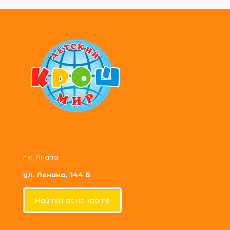
г-к. Анапа
ул. Ленина, 144 Б
Найти нас на карте