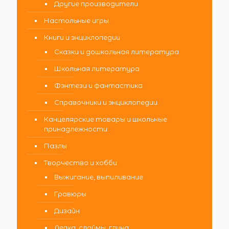
Другие производители
Настольные игры
Книги и энциклопедии
Сказки и дошкольная литература
Школьная литература
Фэнтези и фантастика
Справочники и энциклопедии
Канцелярские товары и школьные
принадлежности
Пазлы
Творчество и хобби
Выжигание, выпиливание
Гравюры
Дизайн
Лепка, слаймы, глина