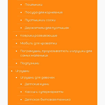
Поильники
Посуда для кормления
Пустышки и соски
Держатели для пустышек
Коврики развивающие
Мобили для кроватки
Погремушки, прорезыватели и игрушки для
самых маленьких
Подгузники
Игрушки
Игрушки для девочек
Детские кухни
Кассы и супермаркеты
Детская бытовая техника