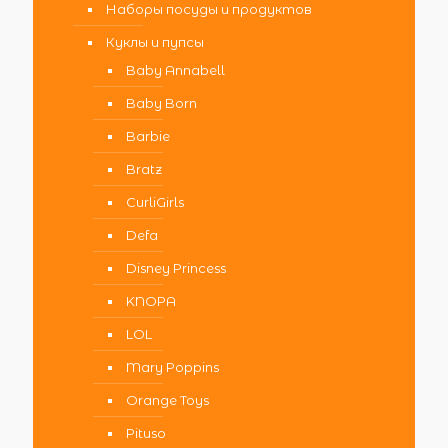
Наборы посуды и продуктов
Куклы и пупсы
Baby Annabell
Baby Born
Barbie
Bratz
CurliGirls
Defa
Disney Princess
KNOPA
LOL
Mary Poppins
Orange Toys
Pituso