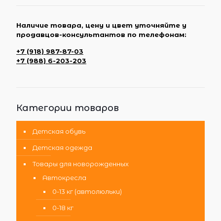
Наличие товара, цену и цвет уточняйте у
продавцов-консультантов по телефонам:
+7 (918) 987-87-03
+7 (988) 6-203-203
Категории товаров
Детская обувь
Детская одежда
Товары для новорожденных
Автокресла
0-13 кг (автолюльки)
0-18 кг