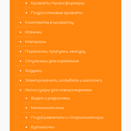
Кровати-трансформеры
Подростковые кровати
Комплекты в кроватку
Манежи
Матрасы
Переноски, прыгунки, кенгуру
Стульчики для кормления
Ходунки
Электрокачели, колыбели и шезлонги
Аксессуары для новорожденных
Видео и радионяни
Молокоотсосы
Подогреватели и стерилизаторы
Бутылочки