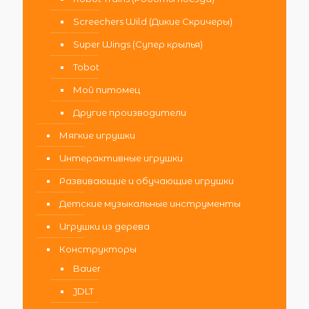
Screechers Wild (Дикие Скричеры)
Super Wings (Супер крылья)
Tobot
Мой питомец
Другие производители
Мягкие игрушки
Интерактивные игрушки
Развивающие и обучающие игрушки
Детские музыкальные инструменты
Игрушки из дерева
Конструкторы
Bauer
JDLT