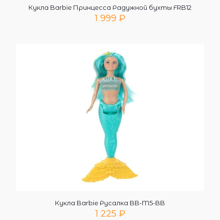
Кукла Barbie Принцесса Радужной бухты FRB12
1 999
₽
Кукла Barbie Русалка BB-M5-BB
1 225
₽