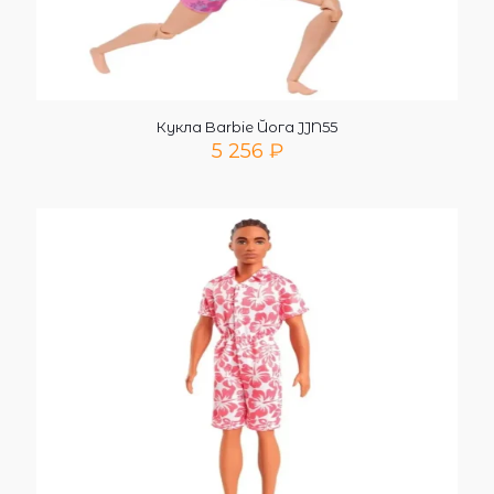
Кукла Barbie Йога JJN55
5 256
₽