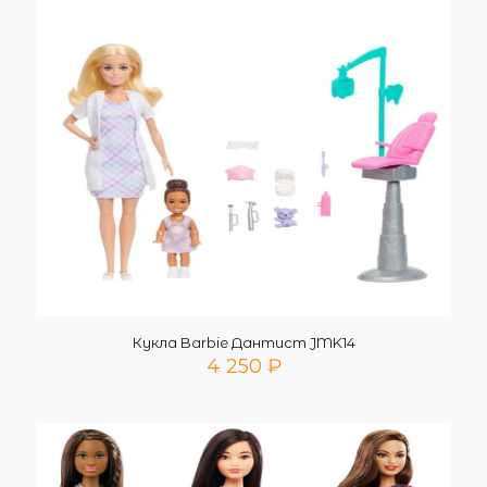
Кукла Barbie Дантист JMK14
4 250
₽