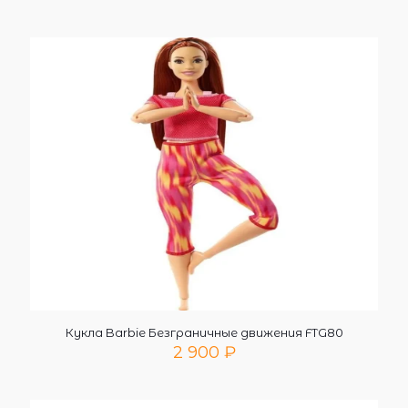
Кукла Barbie Безграничные движения FTG80
2 900
₽