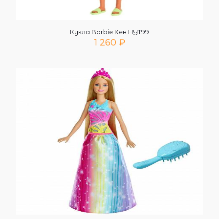
Кукла Barbie Кен HYT99
1 260
₽