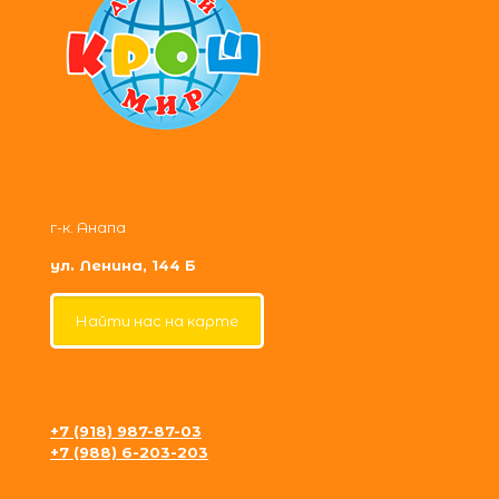
г-к. Анапа
ул. Ленина, 144 Б
Найти нас на карте
+7 (918) 987-87-03
+7 (988) 6-203-203
krosh09@gmail.com