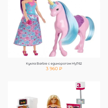
Кукла Barbie с единорогом HYT62
3 960
₽