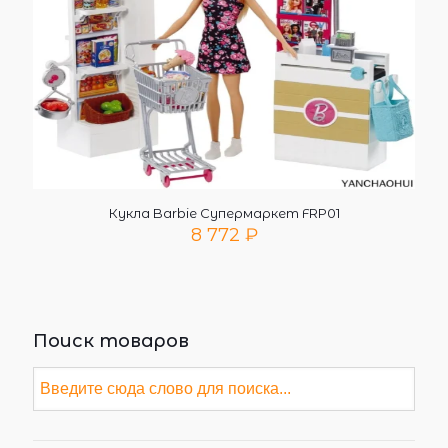
Кукла Barbie Супермаркет FRP01
8 772
₽
Поиск товаров