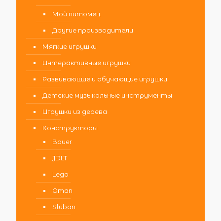
Мой питомец
Другие производители
Мягкие игрушки
Интерактивные игрушки
Развивающие и обучающие игрушки
Детские музыкальные инструменты
Игрушки из дерева
Конструкторы
Bauer
JDLT
Lego
Qman
Sluban