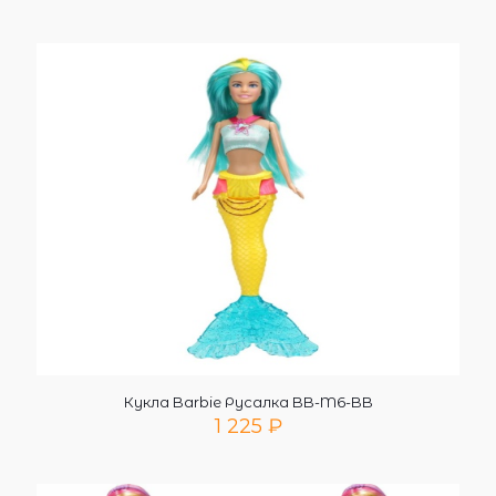
Кукла Barbie Русалка BB-M6-BB
1 225
₽