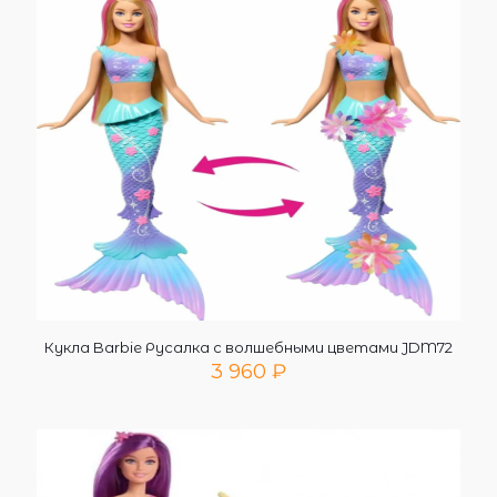
Кукла Barbie Русалка с волшебными цветами JDM72
3 960
₽