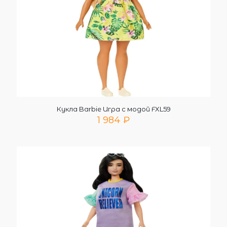
Кукла Barbie Игра с модой FXL59
1 984
₽