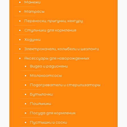
Манежи
Матрасы
Переноски, прыгунки, кенгуру
Стульчики для кормления
Ходунки
Электрокачели, колыбели и шезлонги
Аксессуары для новорожденных
Видео и радионяни
Молокоотсосы
Подогреватели и стерилизаторы
Бутылочки
Поильники
Посуда для кормления
Пустышки и соски