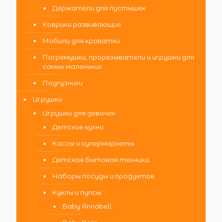
Держатели для пустышек
Коврики развивающие
Мобили для кроватки
Погремушки, прорезыватели и игрушки для
самых маленьких
Подгузники
Игрушки
Игрушки для девочек
Детские кухни
Кассы и супермаркеты
Детская бытовая техника
Наборы посуды и продуктов
Куклы и пупсы
Baby Annabell