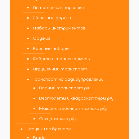
Автотреки и парковки
Железные дороги
Наборы инструментов
Оружие
Военные наборы
Роботы и трансформеры
Игрушечный транспорт
Транспорт на радиоуправлении
Водный транспорт р/у
Вертолеты и квадрокоптеры р/у
Машины и военная техника р/у
Спецтехника р/у
Игрушки по Брендам
Bruder