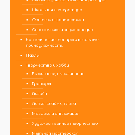
Школьная литература
Фэнтези и фантастика
Справочники и энциклопедии
Канцелярские товары и школьные
принадлежности
Пазлы
Творчество и хобби
Выжигание, выпиливание
Гравюры
Дизайн
Лепка, слаймы, глина
Мозаика и аппликация
Художественное творчество
Мыльная мастерская