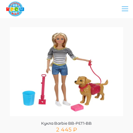
Кукла Barbie BB-PET1-BB
2 445
₽