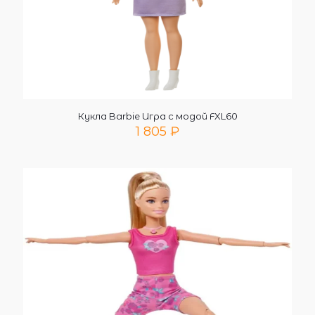
Кукла Barbie Игра с модой FXL60
1 805
₽