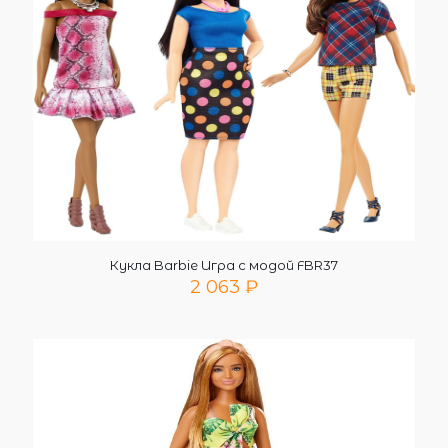
Кукла Barbie Игра с модой FBR37
2 063
₽