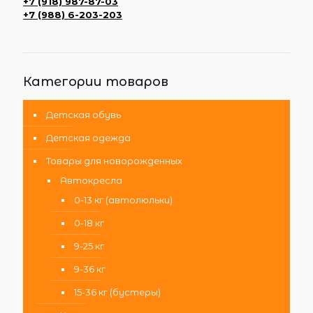
+7 (918) 987-87-03
+7 (988) 6-203-203
Категории товаров
Детская обувь
Детская одежда
Товары для новорожденных
Автокресла
0-13 кг (автолюльки)
0-18 кг
9-25 кг
9-36 кг
15-36 кг (бустеры)