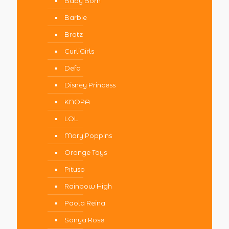
Baby Born
Barbie
Bratz
CurliGirls
Defa
Disney Princess
KNOPA
LOL
Mary Poppins
Orange Toys
Pituso
Rainbow High
Paola Reina
Sonya Rose