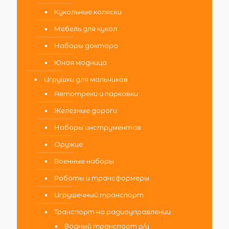
Кукольные коляски
Мебель для кукол
Наборы доктора
Юная модница
Игрушки для мальчиков
Автотреки и парковки
Железные дороги
Наборы инструментов
Оружие
Военные наборы
Роботы и трансформеры
Игрушечный транспорт
Транспорт на радиоуправлении
Водный транспорт р/у