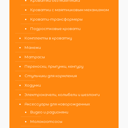
Кроватки без маятника
Кроватки с маятниковым механизмом
Кровати-трансформеры
Подростковые кровати
Комплекты в кроватку
Манежи
Матрасы
Переноски, прыгунки, кенгуру
Стульчики для кормления
Ходунки
Электрокачели, колыбели и шезлонги
Аксессуары для новорожденных
Видео и радионяни
Молокоотсосы