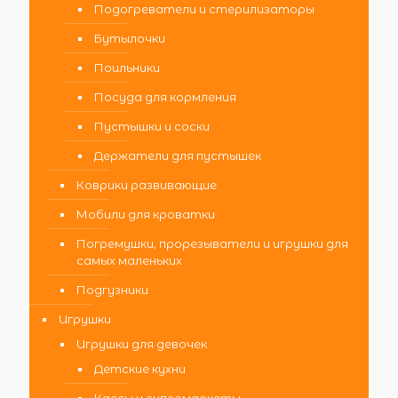
Подогреватели и стерилизаторы
Бутылочки
Поильники
Посуда для кормления
Пустышки и соски
Держатели для пустышек
Коврики развивающие
Мобили для кроватки
Погремушки, прорезыватели и игрушки для
самых маленьких
Подгузники
Игрушки
Игрушки для девочек
Детские кухни
Кассы и супермаркеты