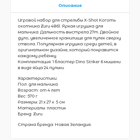
Описание
Игровой набор для стрельбы X-Shot Коготь
охотника Zuru 4861. Яркая игрушка для
мальчика. Дальность выстрела 27m. Двойное
дуло, увеличенное хранилище для пулек сверху
ствола. Популярная игрушка среди детей, в
оригинальном дизайне, который понравится
каждому ребёнку.
Комплектация: 1 бластер Dino Striker 6 мишени
в виде яйца 24 пульки.
Характеристики:
Пол: для мальчика
Возраст: от 4 лет
Вес: 570 г
Размеры: 21 х 27 х 5 см
Материалы: пластик
Бренд: Zuru
Страна бренда: Новая Зеландия.