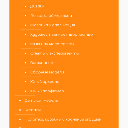
Дизайн
Лепка, слаймы, глина
Мозаика и аппликация
Художественное творчество
Мыльная мастерская
Опыты и эксперименты
Вышивание
Сборные модели
Юный археолог
Юный парфюмер
Детская мебель
Каталки
Палатки, корзины и хранение игрушек