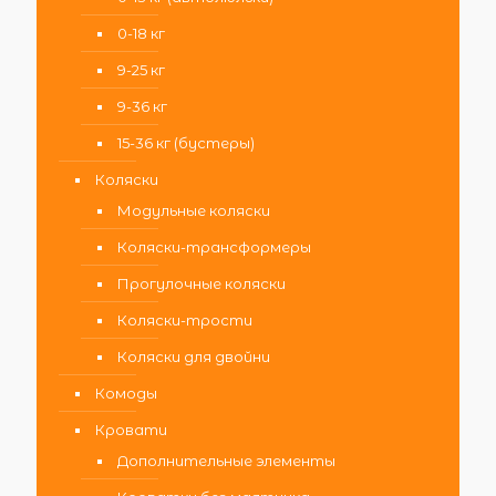
0-18 кг
9-25 кг
9-36 кг
15-36 кг (бустеры)
Коляски
Модульные коляски
Коляски-трансформеры
Прогулочные коляски
Коляски-трости
Коляски для двойни
Комоды
Кровати
Дополнительные элементы