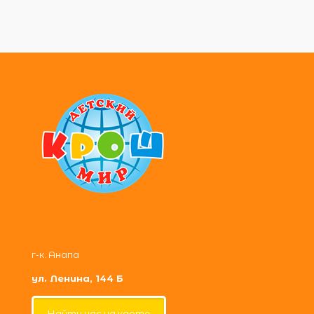
г-к. Анапа
ул. Ленина, 144 Б
Найти нас на карте