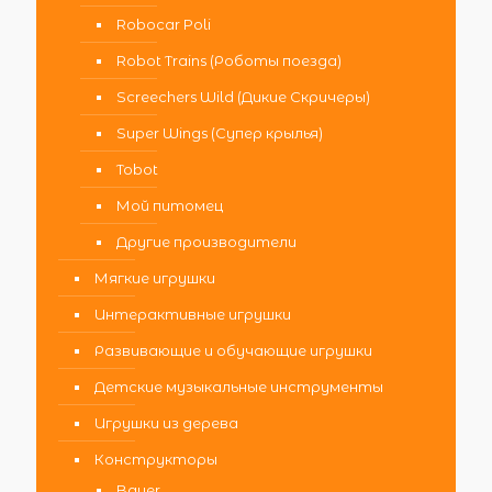
Robocar Poli
Robot Trains (Роботы поезда)
Screechers Wild (Дикие Скричеры)
Super Wings (Супер крылья)
Tobot
Мой питомец
Другие производители
Мягкие игрушки
Интерактивные игрушки
Развивающие и обучающие игрушки
Детские музыкальные инструменты
Игрушки из дерева
Конструкторы
Bauer