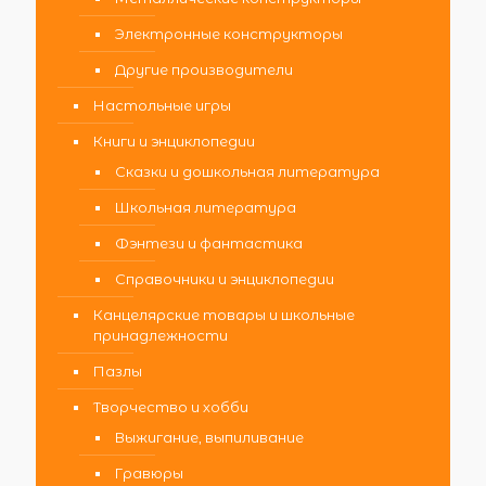
Электронные конструкторы
Другие производители
Настольные игры
Книги и энциклопедии
Сказки и дошкольная литература
Школьная литература
Фэнтези и фантастика
Справочники и энциклопедии
Канцелярские товары и школьные
принадлежности
Пазлы
Творчество и хобби
Выжигание, выпиливание
Гравюры