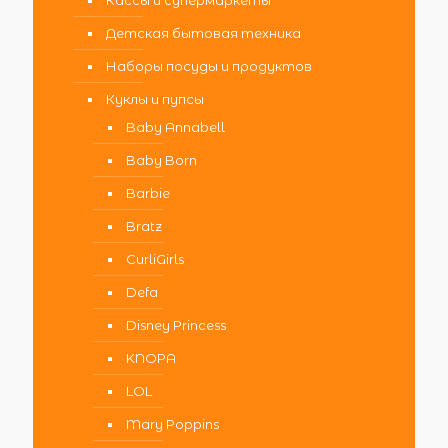
Детская бытовая техника
Наборы посуды и продуктов
Куклы и пупсы
Baby Annabell
Baby Born
Barbie
Bratz
CurliGirls
Defa
Disney Princess
KNOPA
LOL
Mary Poppins