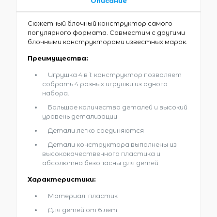
Описание
Сюжетный блочный конструктор самого
популярного формата. Совместим с другими
блочными конструкторами известных марок.
Преимущества:
Игрушка 4 в 1: конструктор позволяет
собрать 4 разных игрушки из одного
набора.
Большое количество деталей и высокий
уровень детализации
Детали легко соединяются
Детали конструктора выполнены из
высококачественного пластика и
абсолютно безопасны для детей
Характеристики:
Материал: пластик
Для детей от 6 лет