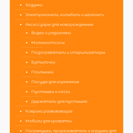
Ходунки
Электрокачели, колыбели и шезлонги
Аксессуары для новорожденных
Видео и радионяни
Молокоотсосы
Подогреватели и стерилизаторы
Бутылочки
Поильники
Посуда для кормления
Пустышки и соски
Держатели для пустышек
Коврики развивающие
Мобили для кроватки
Погремушки, прорезыватели и игрушки для