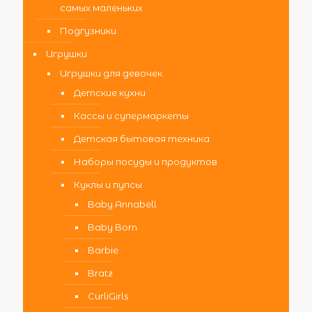
самых маленьких
Подгузники
Игрушки
Игрушки для девочек
Детские кухни
Кассы и супермаркеты
Детская бытовая техника
Наборы посуды и продуктов
Куклы и пупсы
Baby Annabell
Baby Born
Barbie
Bratz
CurliGirls