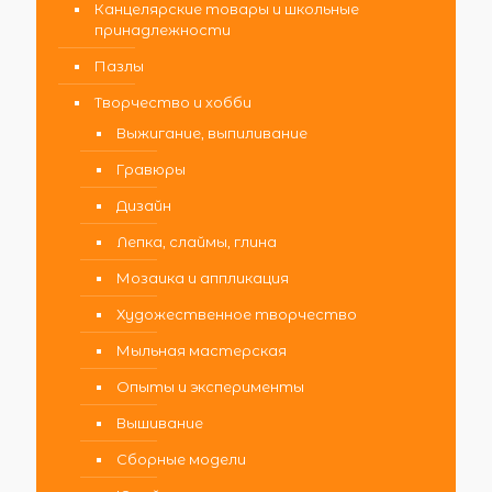
Канцелярские товары и школьные
принадлежности
Пазлы
Творчество и хобби
Выжигание, выпиливание
Гравюры
Дизайн
Лепка, слаймы, глина
Мозаика и аппликация
Художественное творчество
Мыльная мастерская
Опыты и эксперименты
Вышивание
Сборные модели