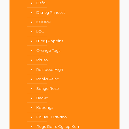
Defa
Disney Princess
KNOPA
LOL
Mary Poppins
Orange Toys
Pituso
Rainbow High
Paola Reina
Sonya Rose
Весна
Карапуз
Кощей. Начало
Леди Баг и Супер Кот