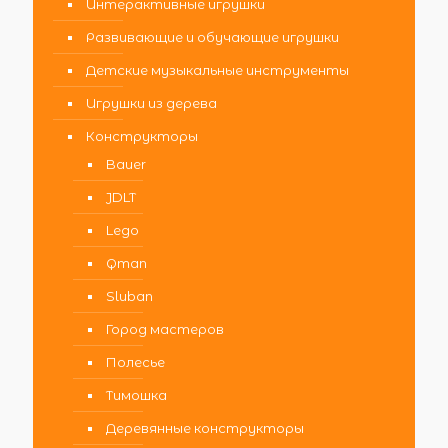
Интерактивные игрушки
Развивающие и обучающие игрушки
Детские музыкальные инструменты
Игрушки из дерева
Конструкторы
Bauer
JDLT
Lego
Qman
Sluban
Город мастеров
Полесье
Тимошка
Деревянные конструкторы