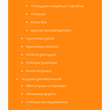
Плачущие младенцы Crybabies
Полесье
Юник Айз
Другие производители
Кукольные дома
Кукольные коляски
Мебель для кукол
Наборы доктора
Юная модница
Игрушки для мальчиков
Автотреки и парковки
Железные дороги
Наборы инструментов