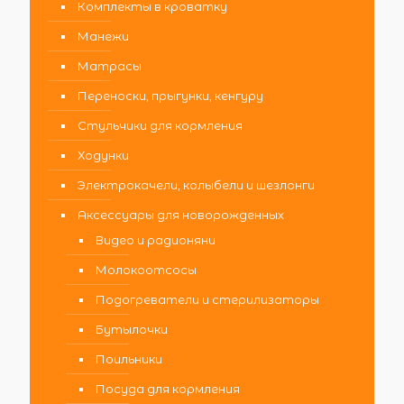
Комплекты в кроватку
Манежи
Матрасы
Переноски, прыгунки, кенгуру
Стульчики для кормления
Ходунки
Электрокачели, колыбели и шезлонги
Аксессуары для новорожденных
Видео и радионяни
Молокоотсосы
Подогреватели и стерилизаторы
Бутылочки
Поильники
Посуда для кормления