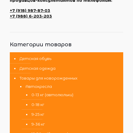
продавцов-консультантов по телефонам:
+7 (918) 987-87-03
+7 (988) 6-203-203
Категории товаров
Детская обувь
Детская одежда
Товары для новорожденных
Автокресла
0-13 кг (автолюльки)
0-18 кг
9-25 кг
9-36 кг