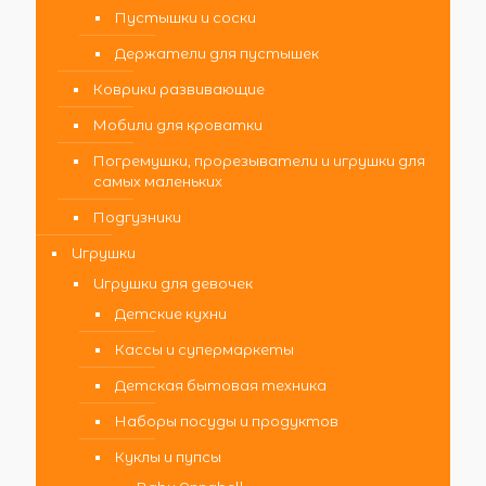
Пустышки и соски
Держатели для пустышек
Коврики развивающие
Мобили для кроватки
Погремушки, прорезыватели и игрушки для
самых маленьких
Подгузники
Игрушки
Игрушки для девочек
Детские кухни
Кассы и супермаркеты
Детская бытовая техника
Наборы посуды и продуктов
Куклы и пупсы