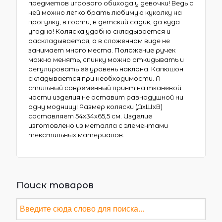
предметов игрового обихода у девочки! Ведь с
ней можно легко брать любимую куколку на
прогулку, в гости, в детский садик, да куда
угодно! Коляска удобно складывается и
раскладывается, а в сложенном виде не
занимает много места. Положение ручек
можно менять, спинку можно откидывать и
регулировать её уровень наклона. Капюшон
складывается при необходимости. А
стильный современный принт на тканевой
части изделия не оставит равнодушной ни
одну модницу! Размер коляски (ДхШхВ)
составляет 54х34х65,5 см. Изделие
изготовлено из металла с элементами
текстильных материалов.
Поиск товаров