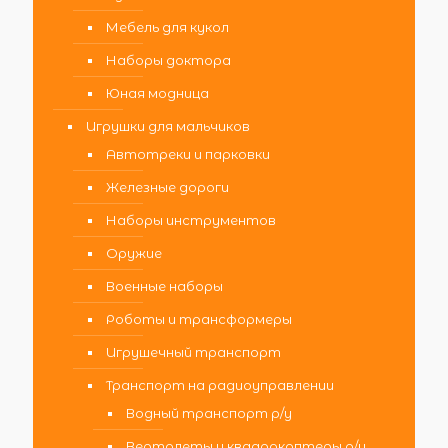
Мебель для кукол
Наборы доктора
Юная модница
Игрушки для мальчиков
Автотреки и парковки
Железные дороги
Наборы инструментов
Оружие
Военные наборы
Роботы и трансформеры
Игрушечный транспорт
Транспорт на радиоуправлении
Водный транспорт р/у
Вертолеты и квадрокоптеры р/у