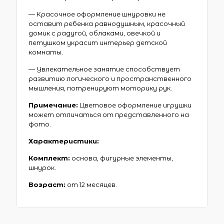
— Красочное оформление шнуровки не
оставит ребенка равнодушным, красочный
домик с радугой, облаками, овечкой и
петушком украсит интерьер детской
комнаты.
— Увлекательное занятие способствует
развитию логического и пространственного
мышления, потренируют моторику рук.
Примечание:
Цветовое оформление игрушки
может отличаться от представленного на
фото.
Характеристики:
Комплект:
основа, фигурные элементы,
шнурок.
Возраст:
от 12 месяцев.