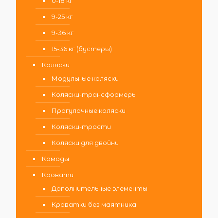
0-18 кг
9-25 кг
9-36 кг
15-36 кг (бустеры)
Коляски
Модульные коляски
Коляски-трансформеры
Прогулочные коляски
Коляски-трости
Коляски для двойни
Комоды
Кровати
Дополнительные элементы
Кроватки без маятника