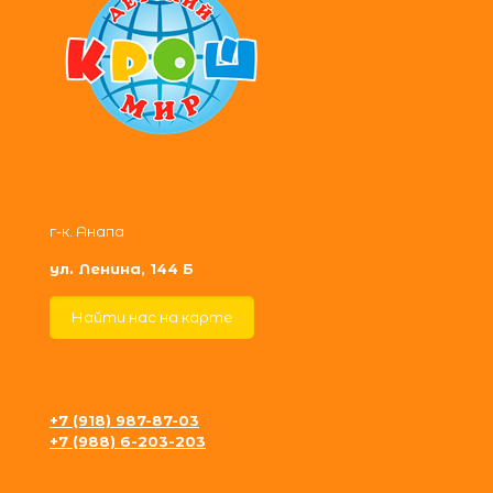
г-к. Анапа
ул. Ленина, 144 Б
Найти нас на карте
+7 (918) 987-87-03
+7 (988) 6-203-203
krosh09@gmail.com