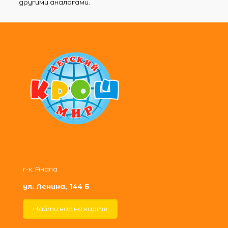
другими аналогами.
г-к. Анапа
ул. Ленина, 144 Б
Найти нас на карте