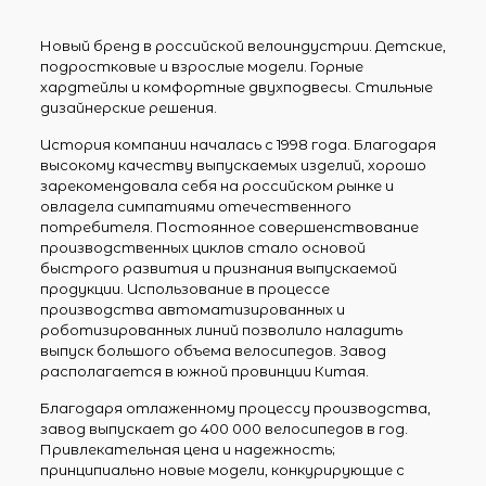
Новый бренд в российской велоиндустрии. Детские,
подростковые и взрослые модели. Горные
хардтейлы и комфортные двухподвесы. Стильные
дизайнерские решения.
История компании началась с 1998 года. Благодаря
высокому качеству выпускаемых изделий, хорошо
зарекомендовала себя на российском рынке и
овладела симпатиями отечественного
потребителя. Постоянное совершенствование
производственных циклов стало основой
быстрого развития и признания выпускаемой
продукции. Использование в процессе
производства автоматизированных и
роботизированных линий позволило наладить
выпуск большого объема велосипедов. Завод
располагается в южной провинции Китая.
Благодаря отлаженному процессу производства,
завод выпускает до 400 000 велосипедов в год.
Привлекательная цена и надежность;
принципиально новые модели, конкурирующие с