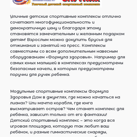
Уличные детские спортивные комплексы отлично
сочетают многофункциональность и
демократичную цену и благодаря этому
становятся замечательным и желанным подарком
детям! Взрослым можно докупить брусья для
отжимания и занятий на пресс. Комплексы
совместимы со всем дополнительным навесным
оборудованием «Формула здоровья». Например для
самых юных малышей в комплексах предусмотрены
безопасные качели, в которых предусмотрены
поручни для ручек ребенка.
Модульные спортивные комплексы Формула
Здоровья Дом в джунглях, где можно качаться на
лианах? Или мачта корабля, где юнга
высматривает остров? Чем станет комплекс для
ребёнка, зависит только от его фантазии!
Детский спортивный комплекс – это когда вся
игровая площадка, которую так любит ваш
ребёнок, и разные гимнастические снаряды,