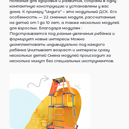
полезные для здоровья и развития, собраны в одну
компактную конструкцию и установлены у вас
дома. К примеру "Индиго" – это модульный ДСК. Его
особенность — 22 сменных модуля, рассчитанные
на детей от 1 до 10 лет, а также несколько модулей
для взрослых. Благодаря модулям :
Подстраивается под разные увлечения ребёнка и
формирует новые интересы Можно
укомплектовать индивидуально под каждого
ребёнка Учитывает возраст и интересы сразу
нескольких детей Смена модулей происходит за
несколько минут без специальных инструментов.