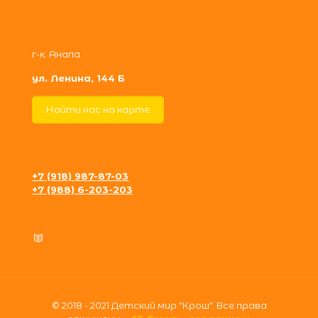
г-к. Анапа
ул. Ленина, 144 Б
Найти нас на карте
+7 (918) 987-87-03
+7 (988) 6-203-203
krosh09@gmail.com
Политика конфиденциальности
© 2018 - 2021 Детский мир "Крош". Все права