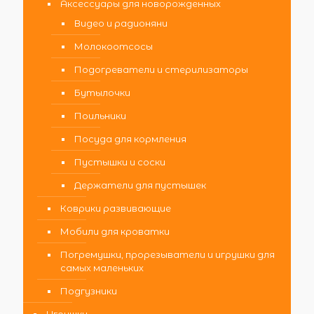
Аксессуары для новорожденных
Видео и радионяни
Молокоотсосы
Подогреватели и стерилизаторы
Бутылочки
Поильники
Посуда для кормления
Пустышки и соски
Держатели для пустышек
Коврики развивающие
Мобили для кроватки
Погремушки, прорезыватели и игрушки для
самых маленьких
Подгузники