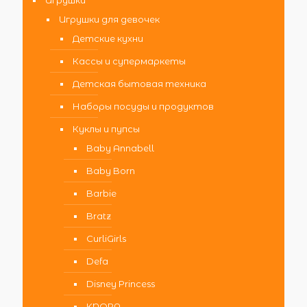
Игрушки
Игрушки для девочек
Детские кухни
Кассы и супермаркеты
Детская бытовая техника
Наборы посуды и продуктов
Куклы и пупсы
Baby Annabell
Baby Born
Barbie
Bratz
CurliGirls
Defa
Disney Princess
KNOPA