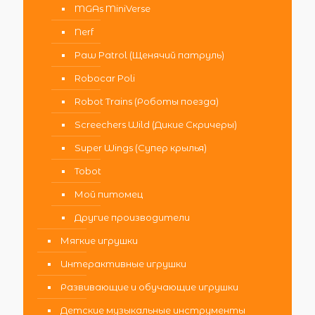
MGAs MiniVerse
Nerf
Paw Patrol (Щенячий патруль)
Robocar Poli
Robot Trains (Роботы поезда)
Screechers Wild (Дикие Скричеры)
Super Wings (Супер крылья)
Tobot
Мой питомец
Другие производители
Мягкие игрушки
Интерактивные игрушки
Развивающие и обучающие игрушки
Детские музыкальные инструменты