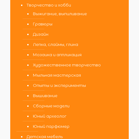
Творчество и хобби
Выжигание, выпиливание
Гравюры
Дизайн
Лепка, слаймы, глина
Мозаика и аппликация
Художественное творчество
Мыльная мастерская
Опыты и эксперименты
Вышивание
Сборные модели
Юный археолог
Юный парфюмер
Детская мебель