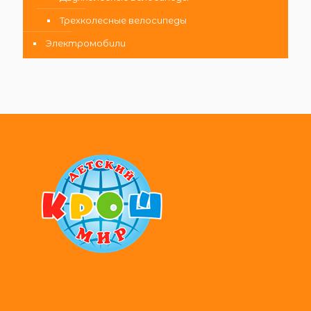
Трехколесные велосипеды
Электромобили