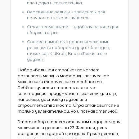
площадка и спецтехника.
Деревянные рельсы и элементы для
прочности и экологичности.
Стол в комплекте — удобная основа для
сборки и игры.
Совместимость с дополнительными
рельсами и наборами других брендов,
таких как KidKraft, Brio и «Томас и его
друзья».
Набор «Большая стройка» помогает
развивать мелкую моторику, логическое
мышление и творческие способности.
Ребёнок учится строить сложные
конструкции, придумывает сюжеты для игр,
например, доставку грузов или
строительство моста. Игра становится не
только увлекательной, но и познавательной.
Этот набор станет отличным подарком для
мальчиков и девочек на 23 Февраля, день
рождения или другой праздник. Яркие детали,