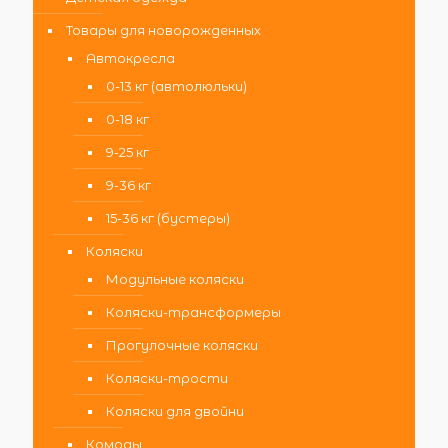
Товары для новорожденных
Автокресла
0-13 кг (автолюльки)
0-18 кг
9-25 кг
9-36 кг
15-36 кг (бустеры)
Коляски
Модульные коляски
Коляски-трансформеры
Прогулочные коляски
Коляски-трости
Коляски для двойни
Комоды