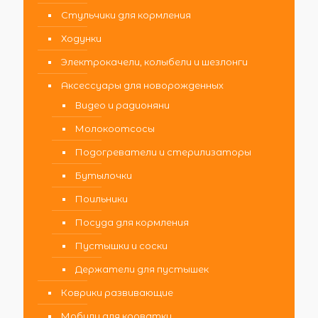
Стульчики для кормления
Ходунки
Электрокачели, колыбели и шезлонги
Аксессуары для новорожденных
Видео и радионяни
Молокоотсосы
Подогреватели и стерилизаторы
Бутылочки
Поильники
Посуда для кормления
Пустышки и соски
Держатели для пустышек
Коврики развивающие
Мобили для кроватки