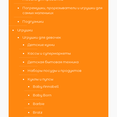
Погремушки, прорезыватели и игрушки для
самых маленьких
Подгузники
Игрушки
Игрушки для девочек
Детские кухни
Кассы и супермаркеты
Детская бытовая техника
Наборы посуды и продуктов
Куклы и пупсы
Baby Annabell
Baby Born
Barbie
Bratz