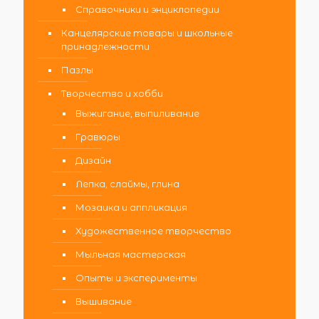
Справочники и энциклопедии
Канцелярские товары и школьные
принадлежности
Пазлы
Творчество и хобби
Выжигание, выпиливание
Гравюры
Дизайн
Лепка, слаймы, глина
Мозаика и аппликация
Художественное творчество
Мыльная мастерская
Опыты и эксперименты
Вышивание