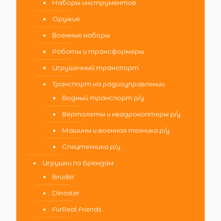
Наборы инструментов
Оружие
Военные наборы
Роботы и трансформеры
Игрушечный транспорт
Транспорт на радиоуправлении
Водный транспорт р/у
Вертолеты и квадрокоптеры р/у
Машины и военная техника р/у
Спецтехника р/у
Игрушки по Брендам
Bruder
Dinoster
FurReal Friends