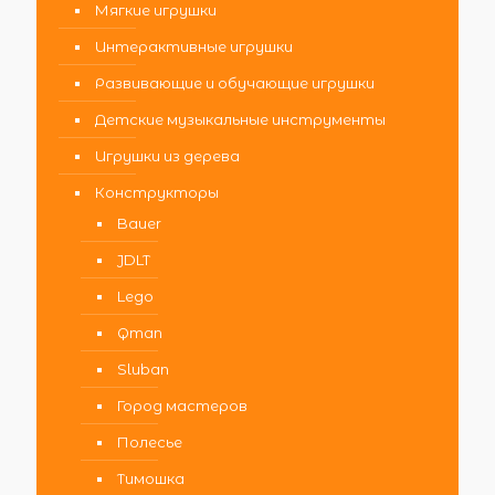
Мягкие игрушки
Интерактивные игрушки
Развивающие и обучающие игрушки
Детские музыкальные инструменты
Игрушки из дерева
Конструкторы
Bauer
JDLT
Lego
Qman
Sluban
Город мастеров
Полесье
Тимошка