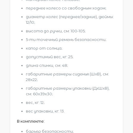
переднее колесо со свободным ходом;
диаметр колес (переднее/задние), дюймы:
12/10;
высота до ручки, см: 100-105;
5-ти точечный ремень безопасности;
капор от солнца;
допустимый вес, кг: 25;
длина спинки, см: 48;
габаритные размеры сиденья (ШхВ), см:
28х22;
габаритные размеры упаковки (ДхШхВ),
см: 60х39х30;
вес, кг: 12;
вес упаковки, кг: 13.
В комплекте:
барьер безопасности;