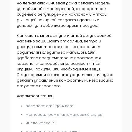
но легкая алюминиевая рама делает модель
устойчивой и маневренной, а поворотное
сиденье с регулируемым наклоном и мягкой
дышащей накидкой создает идеальные
условия для ребенка во время поездок.
Капюшон с многоступенчатой регулировкой
надежно защищает от солнца, ветра и
дождя, а смотровое окошко позволяет
родителям следить за малышом. Для
удобства предусмотрена просторная
корзина, в которой легко разместятся
игрушки, покупки или необходимые вещи.
Регулируемая по высоте родительская ручка
делает управление комфортным, независимо
от роста взрослого.
Характеристики:
возраст: от 1 до 4 лет;
материал рамы: алюминиевый сплав;
число колес: 3;
материал колес: гелевые;