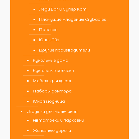
Леди Баг и Супер Кот
Плачущие младенцы Crybabies
Полесье
Юник Айз
Другие производители
Кукольные дома
Кукольные коляски
Мебель для кукол
Наборы доктора
Юная модница
Игрушки для мальчиков
Автотреки и парковки
Железные дороги