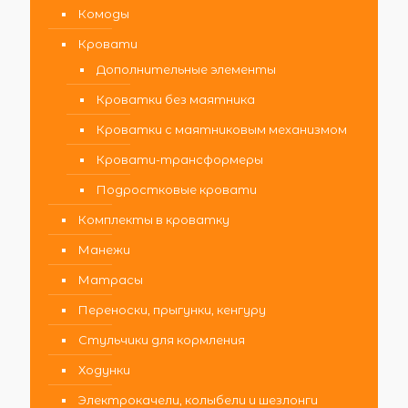
Комоды
Кровати
Дополнительные элементы
Кроватки без маятника
Кроватки с маятниковым механизмом
Кровати-трансформеры
Подростковые кровати
Комплекты в кроватку
Манежи
Матрасы
Переноски, прыгунки, кенгуру
Стульчики для кормления
Ходунки
Электрокачели, колыбели и шезлонги