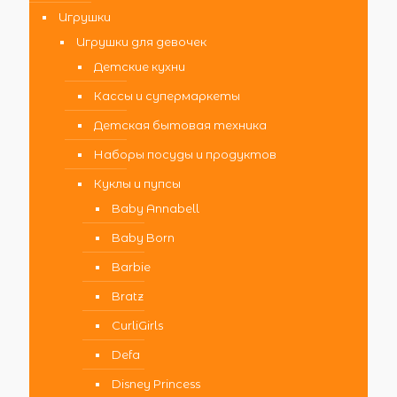
Игрушки
Игрушки для девочек
Детские кухни
Кассы и супермаркеты
Детская бытовая техника
Наборы посуды и продуктов
Куклы и пупсы
Baby Annabell
Baby Born
Barbie
Bratz
CurliGirls
Defa
Disney Princess