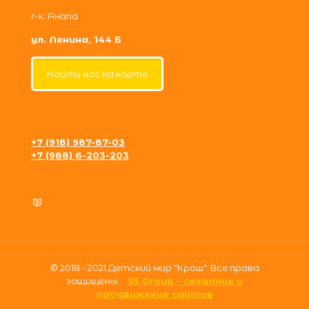
г-к. Анапа
ул. Ленина, 144 Б
Найти нас на карте
+7 (918) 987-87-03
+7 (988) 6-203-203
krosh09@gmail.com
Политика конфиденциальности
© 2018 - 2021 Детский мир "Крош". Все права
защищены.
S5 Group - создание и
продвижение сайтов