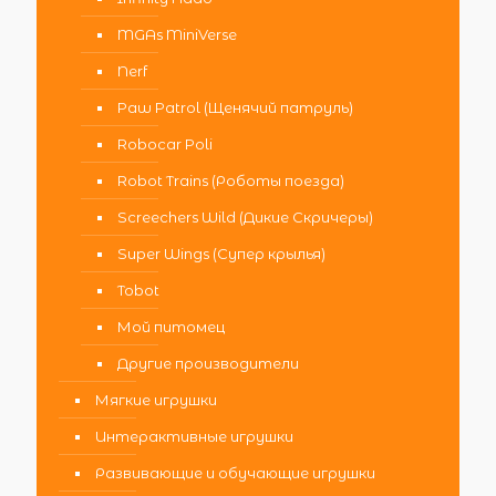
MGAs MiniVerse
Nerf
Paw Patrol (Щенячий патруль)
Robocar Poli
Robot Trains (Роботы поезда)
Screechers Wild (Дикие Скричеры)
Super Wings (Супер крылья)
Tobot
Мой питомец
Другие производители
Мягкие игрушки
Интерактивные игрушки
Развивающие и обучающие игрушки