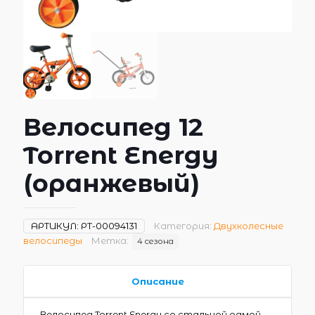
Велосипед 12
Torrent Energy
(оранжевый)
АРТИКУЛ:
РТ-00094131
Категория:
Двухколесные
велосипеды
Метка:
4 сезона
Описание
Велосипед Torrent Energy со стальной рамой,