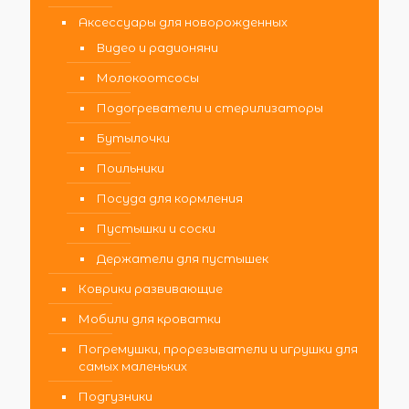
Аксессуары для новорожденных
Видео и радионяни
Молокоотсосы
Подогреватели и стерилизаторы
Бутылочки
Поильники
Посуда для кормления
Пустышки и соски
Держатели для пустышек
Коврики развивающие
Мобили для кроватки
Погремушки, прорезыватели и игрушки для
самых маленьких
Подгузники