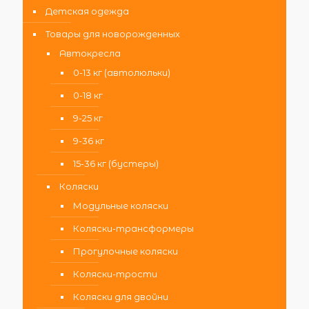
Детская одежда
Товары для новорожденных
Автокресла
0-13 кг (автолюльки)
0-18 кг
9-25 кг
9-36 кг
15-36 кг (бустеры)
Коляски
Модульные коляски
Коляски-трансформеры
Прогулочные коляски
Коляски-трости
Коляски для двойни