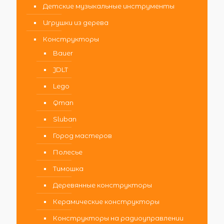
Детские музыкальные инструменты
Игрушки из дерева
Конструкторы
Bauer
JDLT
Lego
Qman
Sluban
Город мастеров
Полесье
Тимошка
Деревянные конструкторы
Керамические конструкторы
Конструкторы на радиоуправлении