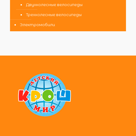
Двухколесные велосипеды
Трехколесные велосипеды
Электромобили