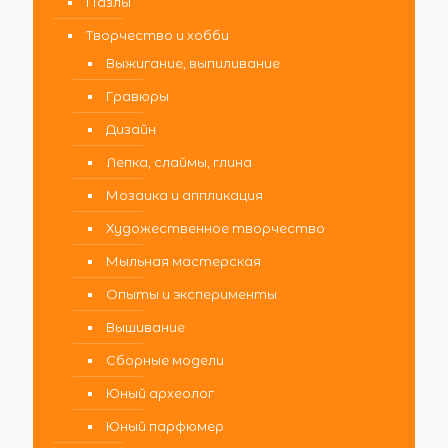
Пазлы
Творчество и хобби
Выжигание, выпиливание
Гравюры
Дизайн
Лепка, слаймы, глина
Мозаика и аппликация
Художественное творчество
Мыльная мастерская
Опыты и эксперименты
Вышивание
Сборные модели
Юный археолог
Юный парфюмер