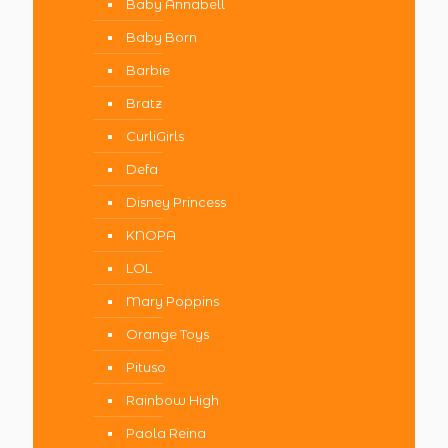
Baby Annabell
Baby Born
Barbie
Bratz
CurliGirls
Defa
Disney Princess
KNOPA
LOL
Mary Poppins
Orange Toys
Pituso
Rainbow High
Paola Reina