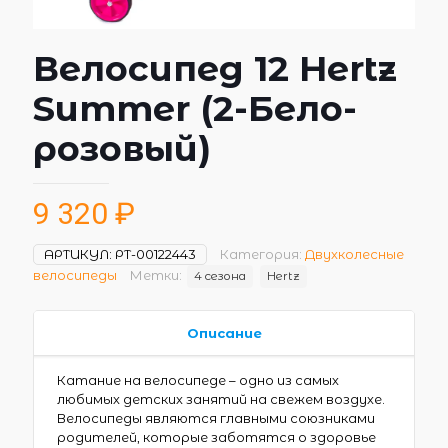
Велосипед 12 Hertz
Summer (2-Бело-
розовый)
9 320
₽
АРТИКУЛ:
РТ-00122443
Категория:
Двухколесные
велосипеды
Метки:
4 сезона
Hertz
Описание
Катание на велосипеде – одно из самых
любимых детских занятий на свежем воздухе.
Велосипеды являются главными союзниками
родителей, которые заботятся о здоровье