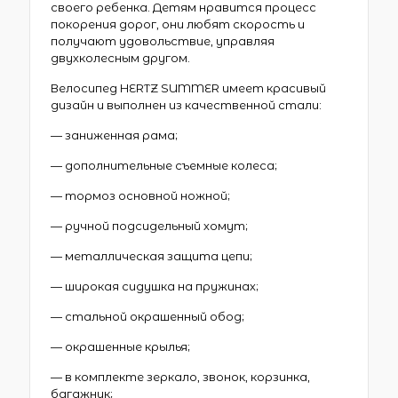
своего ребенка. Детям нравится процесс
покорения дорог, они любят скорость и
получают удовольствие, управляя
двухколесным другом.
Велосипед HERTZ SUMMER имеет красивый
дизайн и выполнен из качественной стали:
— заниженная рама;
— дополнительные съемные колеса;
— тормоз основной ножной;
— ручной подсидельный хомут;
— металлическая защита цепи;
— широкая сидушка на пружинах;
— стальной окрашенный обод;
— окрашенные крылья;
— в комплекте зеркало, звонок, корзинка,
багажник;