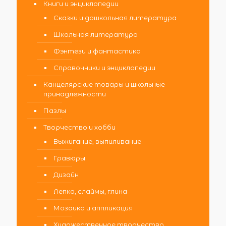
Книги и энциклопедии
Сказки и дошкольная литература
Школьная литература
Фэнтези и фантастика
Справочники и энциклопедии
Канцелярские товары и школьные
принадлежности
Пазлы
Творчество и хобби
Выжигание, выпиливание
Гравюры
Дизайн
Лепка, слаймы, глина
Мозаика и аппликация
Художественное творчество