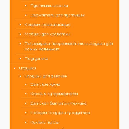
Пустышки и соски
Держатели для пустышек
Коврики развивающие
Мобили для кроватки
Погремушки, прорезыватели и игрушки для
самых маленьких
Подгузники
Игрушки
Игрушки для девочек
Детские кухни
Кассы и супермаркеты
Детская бытовая техника
Наборы посуды и продуктов
Куклы и пупсы