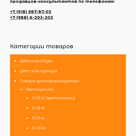
продавцов-консультантов по телефонам:
+7 (918) 987-87-03
+7 (988) 6-203-203
Категории товаров
Детская обувь
Детская одежда
Товары для новорожденных
Автокресла
0-13 кг (автолюльки)
0-18 кг
9-25 кг
9-36 кг