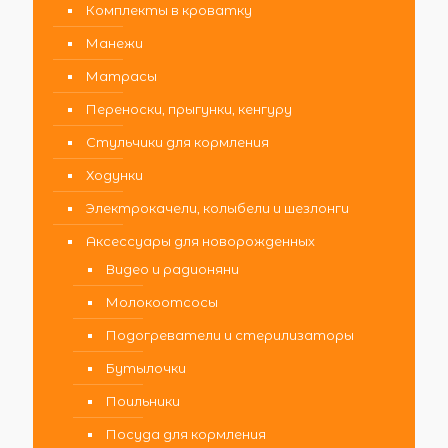
Комплекты в кроватку
Манежи
Матрасы
Переноски, прыгунки, кенгуру
Стульчики для кормления
Ходунки
Электрокачели, колыбели и шезлонги
Аксессуары для новорожденных
Видео и радионяни
Молокоотсосы
Подогреватели и стерилизаторы
Бутылочки
Поильники
Посуда для кормления