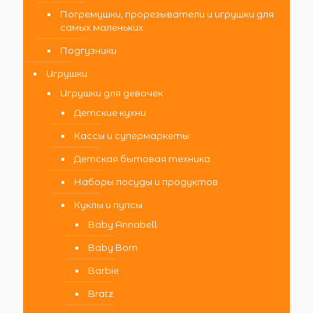
Погремушки, прорезыватели и игрушки для
самых маленьких
Подгузники
Игрушки
Игрушки для девочек
Детские кухни
Кассы и супермаркеты
Детская бытовая техника
Наборы посуды и продуктов
Куклы и пупсы
Baby Annabell
Baby Born
Barbie
Bratz