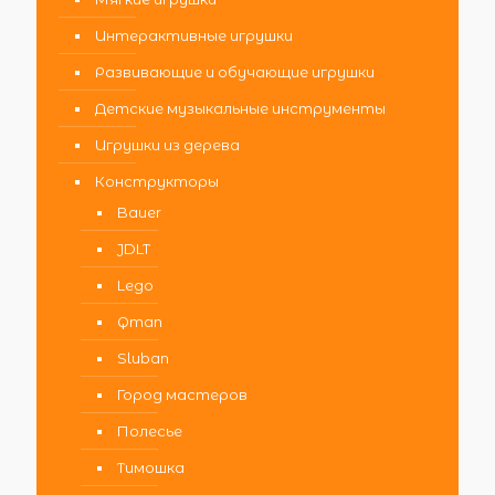
Интерактивные игрушки
Развивающие и обучающие игрушки
Детские музыкальные инструменты
Игрушки из дерева
Конструкторы
Bauer
JDLT
Lego
Qman
Sluban
Город мастеров
Полесье
Тимошка