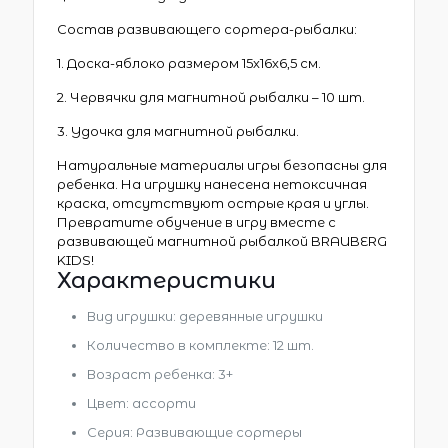
Состав развивающего сортера-рыбалки:
1. Доска-яблоко размером 15х16х6,5 см.
2. Червячки для магнитной рыбалки – 10 шт.
3. Удочка для магнитной рыбалки.
Натуральные материалы игры безопасны для
ребенка. На игрушку нанесена нетоксичная
краска, отсутствуют острые края и углы.
Превратите обучение в игру вместе с
развивающей магнитной рыбалкой BRAUBERG
KIDS!
Характеристики
Вид игрушки: деревянные игрушки
Количество в комплекте: 12 шт.
Возраст ребенка: 3+
Цвет: ассорти
Серия: Развивающие сортеры