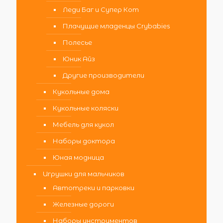
Леди Баг и Супер Кот
Плачущие младенцы Crybabies
Полесье
Юник Айз
Другие производители
Кукольные дома
Кукольные коляски
Мебель для кукол
Наборы доктора
Юная модница
Игрушки для мальчиков
Автотреки и парковки
Железные дороги
Наборы инструментов