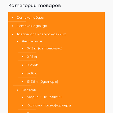
Категории товаров
Детская обувь
Детская одежда
Товары для новорожденных
Автокресла
0-13 кг (автолюльки)
0-18 кг
9-25 кг
9-36 кг
15-36 кг (бустеры)
Коляски
Модульные коляски
Коляски-трансформеры