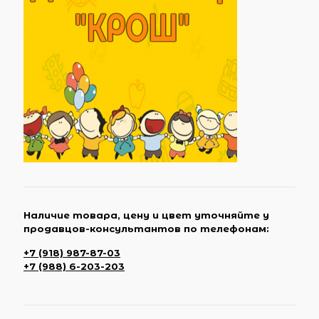
Наличие товара, цену и цвет уточняйте у
продавцов-консультантов по телефонам:
+7 (918) 987-87-03
+7 (988) 6-203-203