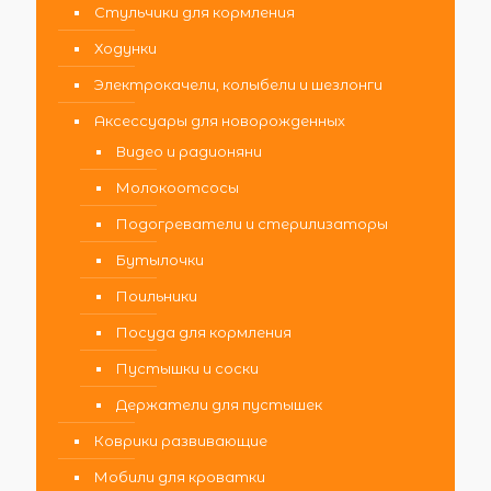
Стульчики для кормления
Ходунки
Электрокачели, колыбели и шезлонги
Аксессуары для новорожденных
Видео и радионяни
Молокоотсосы
Подогреватели и стерилизаторы
Бутылочки
Поильники
Посуда для кормления
Пустышки и соски
Держатели для пустышек
Коврики развивающие
Мобили для кроватки