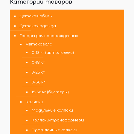
Категории товаров
Детская обувь
Детская одежда
Товары для новорожденных
Автокресла
0-13 кг (автолюльки)
0-18 кг
9-25 кг
9-36 кг
15-36 кг (бустеры)
Коляски
Модульные коляски
Коляски-трансформеры
Прогулочные коляски