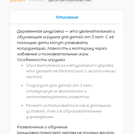
Описание
Деревянная шнуровка — это увлекательная и
обучающая игрушка для детей от 3 лет. С её
помощью дети могут развивать
координацию, ловкость и моторику через
забавные и познавательные игры.
Особенности игрушки:
Игра выполнена из натурального дерева,
что делает её безопасной и экологически
чистой.
Подходит для детей от 3 лет,
стимулируя их физическое и
интеллектуальное развитие.
Может использоваться как в домашних
условиях, так и в образовательных
учреждениях.
Развлечение и обучение
Шнуровка помогает детям не только весело