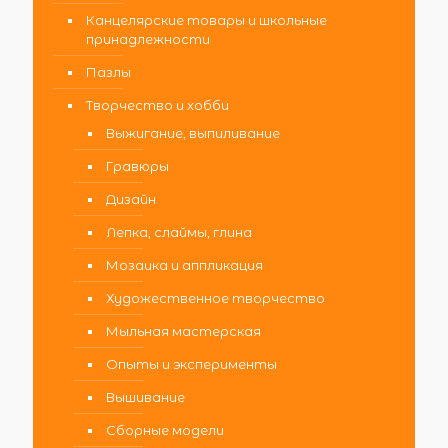
Канцелярские товары и школьные
принадлежности
Пазлы
Творчество и хобби
Выжигание, выпиливание
Гравюры
Дизайн
Лепка, слаймы, глина
Мозаика и аппликация
Художественное творчество
Мыльная мастерская
Опыты и эксперименты
Вышивание
Сборные модели