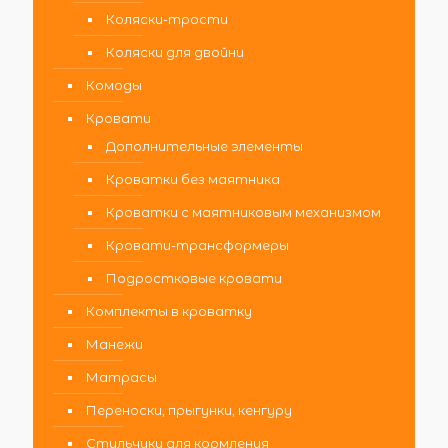
Коляски-трости
Коляски для двойни
Комоды
Кровати
Дополнительные элементы
Кроватки без маятника
Кроватки с маятниковым механизмом
Кровати-трансформеры
Подростковые кровати
Комплекты в кроватку
Манежи
Матрасы
Переноски, прыгунки, кенгуру
Стульчики для кормления