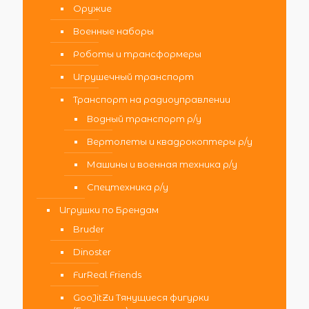
Оружие
Военные наборы
Роботы и трансформеры
Игрушечный транспорт
Транспорт на радиоуправлении
Водный транспорт р/у
Вертолеты и квадрокоптеры р/у
Машины и военная техника р/у
Спецтехника р/у
Игрушки по Брендам
Bruder
Dinoster
FurReal Friends
GooJitZu Тянущиеся фигурки