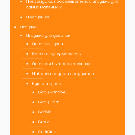
Погремушки, прорезыватели и игрушки для
самых маленьких
Подгузники
Игрушки
Игрушки для девочек
Детские кухни
Кассы и супермаркеты
Детская бытовая техника
Наборы посуды и продуктов
Куклы и пупсы
Baby Annabell
Baby Born
Barbie
Bratz
CurliGirls