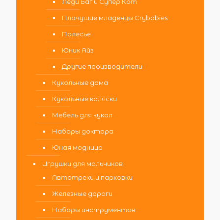
Леди Баг и Супер Кот
Плачущие младенцы Crybabies
Полесье
Юник Айз
Другие производители
Кукольные дома
Кукольные коляски
Мебель для кукол
Наборы доктора
Юная модница
Игрушки для мальчиков
Автотреки и парковки
Железные дороги
Наборы инструментов