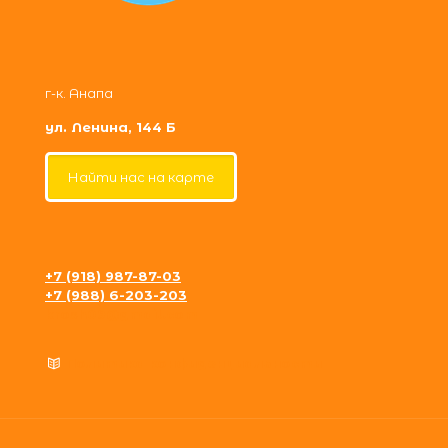
г-к. Анапа
ул. Ленина, 144 Б
Найти нас на карте
+7 (918) 987-87-03
+7 (988) 6-203-203
krosh09@gmail.com
Политика конфиденциальности