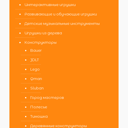
Интерактивные игрушки
Развивающие и обучающие игрушки
Детские музыкальные инструменты
Игрушки из дерева
Конструкторы
Bauer
JDLT
Lego
Qman
Sluban
Город мастеров
Полесье
Тимошка
Деревянные конструкторы