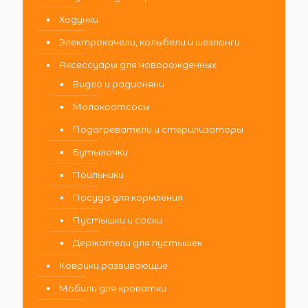
Ходунки
Электрокачели, колыбели и шезлонги
Аксессуары для новорожденных
Видео и радионяни
Молокоотсосы
Подогреватели и стерилизаторы
Бутылочки
Поильники
Посуда для кормления
Пустышки и соски
Держатели для пустышек
Коврики развивающие
Мобили для кроватки