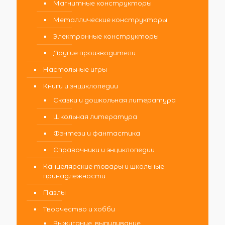
Магнитные конструкторы
Металлические конструкторы
Электронные конструкторы
Другие производители
Настольные игры
Книги и энциклопедии
Сказки и дошкольная литература
Школьная литература
Фэнтези и фантастика
Справочники и энциклопедии
Канцелярские товары и школьные
принадлежности
Пазлы
Творчество и хобби
Выжигание, выпиливание