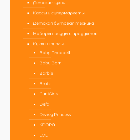
Детские кухни
Кассы и супермаркеты
Детская бытовая техника
Наборы посуды и продуктов
Куклы и пупсы
Baby Annabell
Baby Born
Barbie
Bratz
CurliGirls
Defa
Disney Princess
KNOPA
LOL