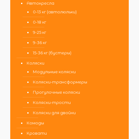
Автокресла
0-13 кг (автолюльки)
0-18 кг
9-25 кг
9-36 кг
15-36 кг (бустеры)
Коляски
Модульные коляски
Коляски-трансформеры
Прогулочные коляски
Коляски-трости
Коляски для двойни
Комоды
Кровати