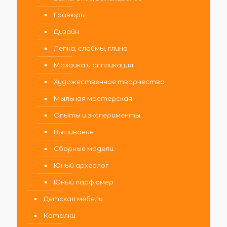
Гравюры
Дизайн
Лепка, слаймы, глина
Мозаика и аппликация
Художественное творчество
Мыльная мастерская
Опыты и эксперименты
Вышивание
Сборные модели
Юный археолог
Юный парфюмер
Детская мебель
Каталки