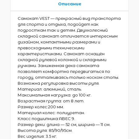
Описание
Самокат VEST — прекрасный вид транспорта
для спорта и отдыха, подойдет как
подросткам так и детям. Двухколесный
складной самокат отличается интересным
дизайном, компактными размерами и
превосходными техническими
характеристиками. Самокат оснащён
складной рулевой колонкой и складными
ручками. Заниженная дека самоката
позволяет комфортно передвигаться по
городу, отталкиваясь только носком стопы.
Возможна регулировка высоты руля.
Материал: алюминий, сталь.
Максимальная нагрузка: до 100 кг.
Возрастная группа: от 8 лет.
Размер колес:200 мм.
Материал колес: полиуретан.
Класс подшипника:ABEC 9.
Размер деки: длина — 52 см, ширина — 11 см.
Высота руля: 85/90/95см.
Вес изделия: 3.5 кг.