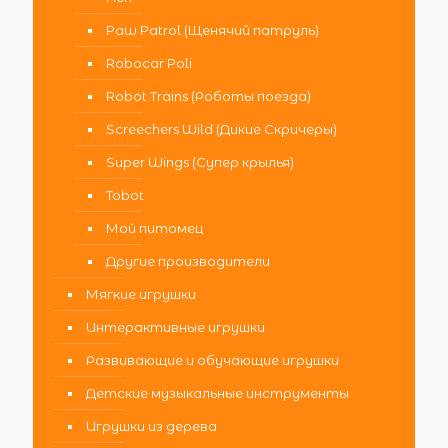
Paw Patrol (Щенячий патруль)
Robocar Poli
Robot Trains (Роботы поезда)
Screechers Wild (Дикие Скричеры)
Super Wings (Супер крылья)
Tobot
Мой питомец
Другие производители
Мягкие игрушки
Интерактивные игрушки
Развивающие и обучающие игрушки
Детские музыкальные инструменты
Игрушки из дерева