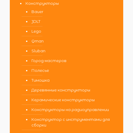
Конструкторы
Bauer
JDLT
Lego
Qman
Sluban
Город мастеров
Полесье
Тимошка
Деревянные конструкторы
Керамические конструкторы
Конструкторы на радиоуправлении
Конструктор с инструментами для
сборки