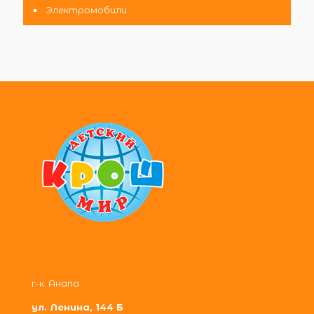
Электромобили
г-к. Анапа
ул. Ленина, 144 Б