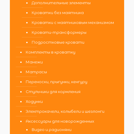
Дополнительные элементы
Кроватки без маятника
Кроватки с маятниковым механизмом
Кровати-трансформеры
Подростковые кровати
Комплекты в кроватку
Манежи
Матрасы
Переноски, прыгунки, кенгуру
Стульчики для кормления
Ходунки
Электрокачели, колыбели и шезлонги
Аксессуары для новорожденных
Видео и радионяни