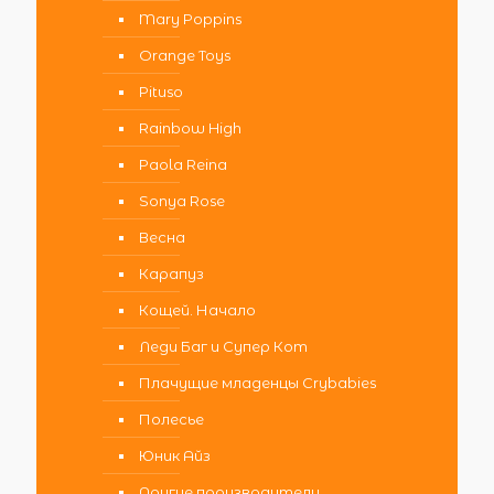
Mary Poppins
Orange Toys
Pituso
Rainbow High
Paola Reina
Sonya Rose
Весна
Карапуз
Кощей. Начало
Леди Баг и Супер Кот
Плачущие младенцы Crybabies
Полесье
Юник Айз
Другие производители