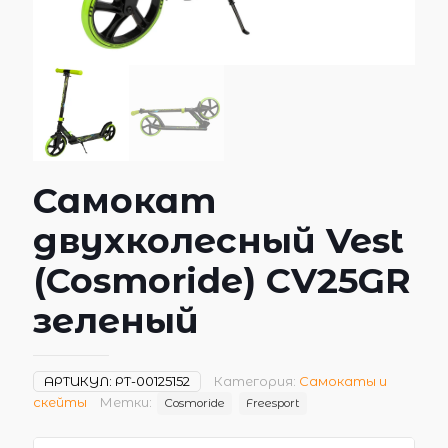
Самокат
двухколесный Vest
(Cosmoride) CV25GR
зеленый
АРТИКУЛ:
РТ-00125152
Категория:
Самокаты и
скейты
Метки:
Cosmoride
Freesport