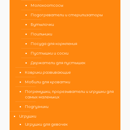
Молокоотсосы
Подогреватели и стерилизаторы
Бутылочки
Поильники
Посуда для кормления
Пустышки и соски
Держатели для пустышек
Коврики развивающие
Мобили для кроватки
Погремушки, прорезыватели и игрушки для
самых маленьких
Подгузники
Игрушки
Игрушки для девочек