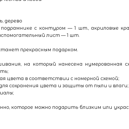
, дерево
подрамнике с контуром — 1 шт., акриловые кра
, вспомогательный лист — 1 шт.
станет прекрасным подарком.
шивания, на который нанесена нумерованная с
сть;
ая цвета в соответствии с номерной схемой;
для сохранения цвета и защиты от пыли и влаги;
иалы;
анно, которое можно подарить близким или укра