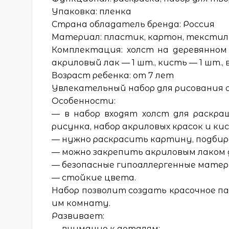
Упаковка: пленка
Страна обладатель бренда: Россия
Материал: пластик, картон, текстиль
Комплектация: холст на деревянном 
акриловый лак — 1 шт., кисть — 1 шт.
Возраст ребенка: от 7 лет
Увлекательный набор для рисования 
Особенности:
— в набор входят холст для раскра
рисунка, набор акриловых красок и ки
— нужно раскрасить картину, подбир
— можно закрепить акриловым лаком 
— безопасные гипоаллергенные матер
— стойкие цвета.
Набор позволит создать красочное п
им комнату.
Развивает:
— внимание к деталям;