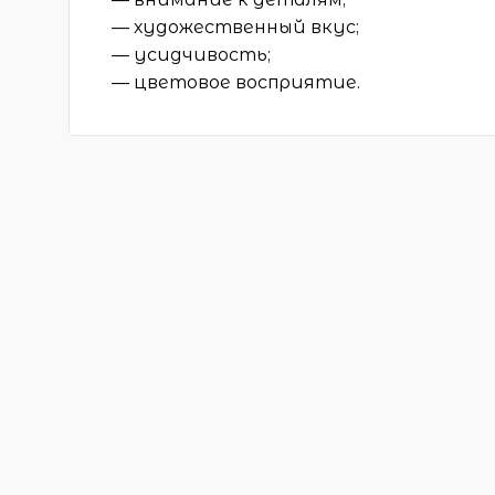
— художественный вкус;
— усидчивость;
— цветовое восприятие.