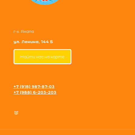
г-к. Анапа
ул. Ленина, 144 Б
Найти нас на карте
+7 (918) 987-87-03
+7 (988) 6-203-203
krosh09@gmail.com
Политика конфиденциальности