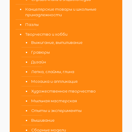
Канцелярские товары и школьные
принадлежности
Пазлы
Творчество и хобби
Выжигание, выпиливание
Гравюры
Дизайн
Лепка, слаймы, глина
Мозаика и аппликация
Художественное творчество
Мыльная мастерская
Опыты и эксперименты
Вышивание
Сборные модели