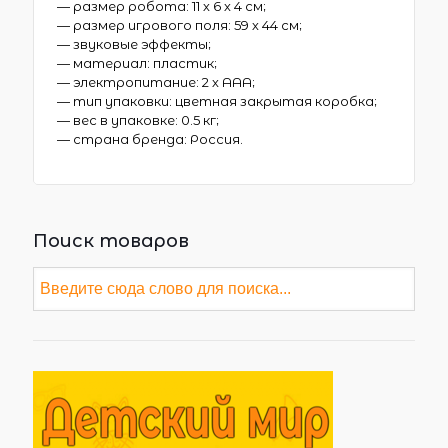
— размер робота: 11 х 6 х 4 см;
— размер игрового поля: 59 х 44 см;
— звуковые эффекты;
— материал: пластик;
— электропитание: 2 х ААА;
— тип упаковки: цветная закрытая коробка;
— вес в упаковке: 0.5 кг;
— страна бренда: Россия.
Поиск товаров