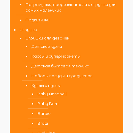
Погремушки, прорезыватели и игрушки для
самых маленьких
Подгузники
Игрушки
Игрушки для девочек
Детские кухни
Кассы и супермаркеты
Детская бытовая техника
Наборы посуды и продуктов
Куклы и пупсы
Baby Annabell
Baby Born
Barbie
Bratz
CurliGirls