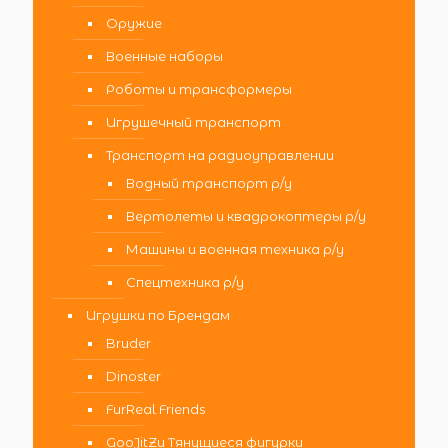
Оружие
Военные наборы
Роботы и трансформеры
Игрушечный транспорт
Транспорт на радиоуправлении
Водный транспорт р/у
Вертолеты и квадрокоптеры р/у
Машины и военная техника р/у
Спецтехника р/у
Игрушки по Брендам
Bruder
Dinoster
FurReal Friends
GooJitZu Тянущиеся фигурки