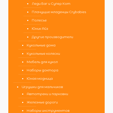
Леди Баг и Супер Кот
Плачущие младенцы Crybabies
Полесье
Юник Айз
Другие производители
Кукольные дома
Кукольные коляски
Мебель для кукол
Наборы доктора
Юная модница
Игрушки для мальчиков
Автотреки и парковки
Железные дороги
Наборы инструментов