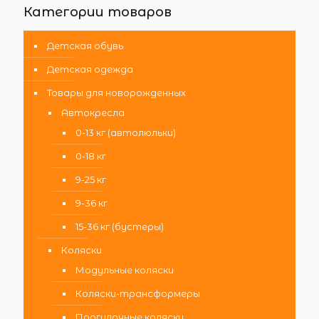
Категории товаров
Детская обувь
Детская одежда
Товары для новорожденных
Автокресла
0-13 кг (автолюльки)
0-18 кг
9-25 кг
9-36 кг
15-36 кг (бустеры)
Коляски
Модульные коляски
Коляски-трансформеры
Прогулочные коляски