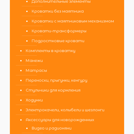
Дополнительные элементы
Кроватки без маятника
Кроватки с маятниковым механизмом
Кровати-трансформеры
Подростковые кровати
Комплекты в кроватку
Манежи
Матрасы
Переноски, прыгунки, кенгуру
Стульчики для кормления
Ходунки
Электрокачели, колыбели и шезлонги
Аксессуары для новорожденных
Видео и радионяни