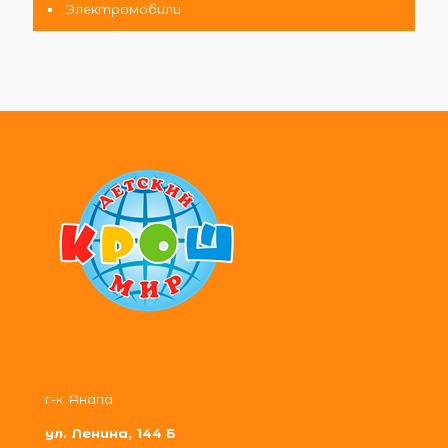
Электромобили
г-к. Анапа
ул. Ленина, 144 Б