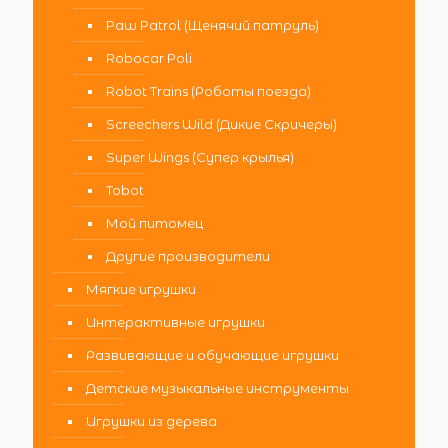
Paw Patrol (Щенячий патруль)
Robocar Poli
Robot Trains (Роботы поезда)
Screechers Wild (Дикие Скричеры)
Super Wings (Супер крылья)
Tobot
Мой питомец
Другие производители
Мягкие игрушки
Интерактивные игрушки
Развивающие и обучающие игрушки
Детские музыкальные инструменты
Игрушки из дерева