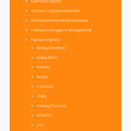
Детские кухни
Кассы и супермаркеты
Детская бытовая техника
Наборы посуды и продуктов
Куклы и пупсы
Baby Annabell
Baby Born
Barbie
Bratz
CurliGirls
Defa
Disney Princess
KNOPA
LOL