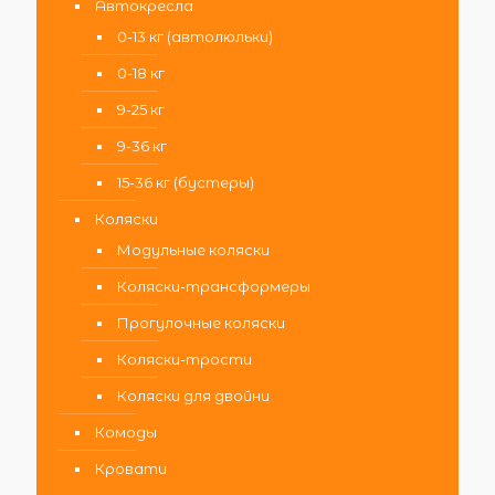
Автокресла
0-13 кг (автолюльки)
0-18 кг
9-25 кг
9-36 кг
15-36 кг (бустеры)
Коляски
Модульные коляски
Коляски-трансформеры
Прогулочные коляски
Коляски-трости
Коляски для двойни
Комоды
Кровати