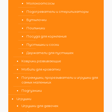
Молокоотсосы
Подогреватели и стерилизаторы
Бутылочки
Поильники
Посуда для кормления
Пустышки и соски
Держатели для пустышек
Коврики развивающие
Мобили для кроватки
Погремушки, прорезыватели и игрушки для
самых маленьких
Подгузники
Игрушки
Игрушки для девочек