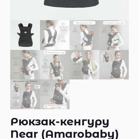
Рюкзак-кенгуру
Near (Amarobaby)