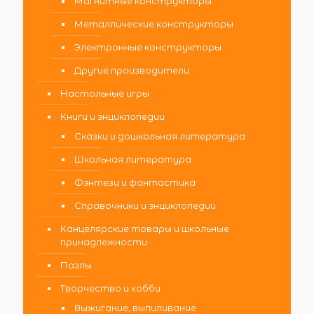
Магнитные конструкторы
Металлические конструкторы
Электронные конструкторы
Другие производители
Настольные игры
Книги и энциклопедии
Сказки и дошкольная литература
Школьная литература
Фэнтези и фантастика
Справочники и энциклопедии
Канцелярские товары и школьные
принадлежности
Пазлы
Творчество и хобби
Выжигание, выпиливание