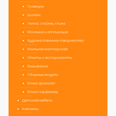
Гравюры
Дизайн
Лепка, слаймы, глина
Мозаика и аппликация
Художественное творчество
Мыльная мастерская
Опыты и эксперименты
Вышивание
Сборные модели
Юный археолог
Юный парфюмер
Детская мебель
Каталки