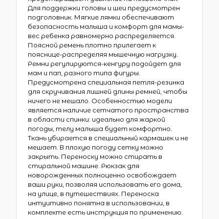
Для поддержки головы и шеи предусмотрен
подголовник. Мягкие лямки обеспечивают
безопасность малыша и комфорт для мамы-
вес ребенка равномерно распределяется.
Поясной ремень плотно прилегает к
пояснице-распределяя мышечную нагрузку.
Ремни регулируются-кенгуру подойдет для
мам и пап, разного типа фигуры.
Предусмотрена специальная петля-резинка
для скручивания лишней длины ремней, чтобы
ничего не мешало. Особенностью модели
является наличие сетчатого пространства
в области спинки: идеально для жаркой
погоды, телу малыша будет комфортно.
Ткань убирается в специальный кармашек и не
мешает. В плохую погоду сетку можно
закрыть. Переноску можно стирать в
стиральной машине. Рюкзак для
новорожденных полноценно освобождает
ваши руки, позволяя использовать его дома,
на улице, в путешествиях. Переноска
интуитивно понятна в использовании, в
комплекте есть инструкция по применению.