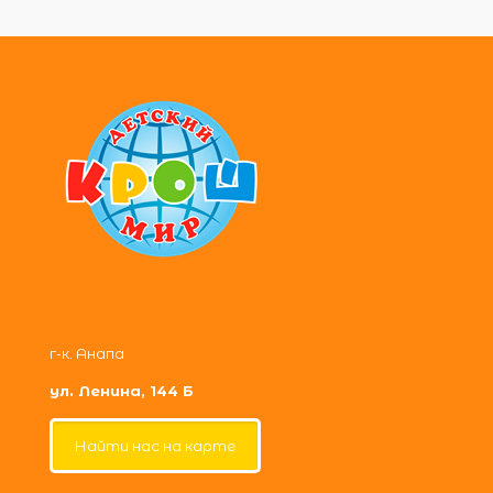
г-к. Анапа
ул. Ленина, 144 Б
Найти нас на карте