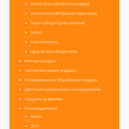
Robot Trains (Роботы поезда)
Screechers Wild (Дикие Скричеры)
Super Wings (Супер крылья)
Tobot
Мой питомец
Другие производители
Мягкие игрушки
Интерактивные игрушки
Развивающие и обучающие игрушки
Детские музыкальные инструменты
Игрушки из дерева
Конструкторы
Bauer
JDLT