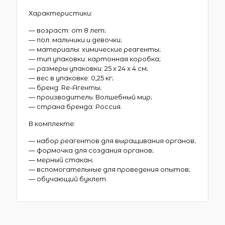
Характеристики:
— возраст: от 8 лет;
— пол: мальчики и девочки;
— материалы: химические реагенты;
— тип упаковки: картонная коробка;
— размеры упаковки: 25 х 24 х 4 см;
— вес в упаковке: 0,25 кг;
— бренд: Re-Агенты;
— производитель: Волшебный мир;
— страна бренда: Россия.
В комплекте:
— набор реагентов для выращивания органов;
— формочка для создания органов;
— мерный стакан;
— вспомогательные для проведения опытов;
— обучающий буклет.