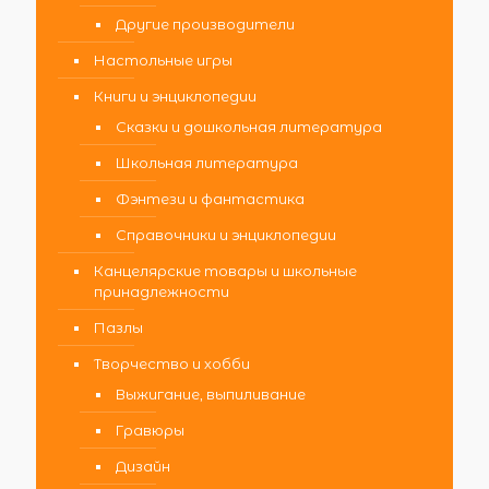
Другие производители
Настольные игры
Книги и энциклопедии
Сказки и дошкольная литература
Школьная литература
Фэнтези и фантастика
Справочники и энциклопедии
Канцелярские товары и школьные
принадлежности
Пазлы
Творчество и хобби
Выжигание, выпиливание
Гравюры
Дизайн