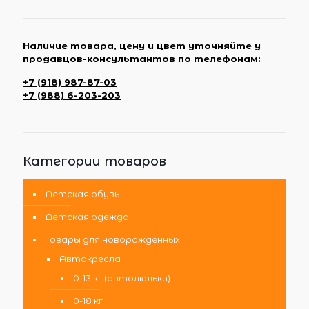
Наличие товара, цену и цвет уточняйте у
продавцов-консультантов по телефонам:
+7 (918) 987-87-03
+7 (988) 6-203-203
Категории товаров
Детская обувь
Детская одежда
Товары для новорожденных
Автокресла
0-13 кг (автолюльки)
0-18 кг