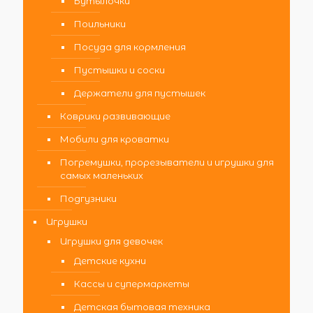
Бутылочки
Поильники
Посуда для кормления
Пустышки и соски
Держатели для пустышек
Коврики развивающие
Мобили для кроватки
Погремушки, прорезыватели и игрушки для
самых маленьких
Подгузники
Игрушки
Игрушки для девочек
Детские кухни
Кассы и супермаркеты
Детская бытовая техника