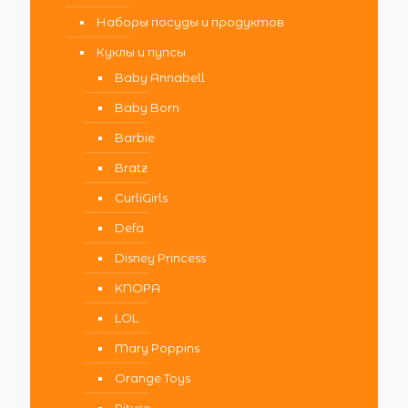
Наборы посуды и продуктов
Куклы и пупсы
Baby Annabell
Baby Born
Barbie
Bratz
CurliGirls
Defa
Disney Princess
KNOPA
LOL
Mary Poppins
Orange Toys