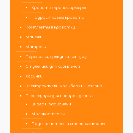
Кровати-трансформеры
Подростковые кровати
Комплекты в кроватку
Манежи
Матрасы
Переноски, прыгунки, кенгуру
Стульчики для кормления
Ходунки
Электрокачели, колыбели и шезлонги
Аксессуары для новорожденных
Видео и радионяни
Молокоотсосы
Подогреватели и стерилизаторы