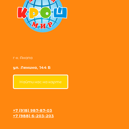
г-к. Анапа
ул. Ленина, 144 Б
Найти нас на карте
+7 (918) 987-87-03
+7 (988) 6-203-203
krosh09@gmail.com