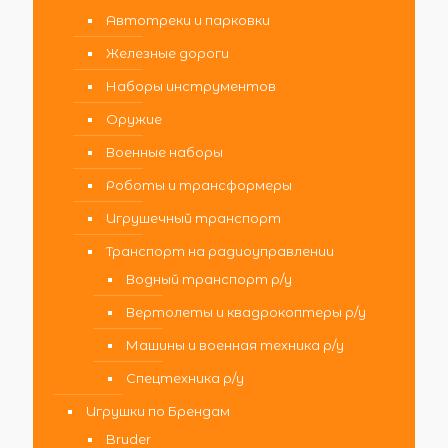
Автотреки и парковки
Железные дороги
Наборы инструментов
Оружие
Военные наборы
Роботы и трансформеры
Игрушечный транспорт
Транспорт на радиоуправлении
Водный транспорт р/у
Вертолеты и квадрокоптеры р/у
Машины и военная техника р/у
Спецтехника р/у
Игрушки по Брендам
Bruder