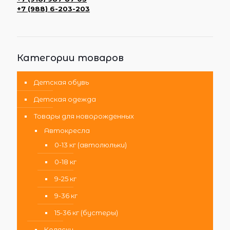
+7 (988) 6-203-203
Категории товаров
Детская обувь
Детская одежда
Товары для новорожденных
Автокресла
0-13 кг (автолюльки)
0-18 кг
9-25 кг
9-36 кг
15-36 кг (бустеры)
Коляски