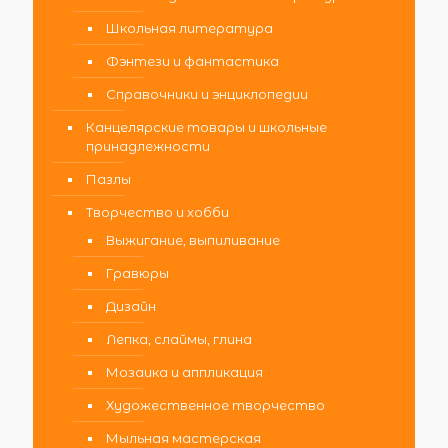
Школьная литература
Фэнтези и фантастика
Справочники и энциклопедии
Канцелярские товары и школьные
принадлежности
Пазлы
Творчество и хобби
Выжигание, выпиливание
Гравюры
Дизайн
Лепка, слаймы, глина
Мозаика и аппликация
Художественное творчество
Мыльная мастерская