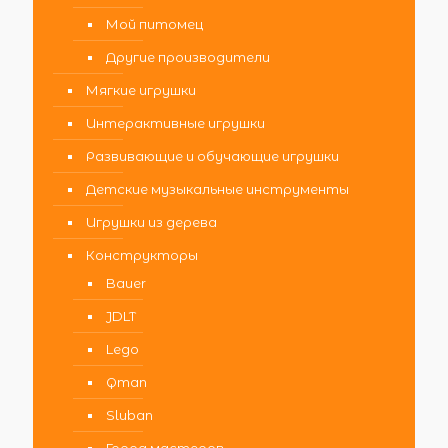
Мой питомец
Другие производители
Мягкие игрушки
Интерактивные игрушки
Развивающие и обучающие игрушки
Детские музыкальные инструменты
Игрушки из дерева
Конструкторы
Bauer
JDLT
Lego
Qman
Sluban
Город мастеров