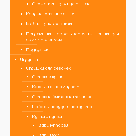
Держатели для пустышек
Коврики развивающие
Мобили для кроватки
Погремушки, прорезыватели и игрушки для
самых маленьких
Подгузники
Игрушки
Игрушки для девочек
Детские кухни
Кассы и супермаркеты
Детская бытовая техника
Наборы посуды и продуктов
Куклы и пупсы
Baby Annabell
Baby Born