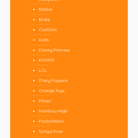
Barbie
Bratz
CurliGirls
Defa
Disney Princess
KNOPA
LOL
Mary Poppins
Orange Toys
Pituso
Rainbow High
Paola Reina
Sonya Rose