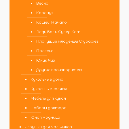
Весна
Карапуз
Кощей. Начало
Леди Баг и Супер Кот
Плачущие младенцы Crybabies
Полесье
Юник Айз
Другие производители
Кукольные дома
Кукольные коляски
Мебель для кукол
Наборы доктора
Юная модница
Игрушки для мальчиков