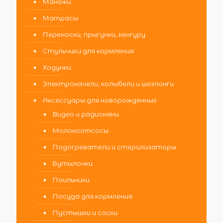
Манежи
Матрасы
Переноски, прыгунки, кенгуру
Стульчики для кормления
Ходунки
Электрокачели, колыбели и шезлонги
Аксессуары для новорожденных
Видео и радионяни
Молокоотсосы
Подогреватели и стерилизаторы
Бутылочки
Поильники
Посуда для кормления
Пустышки и соски