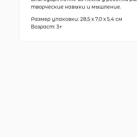
творческие навыки и мышление.
Размер упаковки: 28,5 х 7,0 х 5,4 см
Возраст: 3+