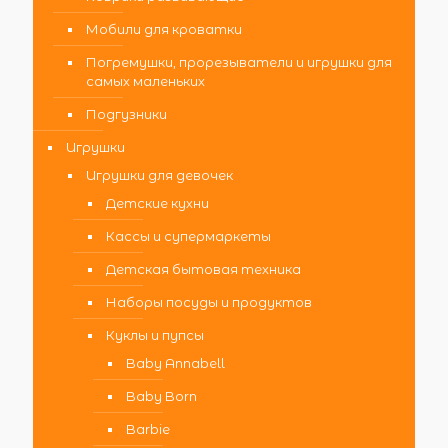
Мобили для кроватки
Погремушки, прорезыватели и игрушки для
самых маленьких
Подгузники
Игрушки
Игрушки для девочек
Детские кухни
Кассы и супермаркеты
Детская бытовая техника
Наборы посуды и продуктов
Куклы и пупсы
Baby Annabell
Baby Born
Barbie