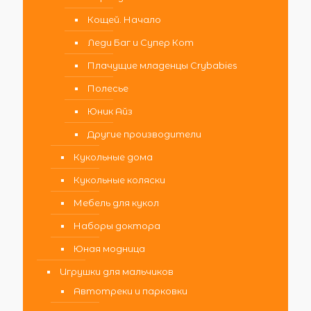
Кощей. Начало
Леди Баг и Супер Кот
Плачущие младенцы Crybabies
Полесье
Юник Айз
Другие производители
Кукольные дома
Кукольные коляски
Мебель для кукол
Наборы доктора
Юная модница
Игрушки для мальчиков
Автотреки и парковки