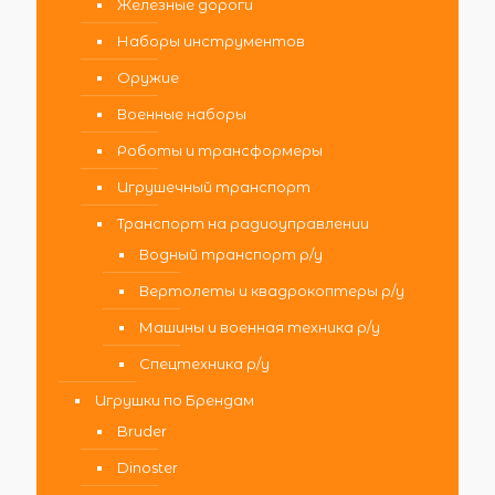
Железные дороги
Наборы инструментов
Оружие
Военные наборы
Роботы и трансформеры
Игрушечный транспорт
Транспорт на радиоуправлении
Водный транспорт р/у
Вертолеты и квадрокоптеры р/у
Машины и военная техника р/у
Спецтехника р/у
Игрушки по Брендам
Bruder
Dinoster