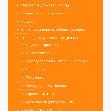
Переноски, прыгунки, кенгуру
Стульчики для кормления
Ходунки
Электрокачели, колыбели и шезлонги
Аксессуары для новорожденных
Видео и радионяни
Молокоотсосы
Подогреватели и стерилизаторы
Бутылочки
Поильники
Посуда для кормления
Пустышки и соски
Держатели для пустышек
Коврики развивающие