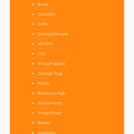
Bratz
CurliGirls
Defa
Disney Princess
KNOPA
LOL
Mary Poppins
Orange Toys
Pituso
Rainbow High
Paola Reina
Sonya Rose
Весна
Карапуз