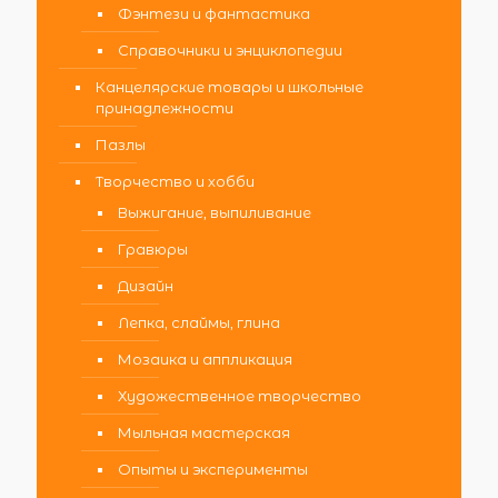
Фэнтези и фантастика
Справочники и энциклопедии
Канцелярские товары и школьные
принадлежности
Пазлы
Творчество и хобби
Выжигание, выпиливание
Гравюры
Дизайн
Лепка, слаймы, глина
Мозаика и аппликация
Художественное творчество
Мыльная мастерская
Опыты и эксперименты