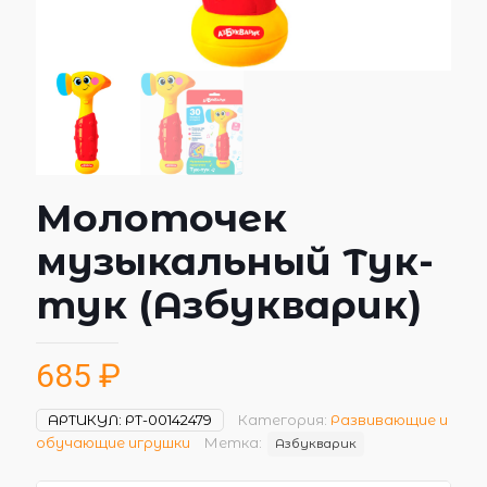
Молоточек
музыкальный Тук-
тук (Азбукварик)
685
₽
АРТИКУЛ:
РТ-00142479
Категория:
Развивающие и
обучающие игрушки
Метка:
Азбукварик