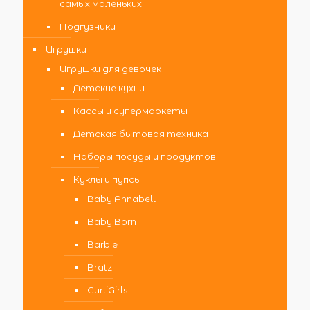
самых маленьких
Подгузники
Игрушки
Игрушки для девочек
Детские кухни
Кассы и супермаркеты
Детская бытовая техника
Наборы посуды и продуктов
Куклы и пупсы
Baby Annabell
Baby Born
Barbie
Bratz
CurliGirls