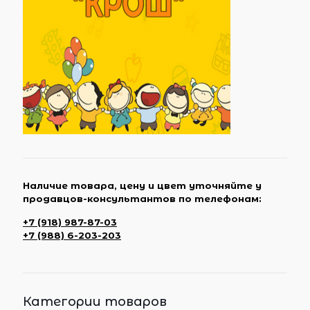
Наличие товара, цену и цвет уточняйте у
продавцов-консультантов по телефонам:
+7 (918) 987-87-03
+7 (988) 6-203-203
Категории товаров