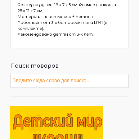
Размер игрушки: 18 х 7 х 5 см. Размер упаковки:
25 х 12 х 7 см.
Материал: пластмасса + металл.
Работает от 3-х батареек типа LR41 (в
комплекте).
Рекомендовано детям от 3-х лет.
Поиск товаров