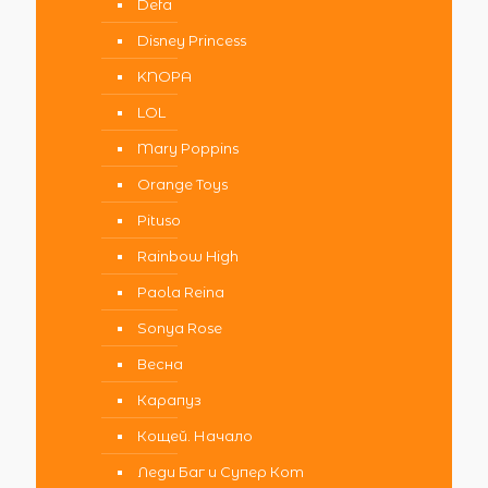
Defa
Disney Princess
KNOPA
LOL
Mary Poppins
Orange Toys
Pituso
Rainbow High
Paola Reina
Sonya Rose
Весна
Карапуз
Кощей. Начало
Леди Баг и Супер Кот