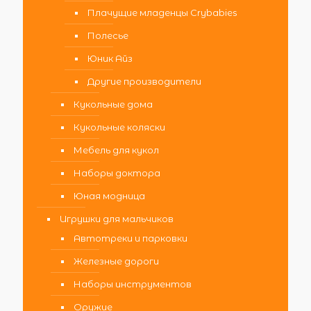
Плачущие младенцы Crybabies
Полесье
Юник Айз
Другие производители
Кукольные дома
Кукольные коляски
Мебель для кукол
Наборы доктора
Юная модница
Игрушки для мальчиков
Автотреки и парковки
Железные дороги
Наборы инструментов
Оружие