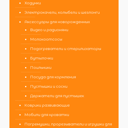
Ходунки
Электрокачели, колыбели и шезлонги
Аксессуары для новорожденных
Видео и радионяни
Молокоотсосы
Подогреватели и стерилизаторы
Бутылочки
Поильники
Посуда для кормления
Пустышки и соски
Держатели для пустышек
Коврики развивающие
Мобили для кроватки
Погремушки, прорезыватели и игрушки для