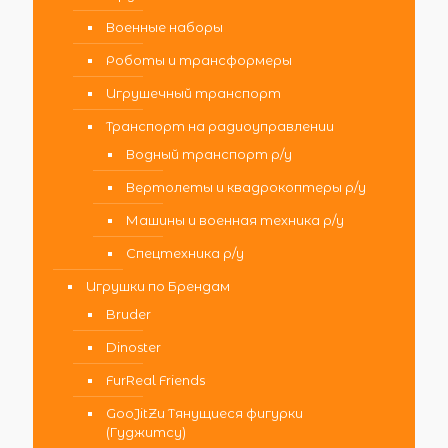
Военные наборы
Роботы и трансформеры
Игрушечный транспорт
Транспорт на радиоуправлении
Водный транспорт р/у
Вертолеты и квадрокоптеры р/у
Машины и военная техника р/у
Спецтехника р/у
Игрушки по Брендам
Bruder
Dinoster
FurReal Friends
GooJitZu Тянущиеся фигурки
(Гуджитсу)