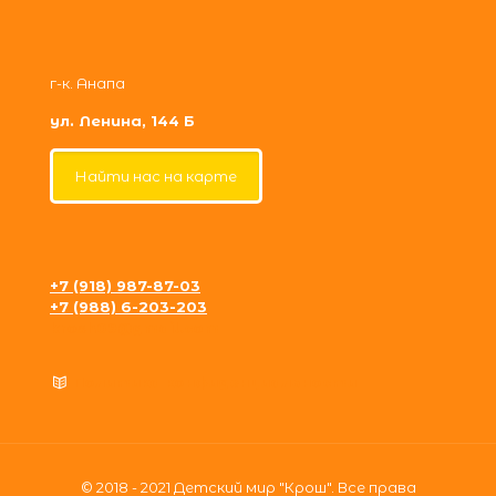
г-к. Анапа
ул. Ленина, 144 Б
Найти нас на карте
+7 (918) 987-87-03
+7 (988) 6-203-203
krosh09@gmail.com
Политика конфиденциальности
© 2018 - 2021 Детский мир "Крош". Все права