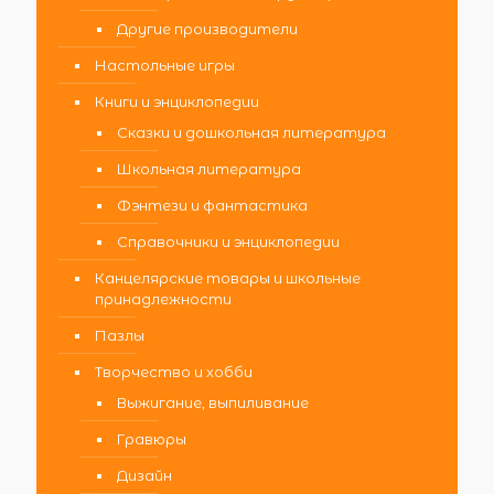
Другие производители
Настольные игры
Книги и энциклопедии
Сказки и дошкольная литература
Школьная литература
Фэнтези и фантастика
Справочники и энциклопедии
Канцелярские товары и школьные
принадлежности
Пазлы
Творчество и хобби
Выжигание, выпиливание
Гравюры
Дизайн