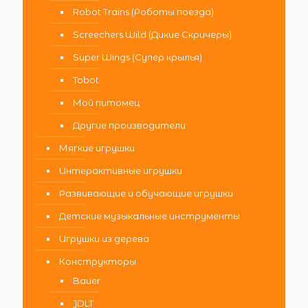
Robot Trains (Роботы поезда)
Screechers Wild (Дикие Скричеры)
Super Wings (Супер крылья)
Tobot
Мой питомец
Другие производители
Мягкие игрушки
Интерактивные игрушки
Развивающие и обучающие игрушки
Детские музыкальные инструменты
Игрушки из дерева
Конструкторы
Bauer
JDLT