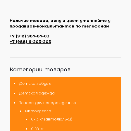
Наличие товара, цену и цвет уточняйте у
продавцов-консультантов по телефонам:
+7 (918) 987-87-03
+7 (988) 6-203-203
Категории товаров
Детская обувь
Детская одежда
Товары для новорожденных
Автокресла
0-13 кг (автолюльки)
0-18 кг