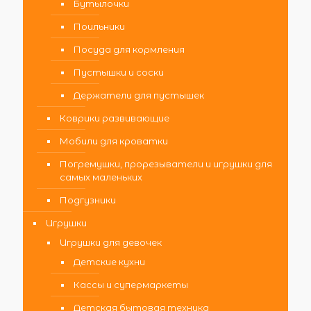
Бутылочки
Поильники
Посуда для кормления
Пустышки и соски
Держатели для пустышек
Коврики развивающие
Мобили для кроватки
Погремушки, прорезыватели и игрушки для
самых маленьких
Подгузники
Игрушки
Игрушки для девочек
Детские кухни
Кассы и супермаркеты
Детская бытовая техника