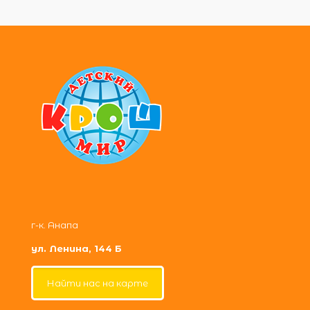
г-к. Анапа
ул. Ленина, 144 Б
Найти нас на карте