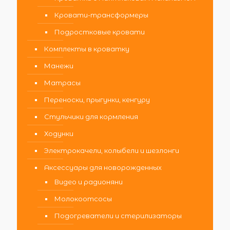
Кровати-трансформеры
Подростковые кровати
Комплекты в кроватку
Манежи
Матрасы
Переноски, прыгунки, кенгуру
Стульчики для кормления
Ходунки
Электрокачели, колыбели и шезлонги
Аксессуары для новорожденных
Видео и радионяни
Молокоотсосы
Подогреватели и стерилизаторы