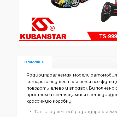
Описание
Радиоуправляемая модель автомобиля 
которого осуществляются все функци
повороты влево и вправо). Выполнено
принтом и светящимися светодиодны
красочную коробку.
Тип: игрушечный радиоуправляем