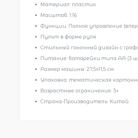
Материал: пластик
Масштаб: 1:16
Функции: Полное управление (впере
Пульт в форме руля
Стильный гоночный дизайн с гра
Питание: батарейки типа АА (3 ш
Размер машины: 27,5х11,5 см
Упаковка: тематическая картонная
Возрастные ограничения: 3+
Страна-Производитель: Китай