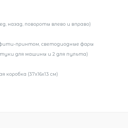
д, назад, повороты влево и вправо)
ффити-принтом, светодиодные фары
туки для машины и 2 для пульта)
 коробка (37x16x13 см)