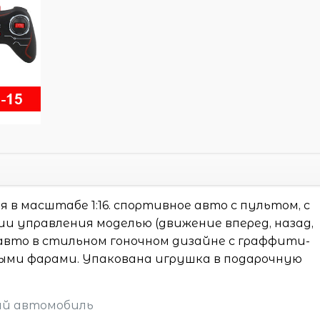
в масштабе 1:16. спортивное авто с пультом, с
и управления моделью (движение вперед, назад,
 авто в стильном гоночном дизайне с граффити-
ми фарами. Упакована игрушка в подарочную
ый автомобиль