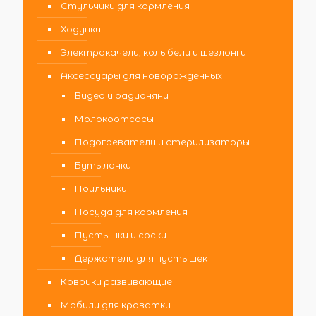
Стульчики для кормления
Ходунки
Электрокачели, колыбели и шезлонги
Аксессуары для новорожденных
Видео и радионяни
Молокоотсосы
Подогреватели и стерилизаторы
Бутылочки
Поильники
Посуда для кормления
Пустышки и соски
Держатели для пустышек
Коврики развивающие
Мобили для кроватки