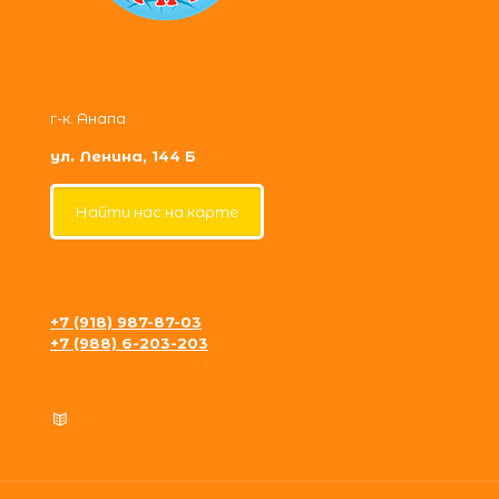
г-к. Анапа
ул. Ленина, 144 Б
Найти нас на карте
+7 (918) 987-87-03
+7 (988) 6-203-203
krosh09@gmail.com
Политика конфиденциальности