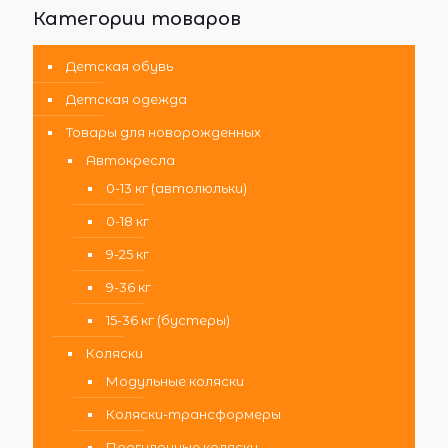
Категории товаров
Детская обувь
Детская одежда
Товары для новорожденных
Автокресла
0-13 кг (автолюльки)
0-18 кг
9-25 кг
9-36 кг
15-36 кг (бустеры)
Коляски
Модульные коляски
Коляски-трансформеры
Прогулочные коляски