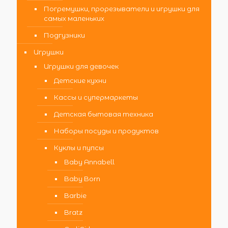
Погремушки, прорезыватели и игрушки для
самых маленьких
Подгузники
Игрушки
Игрушки для девочек
Детские кухни
Кассы и супермаркеты
Детская бытовая техника
Наборы посуды и продуктов
Куклы и пупсы
Baby Annabell
Baby Born
Barbie
Bratz