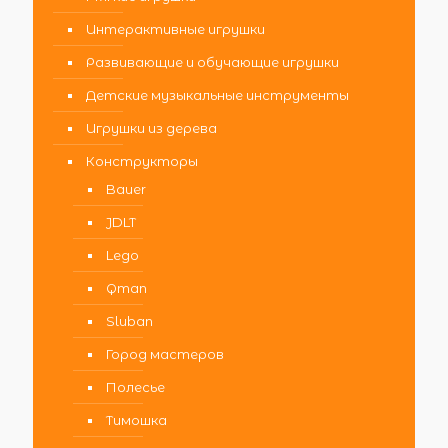
Интерактивные игрушки
Развивающие и обучающие игрушки
Детские музыкальные инструменты
Игрушки из дерева
Конструкторы
Bauer
JDLT
Lego
Qman
Sluban
Город мастеров
Полесье
Тимошка