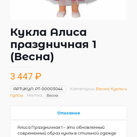
Кукла Алиса
праздничная 1
(Весна)
3 447
₽
АРТИКУЛ:
РТ-00003044
Категории:
Весна
,
Куклы и
пупсы
Метка:
Весна
Описание
Алиса Праздничная 1 – это обновлённый
современный образ куклы в стильной одежде