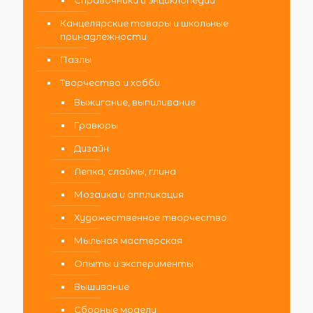
Справочники и энциклопедии
Канцелярские товары и школьные
принадлежности
Пазлы
Творчество и хобби
Выжигание, выпиливание
Гравюры
Дизайн
Лепка, слаймы, глина
Мозаика и аппликация
Художественное творчество
Мыльная мастерская
Опыты и эксперименты
Вышивание
Сборные модели