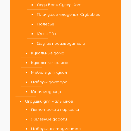
Леди Баг и Супер Кот
Плачущие младенцы Crybabies
Полесье
Юник Айз
Другие производители
Кукольные дома
Кукольные коляски
Мебель для кукол
Наборы доктора
Юная модница
Игрушки для мальчиков
Автотреки и парковки
Железные дороги
Наборы инструментов