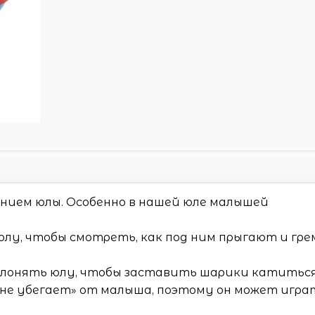
нием юлы. Особенно в нашей юле малышей
юлу, чтобы смотреть, как под ним прыгают и гр
лонять юлу, чтобы заставить шарики катиться
«не убегает» от малыша, поэтому он может игра