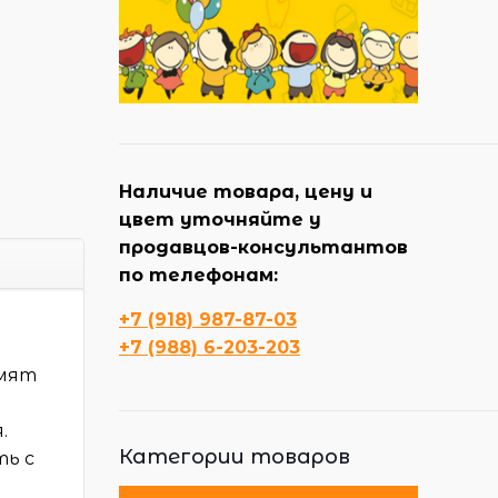
Наличие товара, цену и
цвет уточняйте у
продавцов-консультантов
по телефонам:
+7 (918) 987-87-03
+7 (988) 6-203-203
емят
.
Категории товаров
ть с