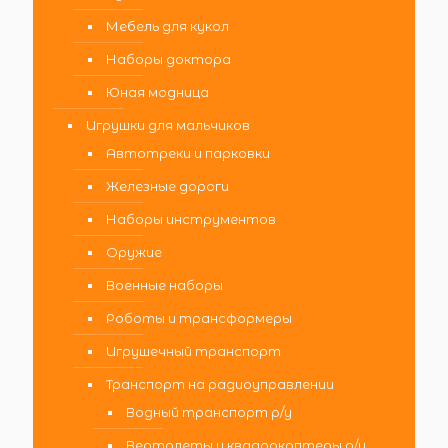
Мебель для кукол
Наборы доктора
Юная модница
Игрушки для мальчиков
Автотреки и парковки
Железные дороги
Наборы инструментов
Оружие
Военные наборы
Роботы и трансформеры
Игрушечный транспорт
Транспорт на радиоуправлении
Водный транспорт р/у
Вертолеты и квадрокоптеры р/у