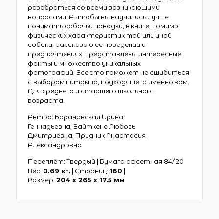
разобраться со всеми возникающими
вопросами. А чтобы вы научились лучше
понимать собачьи повадки, в книге, помимо
физических характеристик той или иной
собаки, рассказа о ее поведении и
предпочтениях, представлены интересные
факты и множество уникальных
фотографий. Все это поможет не ошибиться
с выбором питомца, подходящего именно вам.
Для среднего и старшего школьного
возраста.
Автор: Барановская Ирина
Геннадьевна, Вайткене Любовь
Дмитриевна, Прудник Анастасия
Александровна
Переплёт: Твердый | Бумага офсетная 84/120
Вес:
0.69 кг.
| Страниц:
160
|
Размер:
204 х 265 x 17.5 мм