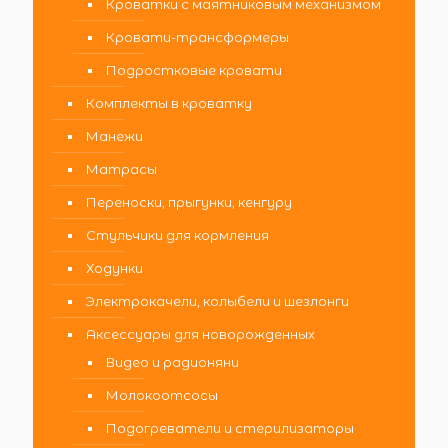
Кроватки с маятниковым механизмом
Кровати-трансформеры
Подростковые кровати
Комплекты в кроватку
Манежи
Матрасы
Переноски, прыгунки, кенгуру
Стульчики для кормления
Ходунки
Электрокачели, колыбели и шезлонги
Аксессуары для новорожденных
Видео и радионяни
Молокоотсосы
Подогреватели и стерилизаторы