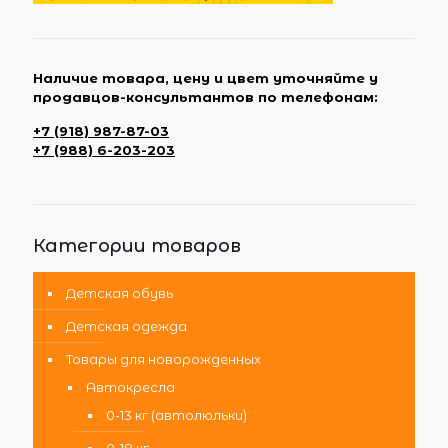
Наличие товара, цену и цвет уточняйте у
продавцов-консультантов по телефонам:
+7 (918) 987-87-03
+7 (988) 6-203-203
Категории товаров
Детская обувь
Детская одежда
Товары для новорожденных
Автокресла
0-13 кг (автолюльки)