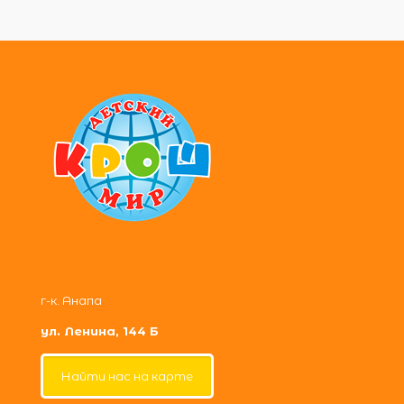
г-к. Анапа
ул. Ленина, 144 Б
Найти нас на карте