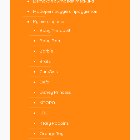
Детская бытовая техника
Наборы посуды и продуктов
Куклы и пупсы
Baby Annabell
Baby Born
Barbie
Bratz
CurliGirls
Defa
Disney Princess
KNOPA
LOL
Mary Poppins
Orange Toys