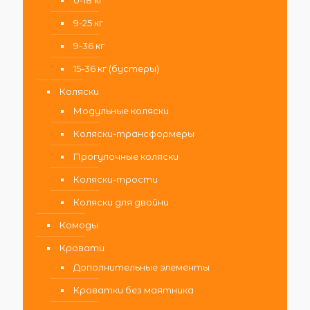
0-18 кг
9-25 кг
9-36 кг
15-36 кг (бустеры)
Коляски
Модульные коляски
Коляски-трансформеры
Прогулочные коляски
Коляски-трости
Коляски для двойни
Комоды
Кровати
Дополнительные элементы
Кроватки без маятника