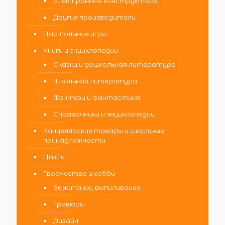
Электронные конструкторы
Другие производители
Настольные игры
Книги и энциклопедии
Сказки и дошкольная литература
Школьная литература
Фэнтези и фантастика
Справочники и энциклопедии
Канцелярские товары и школьные
принадлежности
Пазлы
Творчество и хобби
Выжигание, выпиливание
Гравюры
Дизайн