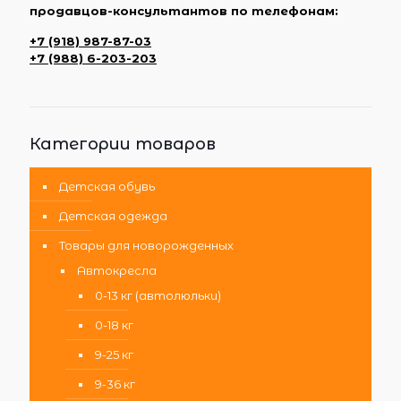
продавцов-консультантов по телефонам:
+7 (918) 987-87-03
+7 (988) 6-203-203
Категории товаров
Детская обувь
Детская одежда
Товары для новорожденных
Автокресла
0-13 кг (автолюльки)
0-18 кг
9-25 кг
9-36 кг