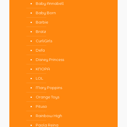
Baby Annabell
Baby Born
Barbie
Bratz
CurliGirls
Defa
Disney Princess
KNOPA
LOL
Mary Poppins
Orange Toys
Pituso
Rainbow High
Paola Reina