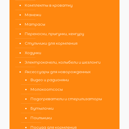
Комплекты в кроватку
Манежи
Матрасы
Переноски, прыгунки, кенгуру
Стульчики для кормления
Ходунки
Электрокачели, колыбели и шезлонги
Аксессуары для новорожденных
Видео и радионяни
Молокоотсосы
Подогреватели и стерилизаторы
Бутылочки
Поильники
Посуда для кормления