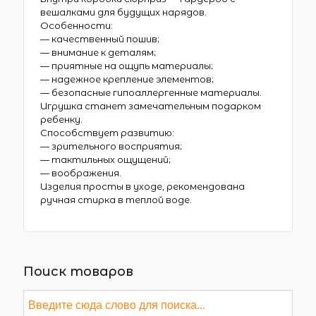
вешалками для будущих нарядов.
Особенности:
— качественный пошив;
— внимание к деталям;
— приятные на ощупь материалы;
— надежное крепление элементов;
— безопасные гипоаллергенные материалы.
Игрушка станет замечательным подарком
ребенку.
Способствует развитию:
— зрительного восприятия;
— тактильных ощущений;
— воображения.
Изделия просты в уходе, рекомендована
ручная стирка в теплой воде.
Поиск товаров