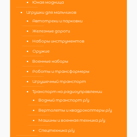
Юная модница
Игрушки для мальчиков
Автотреки и парковки
Железные дороги
Наборы инструментов
Оружие
Военные наборы
Роботы и трансформеры
Игрушечный транспорт
Транспорт на радиоуправлении
Водный транспорт р/у
Вертолеты и квадрокоптеры р/у
Машины и военная техника р/у
Спецтехника р/у