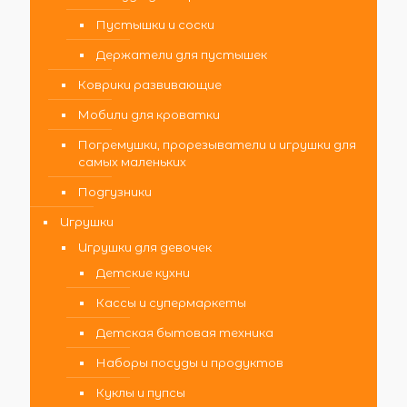
Пустышки и соски
Держатели для пустышек
Коврики развивающие
Мобили для кроватки
Погремушки, прорезыватели и игрушки для
самых маленьких
Подгузники
Игрушки
Игрушки для девочек
Детские кухни
Кассы и супермаркеты
Детская бытовая техника
Наборы посуды и продуктов
Куклы и пупсы