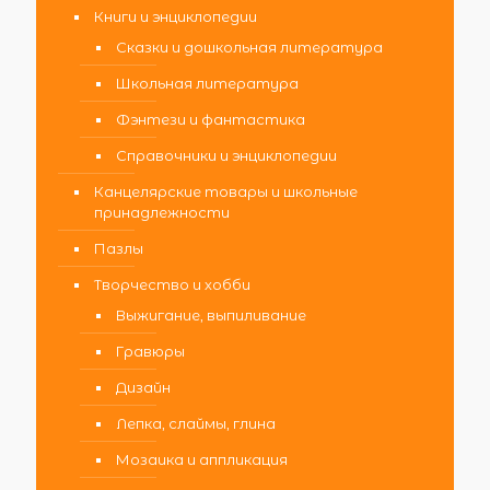
Книги и энциклопедии
Сказки и дошкольная литература
Школьная литература
Фэнтези и фантастика
Справочники и энциклопедии
Канцелярские товары и школьные
принадлежности
Пазлы
Творчество и хобби
Выжигание, выпиливание
Гравюры
Дизайн
Лепка, слаймы, глина
Мозаика и аппликация