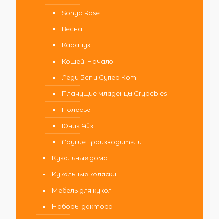
Sonya Rose
Весна
Карапуз
Кощей. Начало
Леди Баг и Супер Кот
Плачущие младенцы Crybabies
Полесье
Юник Айз
Другие производители
Кукольные дома
Кукольные коляски
Мебель для кукол
Наборы доктора