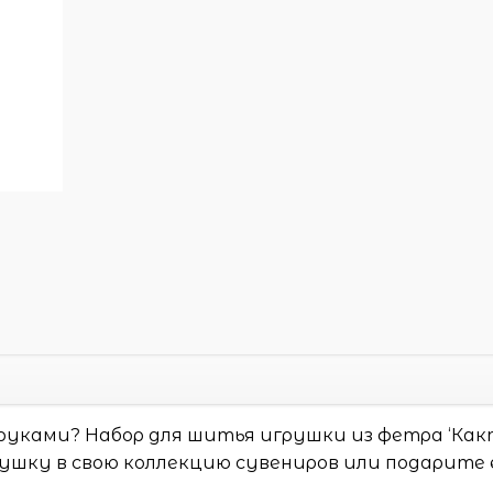
уками? Набор для шитья игрушки из фетра ‘Как
рушку в свою коллекцию сувениров или подарите 