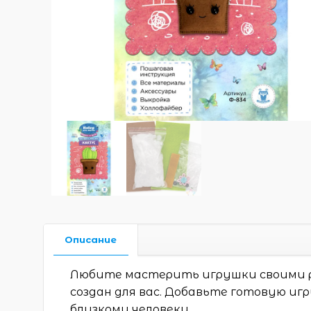
Описание
Любите мастерить игрушки своими р
создан для вас. Добавьте готовую иг
близкому человеку.