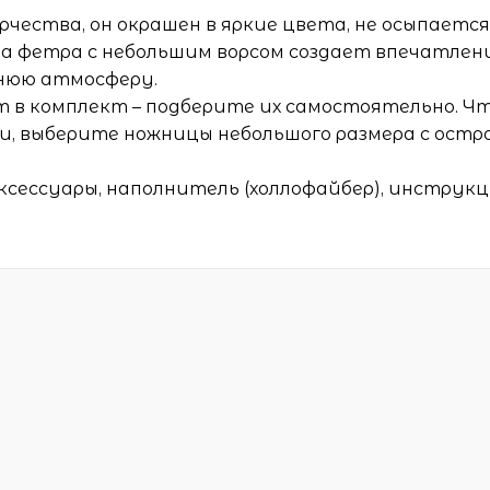
чества, он окрашен в яркие цвета, не осыпается
а фетра с небольшим ворсом создает впечатлен
нюю атмосферу.
т в комплект – подберите их самостоятельно. Ч
, выберите ножницы небольшого размера с остр
аксессуары, наполнитель (холлофайбер), инструкц