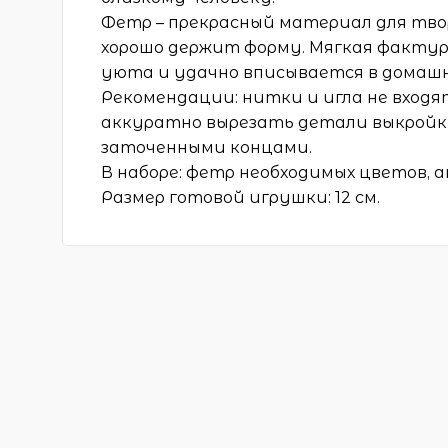
Фетр – прекрасный материал для твор
хорошо держит форму. Мягкая фактур
уюта и удачно вписывается в домаш
Рекомендации: нитки и игла не входя
аккуратно вырезать детали выкройки
заточенными концами.
В наборе: фетр необходимых цветов, 
Размер готовой игрушки: 12 см.