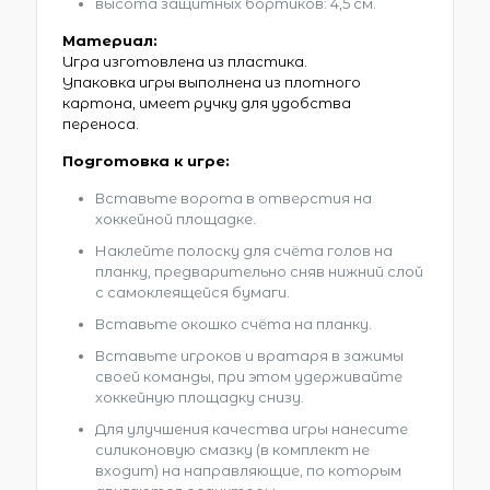
высота защитных бортиков: 4,5 см.
Материал:
Игра изготовлена из пластика.
Упаковка игры выполнена из плотного
картона, имеет ручку для удобства
переноса.
Подготовка к игре:
Вставьте ворота в отверстия на
хоккейной площадке.
Наклейте полоску для счёта голов на
планку, предварительно сняв нижний слой
с самоклеящейся бумаги.
Вставьте окошко счёта на планку.
Вставьте игроков и вратаря в зажимы
своей команды, при этом удерживайте
хоккейную площадку снизу.
Для улучшения качества игры нанесите
силиконовую смазку (в комплект не
входит) на направляющие, по которым