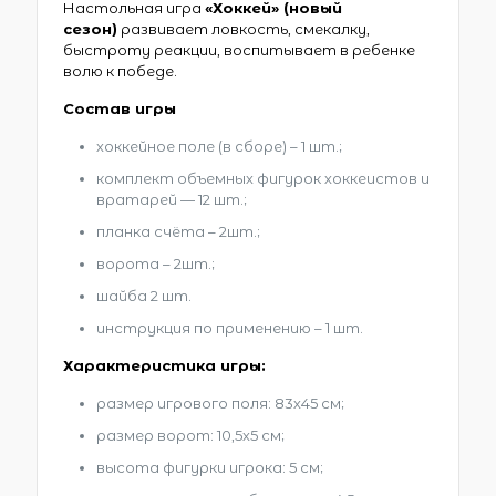
Настольная игра
«Хоккей» (новый
сезон)
развивает ловкость, смекалку,
быстроту реакции, воспитывает в ребенке
волю к победе.
Состав игры
хоккейное поле (в сборе) – 1 шт.;
комплект объемных фигурок хоккеистов и
вратарей — 12 шт.;
планка счёта – 2шт.;
ворота – 2шт.;
шайба 2 шт.
инструкция по применению – 1 шт.
Характеристика игры:
размер игрового поля: 83х45 см;
размер ворот: 10,5х5 см;
высота фигурки игрока: 5 см;