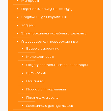
Матрасы
Переноски, прыгунки, кенгуру
Стульчики для кормления
Ходунки
Электрокачели, колыбели и шезлонги
Аксессуары для новорожденных
Видео и радионяни
Молокоотсосы
Подогреватели и стерилизаторы
Бутылочки
Поильники
Посуда для кормления
Пустышки и соски
Держатели для пустышек