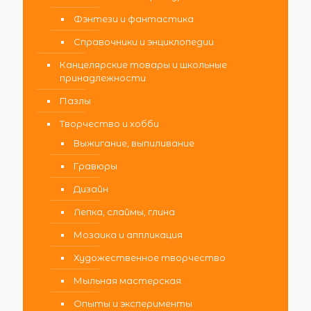
Фэнтези и фантастика
Справочники и энциклопедии
Канцелярские товары и школьные
принадлежности
Пазлы
Творчество и хобби
Выжигание, выпиливание
Гравюры
Дизайн
Лепка, слаймы, глина
Мозаика и аппликация
Художественное творчество
Мыльная мастерская
Опыты и эксперименты