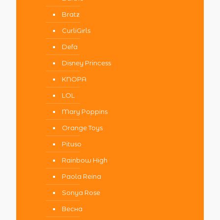
Bratz
CurliGirls
Defa
Disney Princess
KNOPA
LOL
Mary Poppins
Orange Toys
Pituso
Rainbow High
Paola Reina
Sonya Rose
Весна