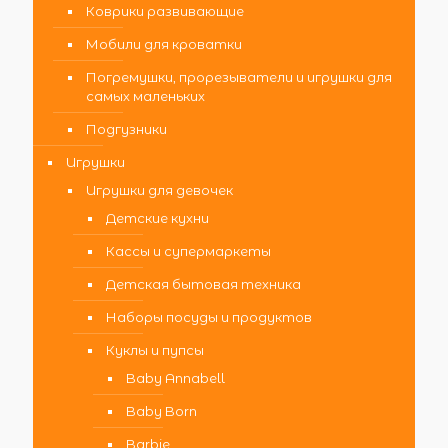
Коврики развивающие
Мобили для кроватки
Погремушки, прорезыватели и игрушки для
самых маленьких
Подгузники
Игрушки
Игрушки для девочек
Детские кухни
Кассы и супермаркеты
Детская бытовая техника
Наборы посуды и продуктов
Куклы и пупсы
Baby Annabell
Baby Born
Barbie