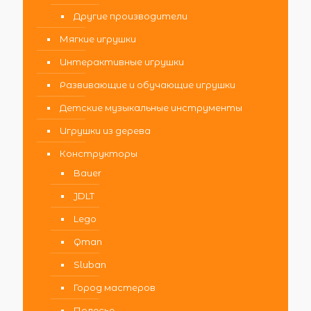
Другие производители
Мягкие игрушки
Интерактивные игрушки
Развивающие и обучающие игрушки
Детские музыкальные инструменты
Игрушки из дерева
Конструкторы
Bauer
JDLT
Lego
Qman
Sluban
Город мастеров
Полесье