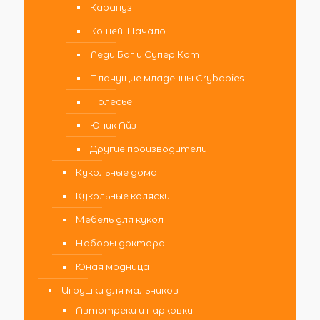
Карапуз
Кощей. Начало
Леди Баг и Супер Кот
Плачущие младенцы Crybabies
Полесье
Юник Айз
Другие производители
Кукольные дома
Кукольные коляски
Мебель для кукол
Наборы доктора
Юная модница
Игрушки для мальчиков
Автотреки и парковки